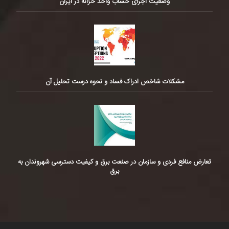
وضعیت اجرای حساب واحد خزانه در ایران
مشکلات شاخص ادراک فساد و نحوه درست تحلیل آن
تعارض منافع فردی و سازمان در صنعت برق و کیفیت دسترسی شهروندان به
برق