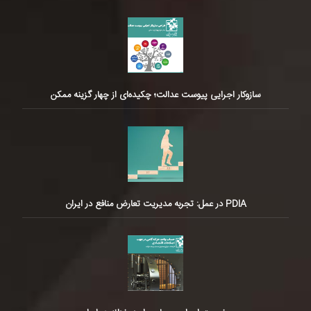
سازوکار اجرایی پیوست عدالت؛ چکیده‌ای از چهار گزینه ممکن
PDIA در عمل: تجربه مدیریت تعارض منافع در ایران