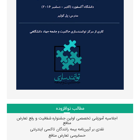
مطالب نوافزوده
اجلاسیه آموزشی تخصصی اولین جشنواره شفافیت و رفع تعارض
منافع
نقدی بر آیین‌نامه بیمه رانندگان تاکسی اینترنتی
حسابرسی تعارض منافع