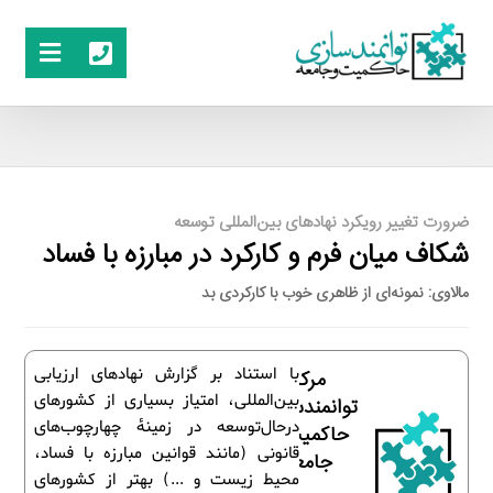
ضرورت تغییر رویکرد نهادهای بین‌المللی توسعه
شکاف میان فرم و کارکرد در مبارزه با فساد
مالاوی: نمونه‌ای از ظاهری خوب با کارکردی بد
با استناد بر گزارش نهادهای ارزیابی
مرکز
بین‌المللی، امتیاز بسیاری از کشورهای
توانمندسازی
درحال‌توسعه در زمینۀ چهارچوب‌های
حاکمیت و
قانونی (مانند قوانین مبارزه با فساد،
جامعه
محیط زیست و ...) بهتر از کشورهای