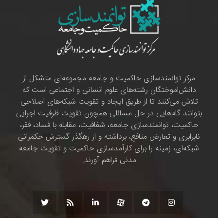
مرکز توانمندسازی حاکمیت و جامعه مجموعه‌ای متشکل از
دانش‌اموختگان رشته‌های علوم انسانی و اجتماعی است که
تلاش می‌کنند تا از طریق ایجاد و تقویت شبکه‌های اصلاحی
بتوانند گام‌هایی در حل مسائلی همچون تقویت ظرفیت اجرایی
حاکمیت، توانمندسازی جامعه، شفافیت، مقابله با فساد، فقر،
نابرابری و تعارض منافع، برداشته و از رهگذر گسترش حکمرانی
شبکه‌ای، زمینه را برای کارآمدسازی حاکمیت و تقویت جامعه
مدنی فراهم آورند.