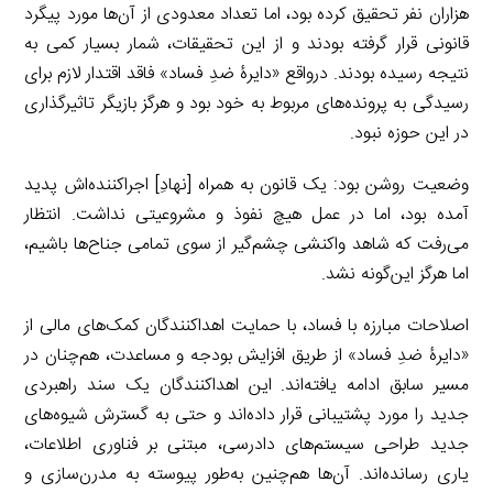
هزاران نفر تحقیق کرده بود، اما تعداد معدودی از آن‌ها مورد پیگرد
قانونی قرار گرفته بودند و از این تحقیقات، شمار بسیار کمی به
نتیجه رسیده بودند. درواقع «دایرۀ ضدِ فساد» فاقد اقتدار لازم برای
رسیدگی به پرونده‌های مربوط به خود بود و هرگز بازیگر تاثیرگذاری
در این حوزه نبود.
وضعیت روشن بود: یک قانون به همراه [نهادِ] اجراکننده‌اش پدید
آمده بود، اما در عمل هیچ نفوذ و مشروعیتی نداشت. انتظار
می‌رفت که شاهد واکنشی چشم‌گیر از سوی تمامی جناح‌ها باشیم،
اما هرگز این‌گونه نشد.
اصلاحات مبارزه با فساد، با حمایت اهداکنندگان کمک‌های مالی از
«دایرۀ ضدِ فساد» از طریق افزایش بودجه و مساعدت، هم‌چنان در
مسیر سابق ادامه یافته‌اند. این اهداکنندگان یک سند راهبردی
جدید را مورد پشتیبانی قرار داده‌اند و حتی به گسترش شیوه‌های
جدید طراحی سیستم‌های دادرسی، مبتنی بر فناوری اطلاعات،
یاری رسانده‌اند. آن‌ها هم‌چنین به‌طور پیوسته به مدرن‌سازی و