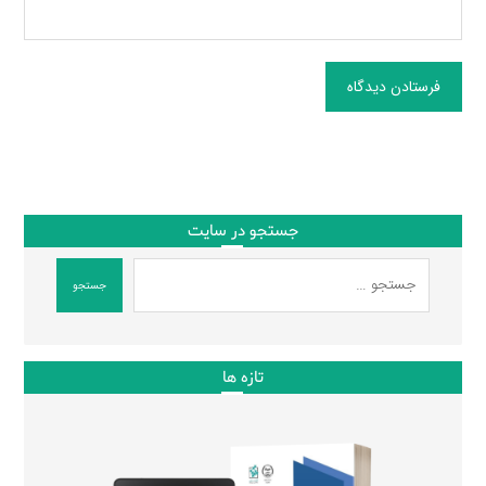
فرستادن دیدگاه
جستجو در سایت
جستجو
تازه ها