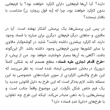
دارند؟ آیا آن‌ها فرم‌هایی دارای کارکرد خواهند بود؟ یا فرم‌هایی
بدون کارکرد خواهند بود، چرا که (به قول ریچارد رز) متناسب با
بافتار نیستند؟
در پس این پرسش‌ها، یک پرسش آشکار نهفته است: آیا در
مالاوی و جاهای دیگر، فرم‌های دیگری برای مبارزه با فساد وجود
دارند که کارکرد بیشتری داشته باشند؟ شاید در گوشه‌وکنار مالاوی
یا سایر کشورها چنین فرم‌هایی وجود داشته باشد. اگر این‌گونه
باشد، آگاهی به آن‌ها بسیار خوشایند خواهد بود. من از پیش، از
«
طرح اقدام تجاری علیه فساد
» مطلع هستم که به شکلی کاملاً
درون‌زا، در بخش خصوصی ایجاد شده است. به نظر می‌رسد که
این طرح واکنشی کارکردی از سوی شرکت‌های خصوصی به این
مسئله باشد. لازم به‌ذکر است که این طرح به دلیل قانونی جدید یا
یک فرم خاص شکل نگرفت. این موضوع واقعاً جالب است و
پرسش‌هایی را به ذهن متبادر می‌کند: اینکه این طرح چه تفاوتی
با طرح‌های «دایرۀ ضدِ فساد» دارد؟