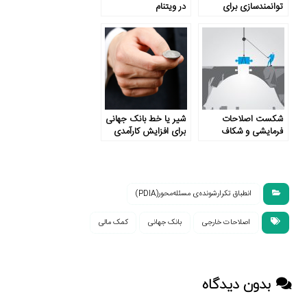
توانمندسازی برای
در ویتنام
توسعه ایران
شکست اصلاحات
شیر یا خط بانک جهانی
فرمایشی و شکاف
برای افزایش کارآمدی
فزایندۀ حکمرانی
حکومت
انطباق تکرارشونده‌ی مسئله‌محور(PDIA)
اصلاحات خارجی
بانک جهانی
کمک مالی
بدون دیدگاه