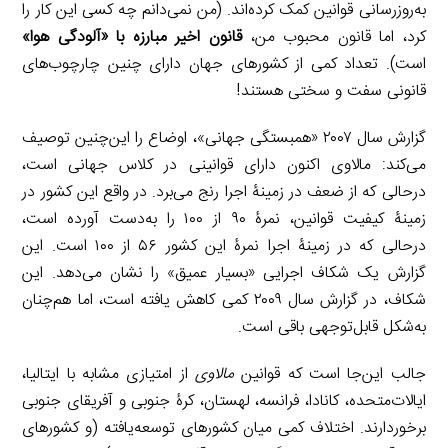
به‌روزرسانی قوانین کمک کرده‌اند. (من نمی‌دانم چه کسی این کار را
کرد، اما قانون محبوب من،
قانون اخیر مبارزه با «آلودگی هوا»
است). تعداد کمی از کشورهای جهان دارای چنین چارچوب‌های
قانونی سفت و سختی هستند!
گزارش سال ۲۰۰۷ «همبستگی جهانی»، اوضاع را این‌چنین توصیف
می‌کند: مالاوی اکنون دارای قوانینی در کلاس جهانی است،
درحالی که از ضعف در زمینۀ اجرا رنج می‌برد. در واقع این کشور در
زمینۀ کیفیت قوانین، نمرۀ ۹۰ از ۱۰۰ را به‌دست آورده است،
درحالی که در زمینۀ اجرا نمرۀ این کشور ۵۶ از ۱۰۰ است. این
گزارش یک شکاف اجرایی «بسیار عمیق» را نشان می‌دهد. این
شکاف، در گزارش سال ۲۰۰۹ کمی کاهش یافته است، اما هم‌چنان
به‌شکل قابل‌توجهی باقی است.
جالب این‌جا است که قوانین
مالاوی
از امتیازی مشابه با ایتالیا،
ایالات‌متحده، کانادا، فرانسه، لهستان، کرۀ جنوبی و آفریقای جنوبی
برخوردارند. اختلاف کمی میان کشورهای توسعه‌یافته (و کشورهای