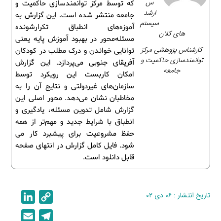
س
که توسط مرکز توانمندسازی حاکمیت و
ارشد
جامعه منتشر شده است. این گزارش به
سیستم‌
آموزه‌های انطباق تکرارشونده
های کلان
مسئله‌محور در بهبود آموزش پایه یعنی
کارشناس پژوهشی مرکز
توانایی خواندن و درک مطلب در کودکان
توانمندسازی حاکمیت و
آفریقای جنوبی می‌پردازد. این گزارش
جامعه
امکان کاربست این رویکرد توسط
سازمان‌های غیردولتی و نتایج آن را به
مخاطبان نشان می‌دهد. محور اصلی این
گزارش شامل تدوین مسئله، یادگیری و
انطباق با شرایط جدید و مهم‌تر از همه
حفظ مشروعیت برای پیشبرد کار می
شود. فایل کامل گزارش در انتهای صفحه
قابل دانلود است.
تاریخ انتشار : ۰۶ دی ۰۲
C
L
i
o
E
T