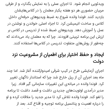
ویدئویی انجام شود. تا اجزای عملی را به نمایش بگذارد، و از طرفی
مربیان حضوری هر دو هفته یکبار معلمان را در کلاس‌هایشان
بازدید کنند. فوندا وانده شروع به ضبط ویدیوهای حرفه‌ای داخل
کلاس و ساخت انیمیشن کرد. تا اجزاء اصلی خواندن و نوشتن در
عمل را آموزش دهد. ویدیوهای ضبط شده از تدریس در کلاس بر
ارزش این برنامه تربیتی افزودند. چرا که به معلمان یاد می‌دادند که
چه‌طور از روش‌های متفاوت تدریس در کلاس‌ها استفاده کنند.
ایجاد و حفظ اختیار برای اطمیان از مشروعیت نزد
دولت
اجرای آزمایشی طرح در کیپ شرقی امیدوارکننده آغاز شد. اما چند
ماه بعد اجرای آن از ریل خارج شد چرا که استاندار ناگهان تغییر
کرد. فوندا وانده در میانه‌ی این تغییرات سازمانی گیر افتاد. زیرا
مدیر درآمدی اولویت‌های جدیدی داشت و قصد داشت تا برنامه
را لغو کند. فوندا وانده تلاش کرد تا مدیر جدید را ملاقات کرده و او
را درباره اهمیت و پتانسیل برنامه توجیه و اقناع کند. بعد از