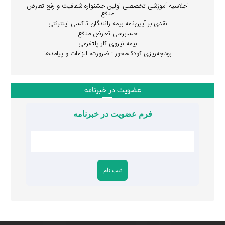
اجلاسیه آموزشی تخصصی اولین جشنواره شفافیت و رفع تعارض
منافع
نقدی بر آیین‌نامه بیمه رانندگان تاکسی اینترنتی
حسابرسی تعارض منافع
بیمه نیروی کار پلتفرمی
بودجه‌ریزی کودک‌محور : ضرورت، الزامات و پیامدها
عضویت در خبرنامه
فرم عضویت در خبرنامه