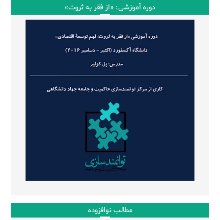
دوره آموزشی: «از فقر به ثروت»
مطالب نوافزوده