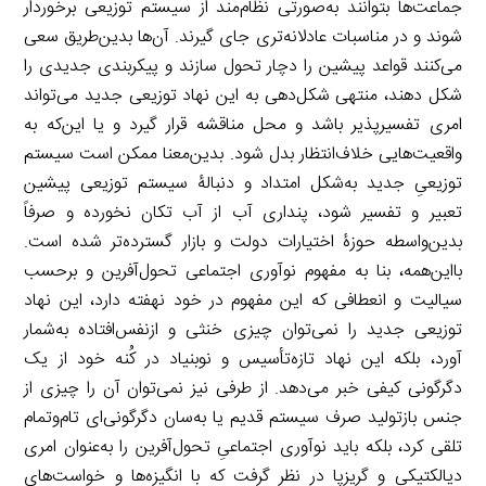
جماعت‌ها بتوانند به‌صورتی نظام‌مند از سیستم توزیعی برخوردار
شوند و در مناسبات عادلانه‌تری جای گیرند. آن‌ها بدین‌طریق سعی
می‌کنند قواعد پیشین را دچار تحول سازند و پیکربندی جدیدی را
شکل دهند، منتهی شکل‌دهی به این نهاد توزیعی جدید می‌تواند
امری تفسیرپذیر باشد و محل مناقشه قرار گیرد و یا این‌که به
واقعیت‌هایی خلاف‌انتظار بدل شود. بدین‌معنا ممکن است سیستم
توزیعیِ جدید به‌شکل امتداد و دنبالۀ سیستم توزیعی پیشین
تعبیر و تفسیر شود، پنداری آب از آب تکان نخورده و صرفاً
بدین‌واسطه حوزۀ اختیارات دولت و بازار گسترده‌تر شده است.
بااین‌همه، بنا به مفهوم نوآوری اجتماعی تحول‌آفرین و برحسب
سیالیت و انعطافی که این مفهوم در خود نهفته دارد، این نهاد
توزیعی جدید را نمی‌توان چیزی خنثی و ازنفس‌افتاده به‌شمار
آورد، بلکه این نهاد تازه‌تأسیس و نوبنیاد در کُنه خود از یک
دگرگونی کیفی خبر می‌دهد. از طرفی نیز نمی‌توان آن را چیزی از
جنس بازتولید صرف سیستم قدیم یا به‌سان دگرگونی‌ای تام‌وتمام
تلقی کرد، بلکه باید نوآوری اجتماعیِ تحول‌آفرین را به‌عنوان امری
دیالکتیکی و گریزپا در نظر گرفت که با انگیزه‌ها و خواست‌های