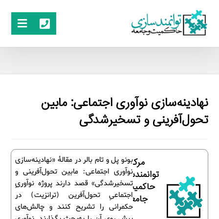
نهادینه‌سازی نوآوری اجتماعی: مابین
تحول‌آفرینی و تسخیرشدگی
بونو پل و تام بالر در مقالۀ «نهادینه‌سازی
مرکز
نوآوری اجتماعی: مابین تحول‌آفرینی و
توانمندسازی
تسخیرشدگی» قصد دارند پروژه نوآوریِ
حاکمیت و
اجتماعیِ تحول‌آفرین (ترانزیت) در
جامعه
حکمرانی را تشریح کنند و چالش‌های
پیش روی آن را به‌بحث بگذارند. نوآوری