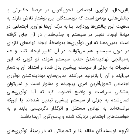
بااین‌حال، نوآوری اجتماعی تحول‌آفرین در عرصۀ حکمرانی با
چالش‌هایی روبه‌رو است که نویسندگان این نوشتار تلاش دارند به
ماهیت این چالش‌ها بپردازند. بنا به درک آن‌ها نوآوری اجتماعی در
میانۀ ایجاد تغییر در سیستم و جذب‌شدن در آن جای گرفته
است. بدین‌معنا که این نوآوری‌ها به‌واسطۀ ایجاد نهادهای تازه‌ای
در درون سیستم، هم می‌توانند در آن تغییر ایجاد کنند و هم
به‌میانجی نهادینه‌شدنْ جذب سیستم شوند، تو گویی که این
تغییرات به جزئی از سیستم پیشین بدل شده و امتداد آن به‌شمار
می‌آیند و آن را بازتولید می‌کنند. بدین‌سان، نهادینه‌شدن نوآوری
اجتماعی تحول‌آفرین امری پیچیده و دشوار است و نمی‌توان
به‌شکلی سرراست و واضح قضاوت کرد که آیا نوآوری‌های
اعمال‌شده به جزئی از سیستم پیشین تبدیل شده‌اند یا این‌که
توانسته‌اند به نهادی مستقل و اثرگذار دگردیسی یابند و به
خواست‌های اجتماعی نزدیک شده و پاسخ‌گوی آن‌ها باشند.
اگرچه نویسندگان مقاله بنا بر تجربیاتی که در زمینۀ نوآوری‌های