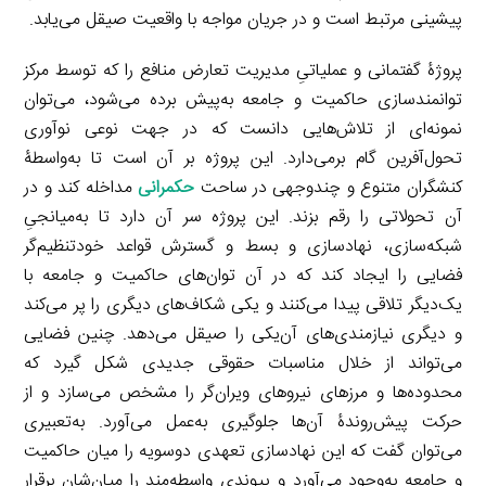
پیشینی مرتبط است و در جریان مواجه با واقعیت صیقل می‌یابد.
پروژۀ گفتمانی و عملیاتیِ مدیریت تعارض منافع را که توسط مرکز
توانمندسازی حاکمیت و جامعه به‌پیش برده می‌شود، می‌توان
نمونه‌ای از تلاش‌هایی دانست که در جهت نوعی نوآوری
تحول‌آفرین گام برمی‌دارد. این پروژه بر آن است تا به‌واسطۀ
کنشگران متنوع و چندوجهی در ساحت
حکمرانی
مداخله کند و در
آن تحولاتی را رقم بزند. این پروژه سر آن دارد تا به‌میانجیِ
شبکه‌سازی، نهادسازی و بسط و گسترش قواعد خودتنظیم‌گر
فضایی را ایجاد کند که در آن توان‌های حاکمیت و جامعه با
یک‌دیگر تلاقی پیدا می‌کنند و یکی شکاف‌های دیگری را پر می‌کند
و دیگری نیازمندی‌های آن‌یکی را صیقل می‌دهد. چنین فضایی
می‌تواند از خلال مناسبات حقوقی جدیدی شکل گیرد که
محدوده‌ها و مرزهای نیروهای ویران‌گر را مشخص می‌سازد و از
حرکت پیش‌روندۀ آن‌ها جلوگیری به‌عمل می‌آورد. به‌تعبیری
می‌توان گفت که این نهادسازی تعهدی دوسویه را میان حاکمیت
و جامعه به‌وجود می‌آورد و پیوندی واسطه‌مند را میان‌شان برقرار