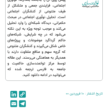
اجتماعی، فرایندی جمعی و متشکل از
طیف متنوعی از کنشگران اجتماعی
است. تحلیل نوآوری اجتماعی در مبحث
حکمرانی، دیدگاه شبکه‌ای را وارد تحلیل
می‌کند و موجب توجه ویژه به این نکته
می‌شود که در چه شرایطی، شبکه‌های
حاکم گرداگرد موضوعات و پروژه‌های
خاص شکل می‌گیرند و کنشگران متنوعی
که گرچه سهم و منافع متفاوت دارند با
همدیگر به هماهنگی می‌رسند. این مقاله
توسط مرکز توانمندسازی حاکمیت و
جامعه به فارسی ترجمه شده که
می‌توانید در ادامه دانلود کنید.
تاریخ انتشار : ۱۰ فروردین ۰۰
C
L
i
o
E
T
n
p