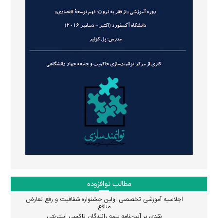
مطالب نوافزوده
اجلاسیه آموزشی تخصصی اولین جشنواره شفافیت و رفع تعارض
منافع
نقدی بر آیین‌نامه بیمه رانندگان تاکسی اینترنتی