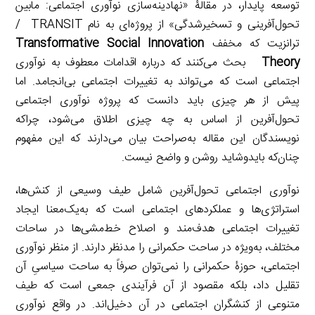
توسعه پایدار، در مقالۀ «نهادینه‌سازی نوآوری اجتماعی: مابین
تحول‌آفرینی و تسخیرشدگی» از پروژه‌ای به نام TRANSIT /
ترانزیت که مخفف
Transformative Social Innovation
Theory
بحث می‌کنند که درباره اقدامات معطوف به نوآوری
اجتماعی است که می‌تواند به تغییرات اجتماعی بی‌انجامد. اما
پیش از هر چیزی باید دانست که پروژه نوآوری اجتماعی
تحول‌آفرین از اساس به چه چیزی اطلاق می‌شود، چراکه
نویسندگان این مقاله به‌صراحت بیان می‌دارند که این مفهوم
چنان‌که بایدوشاید روشن و واضح نیست.
نوآوری اجتماعی تحول‌آفرین شامل طیف وسیعی از کنش‌ها،
استراتژی‌ها و عملکردهای اجتماعی است که به‌یک‌معنا ایجاد
تغییرات اجتماعی هدف‌مند و اصلاح خط‌مشی‌ها در ساحات
مختلف، به‌ویژه در ساحت حکمرانی را مدنظر دارند. از منظر نوآوری
اجتماعی، حوزۀ حکمرانی را نمی‌توان صرفاً به ساحت سیاسیِ آن
تقلیل داد، بلکه مقصود از آن فرآیندی جمعی است که طیف
متنوعی از کنشگران اجتماعی در آن دخیل‌اند. در واقع نوآوری