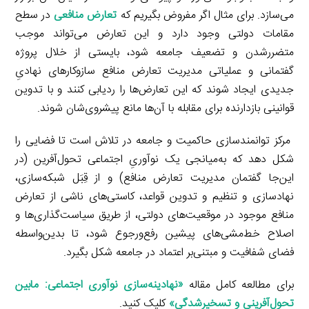
می‌سازد. برای مثال اگر مفروض بگیریم که
تعارض منافعی
در سطح
مقامات دولتی وجود دارد و این تعارض می‌تواند موجب
متضررشدن و تضعیف جامعه شود، بایستی از خلال پروژه
گفتمانی و عملیاتی مدیریت تعارض منافع سازوکارهای نهادیِ
جدیدی ایجاد شوند که این تعارض‌ها را ردیابی کنند و با تدوین
قوانینی بازدارنده برای مقابله با آن‌ها مانع پیشروی‌شان شوند.
مرکز توانمندسازی حاکمیت و جامعه در تلاش است تا فضایی را
شکل دهد که به‌میانجی یک نوآوریِ اجتماعی تحول‌آفرین (در
این‌جا گفتمان مدیریت تعارض منافع) و از قِبَل شبکه‌سازی،
نهادسازی و تنظیم و تدوین قواعد، کاستی‌های ناشی از تعارض
منافع موجود در موقعیت‌های دولتی، از طریق سیاست‌گذاری‌ها و
اصلاح خط‌مشی‌های پیشین رفع‌ورجوع شود، تا بدین‌واسطه
فضای شفافیت و مبتنی‌بر اعتماد در جامعه شکل بگیرد.
برای مطالعه کامل مقاله
«نهادینه‌سازی نوآوری اجتماعی: مابین
تحول‌آفرینی و تسخیرشدگی»
کلیک کنید.