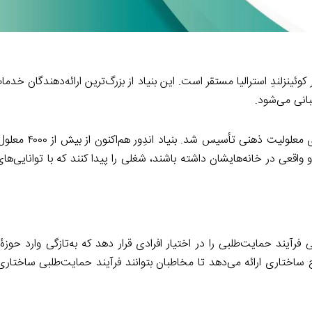
وئینزلندِ استرالیا مستقر است. این بنیاد از بزرگ‌ترین ارائه‌دهندگان خدما
این سازمان در سال ۱۹۵۱ در کوئینزلند و برای حمایت
اقعی در خانه‌هایشان داشته باشند، شغلی را پیدا کنند که با توانایی‌های 
فرآیند حمایت‌طلبی را در اختیار افرادی قرار دهد که به‌تازگی وارد حوز
ح ساختاری ارائه می‌دهد تا مخاطبان بتوانند فرآیند حمایت‌طلبی ساختاری