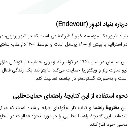
درباره بنیاد اندِوِر
(
Endevour
)
بنیاد اندِور یک موسسه خیریۀ غیرانتفاعی است که در شهر بریزبن، در ک
در استرالیا، با بیش از ۱۸۰۰ پرسنل است و توسط ۱۲۰۰ داوطلب پشتیبانی می‌شود.
نیو ساوت ولز و ویکتوریا حمایت می‌کند تا بتوانند یک زندگی فعال و و
است و به‌صورت گسترده‌تر در جامعه فعالیت کند.
نحوه استفاده از این کتابچۀ راهنمای حمایت‌طلبی
این
دفترچۀ راهنما
و کتابِ کار به‌گونه‌ای طراحی شده است که مبانی 
شده‌اند. این کتابچۀ راهنما مطالبی را در مورد نحوه فعالیت در سط
محلی خود آغاز کنند.