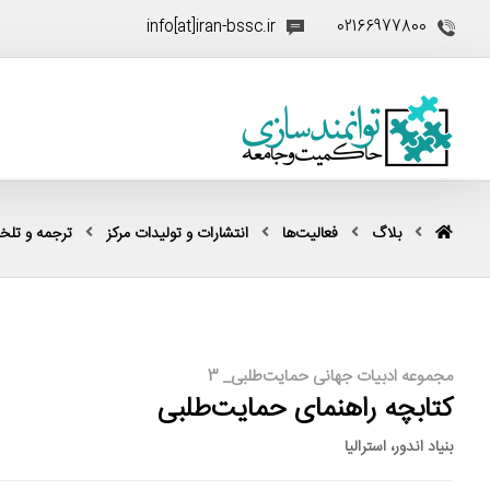
info[at]iran-bssc.ir
02166977800
بلاگ
فعالیت‌ها
انتشارات و تولیدات مرکز
ترجمه و تل
مجموعه ادبیات جهانی حمایت‌طلبی_ 3
کتابچه راهنمای حمایت‌طلبی
بنیاد اندور، استرالیا