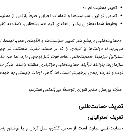
تغییر ذهنیت افراد؛
تمامی قوانین، سیاست‌ها و اقدامات اجرایی صرفاً بازتابی از ذهنیت
وظیفۀ شما به‌عنوان یکی از اعضای تیم حمایت‌طلبی، کمک به تغیی
«حمایت‌طلبی درواقع هنر تغییر سیاست‌ها و الگوهای عمل، توسط ا
می‌برید تا دولت‌ها یا افرادی را که بر مسند قدرت هستند، در ج
استرالیا] درزمینۀ حمایت‌طلبی نقاط قوت قابل‌توجهی دارد، اما من فک
سازمان‌ها بتوانند فرآیند حمایت‌طلبی مؤثرتری داشته باشند. هرگز قد
قوت و قدرت زیادی برخوردار است، اما گاهی اوقات بایستی به خودمان 
مارک پورسل، مدیر شورای توسعۀ بین‌المللی استرالیا
تعریف حمایت‌طلبی
تعریف استرالیایی
حمایت‌طلبی عبارت است از سخن گفتن، عمل کردن و یا نوشتن به‌ن