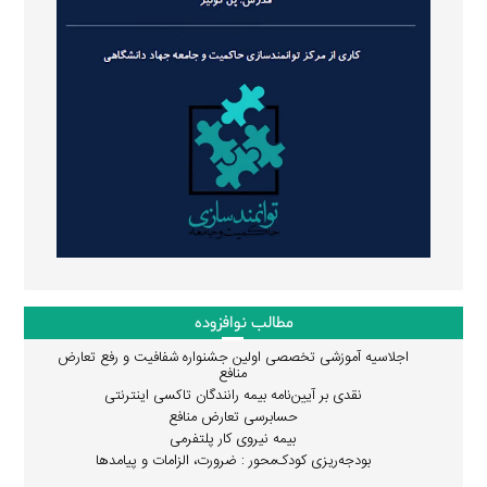
مطالب نوافزوده
اجلاسیه آموزشی تخصصی اولین جشنواره شفافیت و رفع تعارض
منافع
نقدی بر آیین‌نامه بیمه رانندگان تاکسی اینترنتی
حسابرسی تعارض منافع
بیمه نیروی کار پلتفرمی
بودجه‌ریزی کودک‌محور : ضرورت، الزامات و پیامدها