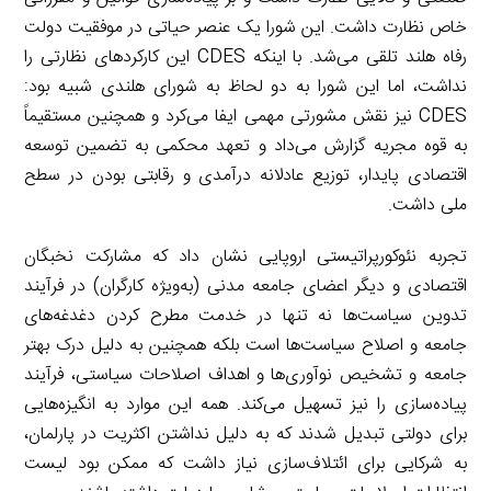
خاص نظارت داشت. این شورا یک عنصر حیاتی در موفقیت دولت
رفاه هلند تلقی می‌شد. با اینکه CDES این کارکردهای نظارتی را
نداشت، اما این شورا به دو لحاظ به شورای هلندی شبیه بود:
CDES نیز نقش مشورتی مهمی ایفا می‌کرد و همچنین مستقیماً
به قوه مجریه گزارش می‌داد و تعهد محکمی به تضمین توسعه
اقتصادی پایدار، توزیع عادلانه درآمدی و رقابتی بودن در سطح
ملی داشت.
تجربه نئوکورپراتیستی اروپایی نشان داد که مشارکت نخبگان
اقتصادی و دیگر اعضای جامعه مدنی (به‌ویژه کارگران) در فرآیند
تدوین سیاست‌ها نه تنها در خدمت مطرح کردن دغدغه‌های
جامعه و اصلاح سیاست‌ها است بلکه همچنین به دلیل درک بهتر
جامعه و تشخیص نوآوری‌ها و اهداف اصلاحات سیاستی، فرآیند
پیاده‌سازی را نیز تسهیل می‌کند. همه این موارد به انگیزه‌هایی
برای دولتی تبدیل شدند که به دلیل نداشتن اکثریت در پارلمان،
به شرکایی برای ائتلاف‌سازی نیاز داشت که ممکن بود لیست