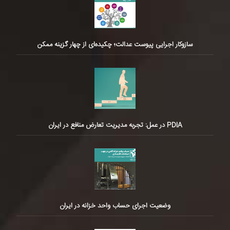
سازوکار اجرایی پیوست عدالت؛ چکیده‌ای از چهار گزینه ممکن
PDIA در عمل: تجربه مدیریت تعارض منافع در ایران
وضعیت اجرای حساب واحد خزانه در ایران