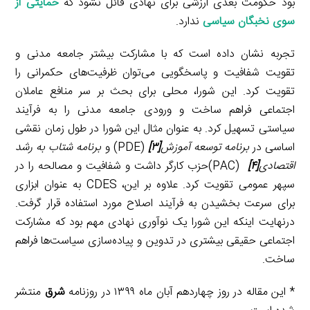
بود حکومت بعدی ارزشی برای نهادی قائل نشود که
حمایتی از
سوی نخبگان سیاسی
ندارد.
تجربه نشان داده است که با مشارکت بیشتر جامعه مدنی و
تقویت شفافیت و پاسخگویی می‌توان ظرفیت‌های حکمرانی را
تقویت کرد. این شورا، محلی برای بحث بر سر منافع عاملان
اجتماعی فراهم ساخت و ورودی جامعه مدنی را به فرآیند
سیاستی تسهیل کرد. به عنوان مثال این شورا در طول زمان نقشی
اساسی در
برنامه توسعه آموزش
[۳]
(PDE) و
برنامه
شتاب به رشد
اقتصادی
[۴]
(PAC)حزب کارگر داشت و شفافیت و مصالحه را در
سپهر عمومی تقویت کرد. علاوه بر این، CDES به عنوان ابزاری
برای سرعت بخشیدن به فرآیند اصلاح مورد استفاده قرار گرفت.
درنهایت اینکه این شورا یک نوآوری نهادی مهم بود که مشارکت
اجتماعی حقیقی بیشتری در تدوین و پیاده‌سازی سیاست‌ها فراهم
ساخت.
* این مقاله در روز چهاردهم آبان ماه ۱۳۹۹ در روزنامه
شرق
منتشر