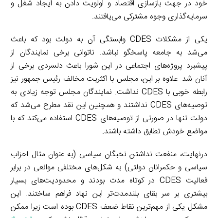
خود در جهت بازسازی اقتصاد و اولویت دادن به ایجاد شغل و
سرمایه‌گذاری وجوه مشترکی می‌یافتند.
یکی از مشکلات CDES وابستگی آن به دولت بود که باعث
می‌شد به جامعه پاسخگو نباشد. ناتوانی برخی نمایندگان از
پیشبرد پروژه‌های اجتماعی در این شورا باعث دلسردی برخی از
آنان شد. علاوه بر این، مجلس با اکثریت مخالف رئیس جمهور نیز
رابطه خوبی با CDES نداشت. نمایندگان مجلس توجه زیادی به
توصیه‌های CDES نداشتند و همچنین این نقد مطرح می‌شد که
دولت تنها در صورتی از توصیه‌های CDES استفاده می‌کند که با
مواضع خودش تطابق داشته باشند.
درنهایت، منفعت نداشتن نخبگان سیاسی (به عنوان مثال احزاب
سیاسی و حکمرانان دولتی) به شکل‌های مختلفی موانعی در برابر
فعالیت CDES در کوتاه مدت بودند و محدودیت‌های بسیار
بیشتری بر سر بقای بلندمدت‌تر این نهاد فراهم ساختند. این
مشکل یکی از مهم‌ترین نقاط ضعف CDES بوده است زیرا ممکن