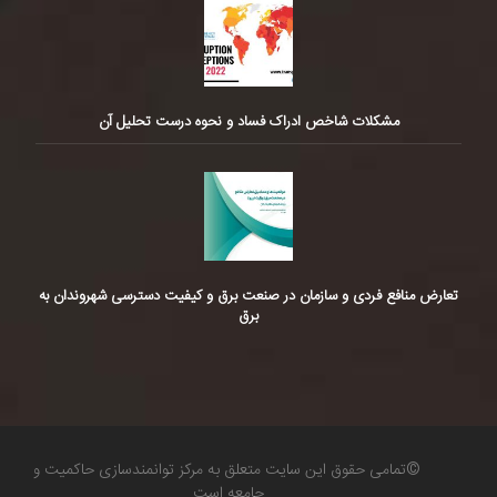
مشکلات شاخص ادراک فساد و نحوه درست تحلیل آن
تعارض منافع فردی و سازمان در صنعت برق و کیفیت دسترسی شهروندان به
برق
©تمامی حقوق این سایت متعلق به مرکز توانمندسازی حاکمیت و
جامعه است.