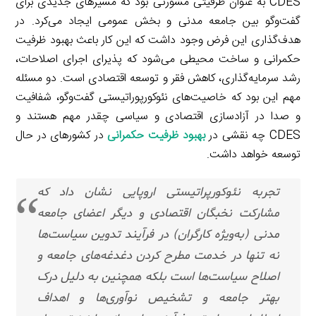
CDES به عنوان ظرفیتی مشورتی بود که مسیرهای جدیدی برای
گفت‌وگو بین جامعه مدنی و بخش عمومی ایجاد می‌کرد. در
هدف‌گذاری این فرض وجود داشت که این کار باعث بهبود ظرفیت
حکمرانی و ساخت محیطی می‌شود که پذیرای اجرای اصلاحات،
رشد سرمایه‌گذاری، کاهش فقر و توسعه اقتصادی است. دو مسئله
مهم این بود که خاصیت‌های نئوکورپوراتیستی گفت‌وگو، شفافیت
و صدا در آزادسازی اقتصادی و سیاسی چقدر مهم هستند و
CDES چه نقشی در
بهبود ظرفیت حکمرانی
در کشورهای در حال
توسعه خواهد داشت.
تجربه نئوکورپراتیستی اروپایی نشان داد که
مشارکت نخبگان اقتصادی و دیگر اعضای جامعه
مدنی (به‌ویژه کارگران) در فرآیند تدوین سیاست‌ها
نه تنها در خدمت مطرح کردن دغدغه‌های جامعه و
اصلاح سیاست‌ها است بلکه همچنین به دلیل درک
بهتر جامعه و تشخیص نوآوری‌ها و اهداف