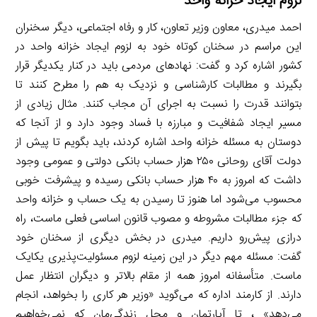
لزوم ایجاد خزانه واحد
احمد میدری، معاون وزیر تعاون، کار و رفاه اجتماعی، دیگر سخنران
این مراسم در سخنان کوتاه خود به لزوم ایجاد خزانه واحد در
کشور اشاره کرد و گفت: نهادهای مردمی باید در کنار یکدیگر قرار
بگیرند و مطالبات کارشناسی و نزدیک به هم را مطرح کنند تا
بتوانند قدرت را نسبت به اجرای آن مجاب کنند. مثال زیادی از
مسیر ایجاد شفافیت و مبارزه با فساد وجود دارد و از آنجا که
دوستان به مسئله خزانه واحد اشاره کردند، باید بگویم تا پیش از
دولت آقای روحانی ۲۵۰ هزار حساب بانکی دولتی و عمومی وجود
داشت که امروز به ۴۰ هزار حساب بانکی رسیده و پیشرفت خوبی
محسوب می‌شود اما هنوز تا رسیدن به یک حساب و خزانه واحد
که جزء مطالبات مشروطه و مصوب قانون اساسی فعلی ماست، راه
درازی پیش‌رو داریم. میدری در بخش دیگری از سخنان خود
گفت: مسئله مهم دیگر در این زمینه لزوم مسئولیت‌پذیری یکایک
ماست. متأسفانه امروز همه از مقام بالاتر و دیگران انتظار عمل
دارند. از کارمند اداره که می‌گوید «وزیر هر کاری را بخواهد، انجام
می‌دهد» ، تا آپارتمان و محل زندگی‌مان که نمی‌خواهیم