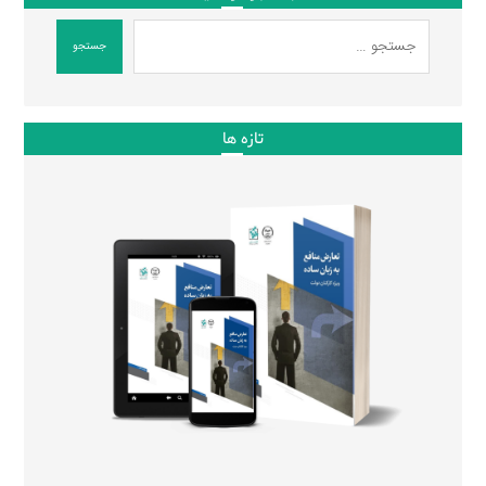
جستجو
تازه ها