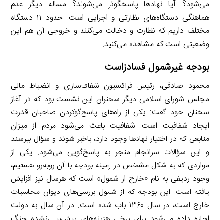
می‌شود؟ آیا نهادها پاسخگوتر می‌شوند؟ مساله دیگر عدم
هماهنگی دستگاه‌های نظارتی و اجرایی است. حدود ۱۱ دستگاه
مختلف داریم که نظارت و دخالت می‌کنند و خروجی آن هم این
وضعیتی است که مشاهده می‌کنید.
بودجه غیرشمول فسادزاست
محمود صادقی، رئیس فراکسیون شفاف‌سازی و انضباط مالی
مجلس شورای اسلامی دیگر سخنران این نشست بود که در آغاز
سخنان خود گفت: یکی از راه‌های پاسخ‌گوکردن صاحبان قدرت
ایجاد شفافیت است. شفافیت باعث می‌شود مردم از میزان
منابعی که در اختیار نهادها وجود دارد، باخبر شوند و سؤال بپرسند
و این سؤالات سرانجام منجر به پاسخ‌گویی می‌شود. یکی از
مواردی که به شکل مشخص در زمینه بودجه با آن روبه‌رو هستیم،
وجود ردیفی به نام «خارج از شمول» است که هرسال نیز افزایش
یافته است. این بودجه که از شمول بررسی‌های دیوان محاسبات
خارج است، در سال ۱۳۶۰ باب شده است. در آن سال به دولت
اجازه داده می‌شود برای برخی هزینه‌های پیش‌بینی‌نشده جنگ