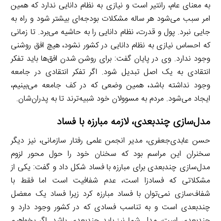
به معنای عام، رانتیر است و نیازی به نظام دانایی ندارد که همین
امر سبب می‌شود هر ساله مشکلات بودجه‌ای بیشتر شود و راه به
جایی نبرد. پول و قدرت، نظام دانایی را به حاشیه می‌برد. تا زمانی
که احساس نیازی به نظام دانایی در کشور نشود، هیچ افق روشنی
وجود ندارد. وی در پایان گفت: برای روشن شدن افق‌ها باید تفکر
انتقادی به یک اصل تبدیل شود. اگر تفکر انتقادی در جامعه
وجود نداشته باشد، همین وضعی که در کف جامعه می‌بینیم،
ایجاد می‌شود. مردم به مسوولان خود شبیه‌ترند تا به پدران‌شان.
مدل‌سازی چندبعدی، لازمه مبارزه با فساد
حسن عابدی‌جعفری، مدیر انجمن علمی رفتار سازمانی، نیز دیگر
سخنران این مراسم بود که سخنان خود را حول محور لزوم
مدل‌سازی چندبعدی برای مبارزه با فساد شکل داد و گفت: یکی از
مشکلاتی که فسادزا است، عدم شفافیت است اما فقط با
شفاف‌سازی نمی‌توان با فساد مبارزه کرد زیرا فساد یک معضل
چندبعدی است و به تناسب فسادی که در کشور وجود دارد و
چندبعدی است، مدل شما نیز باید چندبعدی باشد. اگر بخواهیم