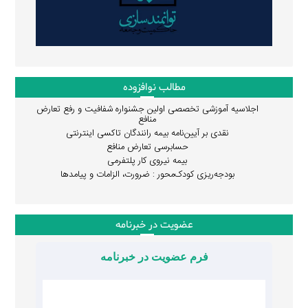
مطالب نوافزوده
اجلاسیه آموزشی تخصصی اولین جشنواره شفافیت و رفع تعارض
منافع
نقدی بر آیین‌نامه بیمه رانندگان تاکسی اینترنتی
حسابرسی تعارض منافع
بیمه نیروی کار پلتفرمی
بودجه‌ریزی کودک‌محور : ضرورت، الزامات و پیامدها
عضویت در خبرنامه
فرم عضویت در خبرنامه