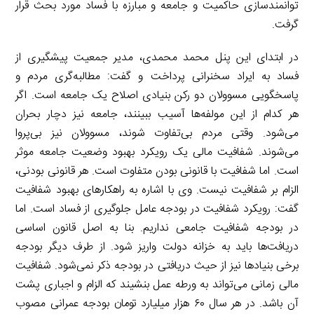
توانمندسازی حاکمیت و جامعه و مبارزه با فساد مورد بحث قرار
گرفت.
در ابتدای این پنل محمد محمدی، مدیر جمعیت پیشگیری از
فساد به ایراد سخنرانی پرداخت و گفت: مطالبه‌گری مردم و
پاسخگویی مسوولان دو رکن بنیادی اصلاح یک جامعه است. اگر
هر کدام از این مولفه‌ها آسیب ببینند، جامعه نیز دچار بحران
می‌شود. وقتی مردم بی‌تفاوت شوند، مسوولان نیز بی‌پروا
می‌شوند. شفافیت مالی یک رویکرد بهبود وضعیت جامعه موثر
است. اما شفافیت با قانونی بودن متفاوت است. هر قانونی بودنی،
الزام بر شفافیت نیست. وی با اشاره به راهکار‌های بهبود شفافیت
گفت: رویکرد شفافیت در بودجه عامل جلوگیری از فساد است. اما
در بودجه شفافیت جامعی نداریم. بنا به اصل قانون اساسی
دریافت‌ها باید به خزانه دولت واریز شود. از طرف دیگر بودجه
برخی بنیادها نیز از حیث دریافتی در بودجه ذکر نمی‌شود. شفافیت
مالی زمانی می‌تواند به ورطه عمل بنشیند که الزام و اجباری پشت
آن باشد. در هر سال ۶۰ هزار میلیارد تومان بودجه عمرانی مصوب