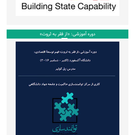
دوره آموزشی: «از فقر به ثروت»