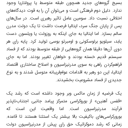
بسیج گروه‌های جدید همچون طبقه متوسط یا پرولتاریا وجود
ندارد. دلیل دوم فرهنگی است و می‌توان آن را به قوت دیدگاه‌های
اخلاقی نسبت داد. سومین عامل تاثیر رهبری است. در سال‌های
پس از پایان جنگ سرد، ایتالیا فرصت داشت تا یک دولت مدرن
سالم بسازد. اما ایتالیا به جای اینکه به روزولت یا ویلسون دست
یابد، سیلویو برلوسکونی و اومبرتو بوسی تولید کرد. پایه رای هر
دوی آن‌ها دقیقا همان گروه‌هایی از طبقه متوسط بودند که از فساد
سیستم قدیم خسته بودند و خواهان تغییر بودند. اما به جای
فراهم‌کردن راهی به سوی مدرنیزاسیون و اصلاح ساختاری اقتصاد
ایتالیا، این دو رهبر به اقدامات عوام‌فریبانه متوسل شدند و به نوع
جدیدی از فساد مشروعیت بخشیدند.
یک فرضیه از زمان ماکس وبر وجود داشته است که رشد یک
«قفس آهنین» از بوروکراسی متمرکز پیامد جانبی اجتناب‌ناپذیر
فرآیند مدرنیزاسیون است. اما واقعیت این است که
بورورکراسی‌های باکیفیت بالا بیشتر یک استثنا هستند تا قاعده.
زمانی که رشد دموکراتیک حق رای پیش از مدرنیزاسیون دولت