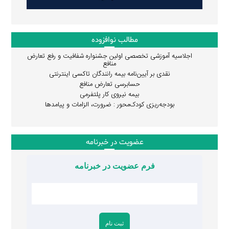
مطالب نوافزوده
اجلاسیه آموزشی تخصصی اولین جشنواره شفافیت و رفع تعارض
منافع
نقدی بر آیین‌نامه بیمه رانندگان تاکسی اینترنتی
حسابرسی تعارض منافع
بیمه نیروی کار پلتفرمی
بودجه‌ریزی کودک‌محور : ضرورت، الزامات و پیامدها
عضویت در خبرنامه
فرم عضویت در خبرنامه