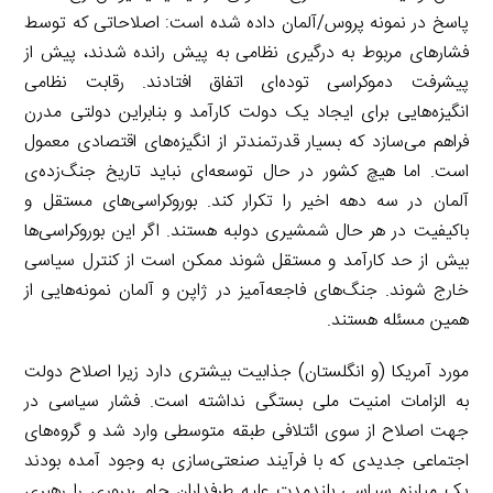
پاسخ در نمونه پروس/آلمان داده شده است: اصلاحاتی که توسط
فشارهای مربوط به درگیری نظامی به پیش رانده شدند، پیش از
پیشرفت دموکراسی توده‌ای اتفاق افتادند. رقابت نظامی
انگیزه‌هایی برای ایجاد یک دولت کارآمد و بنابراین دولتی مدرن
فراهم می‌سازد که بسیار قدرتمندتر از انگیزه‌های اقتصادی معمول
است. اما هیچ کشور در حال توسعه‌ای نباید تاریخ جنگ‌زده‌ی
آلمان در سه دهه اخیر را تکرار کند. بوروکراسی‌های مستقل و
باکیفیت در هر حال شمشیری دولبه هستند. اگر این بوروکراسی‌ها
بیش از حد کارآمد و مستقل شوند ممکن است از کنترل سیاسی
خارج شوند. جنگ‌های فاجعه‌آمیز در ژاپن و آلمان نمونه‌هایی از
همین مسئله هستند.
مورد آمریکا (و انگلستان) جذابیت بیشتری دارد زیرا اصلاح دولت
به الزامات امنیت ملی بستگی نداشته است. فشار سیاسی در
جهت اصلاح از سوی ائتلافی طبقه متوسطی وارد شد و گروه‌های
اجتماعی جدیدی که با فرآیند صنعتی‌سازی به وجود آمده بودند
یک مبارزه سیاسی بلندمدت علیه طرفداران حامی‌پروری را رهبری