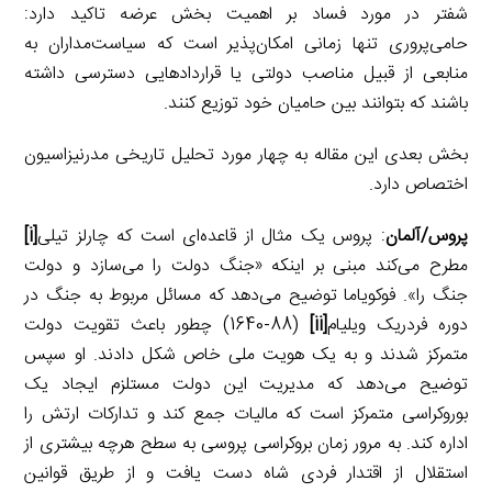
شفتر در مورد فساد بر اهمیت بخش عرضه تاکید دارد:
حامی‌پروری تنها زمانی امکان‌پذیر است که سیاست‌مداران به
منابعی از قبیل مناصب دولتی یا قراردادهایی دسترسی داشته
باشند که بتوانند بین حامیان خود توزیع کنند.
بخش بعدی این مقاله به چهار مورد تحلیل تاریخی مدرنیزاسیون
اختصاص دارد.
پروس/آلمان
: پروس یک مثال از قاعده‌ای است که چارلز تیلی
[i]
مطرح می‌کند مبنی بر اینکه «جنگ دولت را می‌سازد و دولت
جنگ را». فوکویاما توضیح می‌دهد که مسائل مربوط به جنگ در
دوره فردریک ویلیام
[ii]
(1640-88) چطور باعث تقویت دولت
متمرکز شدند و به یک هویت ملی خاص شکل دادند. او سپس
توضیح می‌دهد که مدیریت این دولت مستلزم ایجاد یک
بوروکراسی متمرکز است که مالیات جمع کند و تدارکات ارتش را
اداره کند. به مرور زمان بروکراسی پروسی به سطح هرچه بیشتری از
استقلال از اقتدار فردی شاه دست یافت و از طریق قوانین