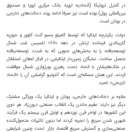
در کنترل تروئیکا (اتحادیه اروپا، بانک مرکزی اروپا و صندوق
بین‌المللی پول) بوده است نیز صرفا ادامه روند دخالت‌های خارجی
در یونان است.
دولت یکپارچه ایتالیا که توسط کامیلو بنسو کنت کاوور و جوزپه
گاریبالدی فرمانده ارتش در دهه ۱۸۶۰ تاسیس شد، شمال
توسعه‌یافته را به بخش‌های جنوبی که به شدت توسعه‌نیافته
متصل ساخت. نخبگان زمین‌دار ایتالیایی در قبال اعطای استقلال
در ملک‌هایشان با اتحاد تحت رهبری بورژوازی شمال موافقت
کردند، این همان مسئله‌ای است که آنتونیو گرامشی آن را «اتحاد
تاریخی» نامید.
علاوه بر دخالت‌های خارجی، یونان و ایتالیا یک ویژگی مشترک
دیگر نیز دارند: عقیم ماندن یک انقلاب صنعتی درون‌زاد. هر دوی
این کشورها در اواخر قرن نوزدهم و اوایل قرن بیستم یک فرآیند
شهری شدن سریع را تجربه کردند اما بدون تاثیرات متحول‌کننده
صنعتی‌سازی و گسترش سریع اقتصاد بازار. تحت چنین شرایطی