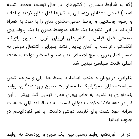
(که به شرایط بسیاری از کشورهای در حال توسعه معاصر شبیه
است) تمامی دهقانان روستایی به شهرها نقل مکان کردند و آداب
و رسوم روستایی و روابط حامی-مشتری‌شان را با خود به همراه
آوردند. در این کشورها یک طبقه متوسط مدرن یا یک پرولتاریای
صنعتی قابل قیاس با کشورهای اروپای غربی همچون بلژیک،
انگلستان، فرانسه یا آلمان پدیدار نشد. بنابراین، اشتغال دولتی به
مسیر اصلی برای بسیج اجتماعی بدل شد و تسخیر دولت به هدف
اصلی رقابت سیاسی تبدیل شد.
بنابراین، در یونان و جنوب ایتالیا، با بسط حق رای و مواجه شدن
سیاست‌مداران دموکراتیک با مسئولیت بسیج رای‌دهندگان، روابط
بنده‌نوازی به تدریج به حامی‌پروری مدرن تبدیل شد. پیش از این
نیز در دهه ۱۸۷۰ حکومت یونان نسبت به بریتانیا به ازای جمعیت
سرانه خود هفت برابر کارمند دولتی داشت. با لغو فئودالیسم در
جنوب ایتالیا
در قرن نوزدهم، روابط رسمی بین یک سرور و زیردست به روابط