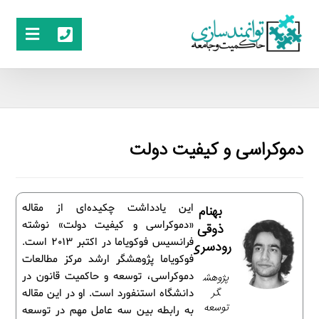
دموکراسی و کیفیت دولت
این یادداشت چکیده‌ای از مقاله
بهنام
«دموکراسی و کیفیت دولت» نوشته
ذوقی
فرانسیس فوکویاما در اکتبر 2013 است.
رودسری
فوکویاما پژوهشگر ارشد مرکز مطالعات
دموکراسی، توسعه و حاکمیت قانون در
پژوهش
گر
دانشگاه استنفورد است. او در این مقاله
توسعه
به رابطه بین سه عامل مهم در توسعه