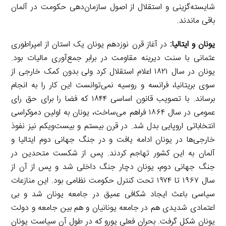
شایسته‌گزینی و استقلال از اصول سازمان‌دهی حکومت در آلمان
باقی ماندند.
یونان و ایتالیا:
در آغاز قرن نوزدهم یونان یک استان از امپراطوری
عثمانی با سنت دیرینه مقاومت در برابر جمع‌آوری مالیات بود.
یونان در سال ۱۸۲۱ اعلام استقلال کرد ولی بدون کمک خارجی از
سوی بریتانیا، فرانسه و روسیه نمی‌توانست این کار را به انجام
برساند. با تصویب قانون اساسی ۱۸۴۴ که فضا را برای حق رای
عمومی در سال ۱۸۶۴ فراهم می‌ساخت، یونان به اولین دموکراسی
انتخاباتی اروپایی بدل شد. در قرن بیستم و بیست‌ویکم نیز نفوذ
خارجی‌ها در یونان ادامه یافت و در جنگ جهانی دوم ایتالیا و
آلمان به این کشور تهاجم کردند. پس از شکست متحدین در
جنگ جهانی دوم، یونان دچار جنگ داخلی شد و پس از آن از
سال ۱۹۶۷ تا ۱۹۷۴ تحت کنترل حکومت نظامی بود. این منازعات
سیاسی باعث ایجاد شکافی عمیق در جامعه یونان شد و بی
اعتمادی شدیدی هم در جامعه یونانیان و هم بین جامعه و دولت
یونان شکل گرفت. بحران فعلی یورو که در طول آن سیاست یونان