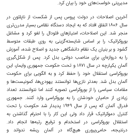
مدیریتی خواست‌های خود را بیان کرد.
آخرین اصلاحات در دولت پروس پس از شکست از ناپلئون در
سال ۱۸۰۶ اتفاق افتاد که به ایجاد دستگاه نظامی بسیار مدرن‌تری
منجر شد. این اصلاحات، امتیازهای فئودال را لغو کرد و مشاغل
بوروکراتیک را بر اساس شایسته‌گزینی به روی طبقات متوسط
گشود و بر بنیان یک نظام دانشگاهی جدید و اصلاح شده، آموزش
را به دروازه‌ای برای مناصب دولتی بدل کرد. پس از شکل‌گیری
آلمان یکپارچه در سال ۱۸۷۱ و تحت حکومت جمهوری وایمار، این
بوروکراسی استقلال خود را حفظ کرد و به الگویی برای حکومت
آلمان بدل شد. بعدتر نازی‌ها توانستند یهودی‌ها، کمونیست‌ها و
مقامات سیاسی را از بوروکراسی تصویه کنند اما نتوانستند تعداد
زیادی از حامیان خودشان را به بوروکراسی وارد کنند. جمهوری
فدرال آلمان که پس از سال ۱۹۴۹ پدیدار شد حکومت را تحت
کنترل دموکراتیک قرار داد ولی این کار را با احترام گذاشتن به
استقلال بوروکراسی در استخدام و ترفیع رتبه‌ها انجام داد.
درنتیجه، حامی‌پروری هیچ‌گاه در آلمان ریشه ندواند و