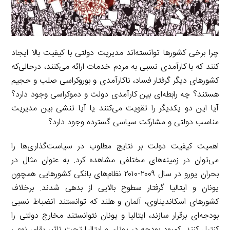
m
چرا برخی کشورها توانسته‌اند مدیریت دولتی با کیفیت بالا ایجاد
کنند که با کارآمدی نسبی به مردم خدمات ارائه می‌کنند، درحالی‌که
کشورهای دیگر گرفتار فساد، ناکارآمدی و بوروکراسی صلب و حجیم
هستند؟ چه رابطه‌ای بین کارآمدی دولت و دموکراسی وجود دارد؟
آیا این دو یکدیگر را تقویت می‌کنند یا آیا تنشی بین مدیریت
مناسب دولتی و مشارکت سیاسی گسترده وجود دارد؟
اهمیت کیفیت دولت بر نتایج مطلوب در سیاست‌گذاری‌ها را
می‌توان در زمینه‌های مختلفی مشاهده کرد. به عنوان مثال در
بحران یورو در سال ۲۰۰۹-۲۰۱۰ نظام‌های بانکی کشورهایی همچون
یونان و ایتالیا گرفتار سطوح بالایی از بدهی شدند. برخلاف
کشورهای اسکاندیناوی، آلمان و هلند که توانستند انضباط نسبی
بودجه‌ای برقرار سازند، ایتالیا و یونان نتوانستند مخارج دولتی را
کنترل کنند. کمبود بودجه در یونان و ایتالیا تحت تاثیر بقای نوعی