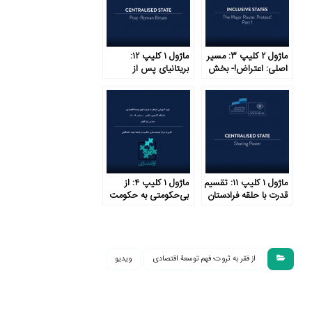
ماژول ۲ کلیپ ۳: مسیر
ماژول ۱ کلیپ ۱۲:
اصلی: اعتراض!- بخش
بریتانیای پس از
۱
امپراتوری روم
ماژول ۱ کلیپ ۱۱: تقسیم
ماژول ۱ کلیپ ۴: از
قدرت با حلقه فرادستان
بی‌حکومتی به حکومت
متمرکز در شش گام
از فقر به ثروت؛ فهم توسعۀ اقتصادی
ویدیو