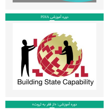
دوره آموزشی PDIA
دوره آموزشی: «از فقر به ثروت»