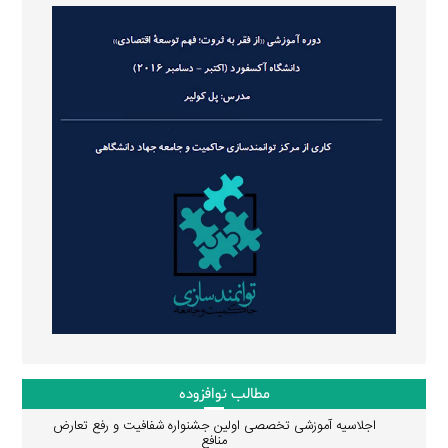
مطالب نوافزوده
اجلاسیه آموزشی تخصصی اولین جشنواره شفافیت و رفع تعارض
منافع