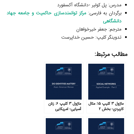
مدرس: پل کولیر -دانشگاه آکسفورد
برگردان به فارسی:
مرکز توانمندسازی حاکمیت و جامعه جهاد
دانشگاهی
مترجم: جعفر خیرخواهان
تدوینگر کلیپ: حسین خداپرست
مطالب مرتبط:
ماژول ۳ کلیپ ۱۵: مثال
ماژول ۳ کلیپ ۶: زنان
کاربردی- بخش ۲
آسیایی- امریکایی