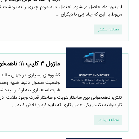
آن برون‌داد حاصل می‌شود. احتمال دارد مردم چیزی را بد برداشت کنن
مربوط به این که چانه‌زنی با دیگران ...
مطالعه بیشتر
ماژول ۳ کلیپ ۱۱: ناهمخوانی بین هویت و قدرت: چکار می‌توان کرد؟
کشورهای بسیاری در جهان مانند ک
وضعیت معمول دقیقا شبیه وضعیت
قدرت استعماری، به ارث رسیده اس
تنش، ناهمخوانی بین ساختار هویت و ساختار قدرت وجود داشت. در جها
کار بتوانید بکنید. یکی همان کاری که نایره کرد و تلاش کنید ...
مطالعه بیشتر