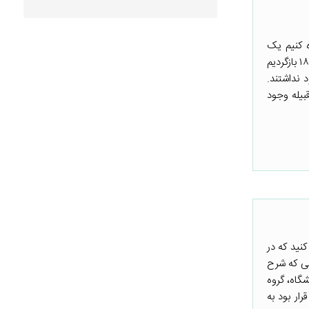
ه کنیم یک
آزمایش طبیعی که در شرق آفریقا رخ داد و آن را ادوارد میگوئل به شایستگی تمام بررسی کرده است. اگر به سال ۱۸۵۰ بازگردیم
 نداشتند.
بیله وجود
کنید که در
شی که شرح
گاه، گروه
ار بود به