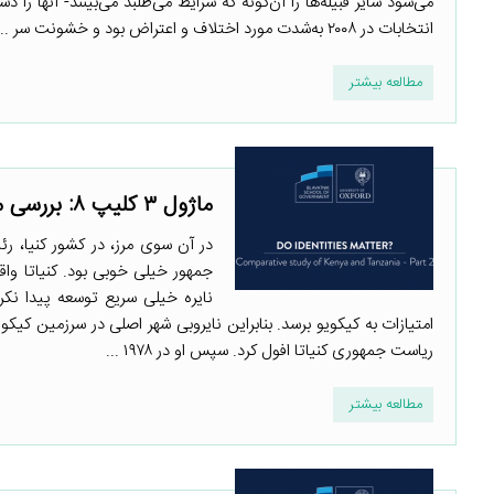
می‌شود سایر قبیله‌ها را آن‌گونه که شرایط می‌طلبد می‌بینند- آنها ر
انتخابات در ۲۰۰۸ به‌شدت مورد اختلاف و اعتراض بود و خشونت سر ...
مطالعه بیشتر
ماژول ۳ کلیپ ۸: بررسی مقایسه‌‌ای کنیا و تانزانیا- بخش ۲
در آن سوی مرز، در کشور کنیا، ر
جمهور خیلی خوبی بود. کنیاتا واقع
نایره خیلی سریع توسعه پیدا نکرد.
امتیازات به کیکویو برسد. بنابراین نایروبی شهر اصلی در سرزمین کیکوی
ریاست جمهوری کنیاتا افول کرد. سپس او در ۱۹۷۸ ...
مطالعه بیشتر