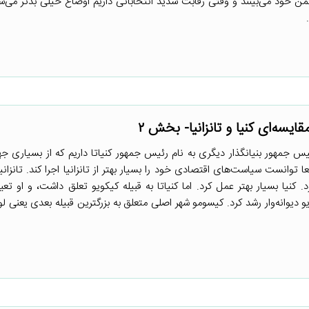
ا دشمن خود می‌بینند و وقتی رقابت شدید انتخاباتی داریم اوضاع خیلی بدتر می‌
ئیس جمهور بنیانگذار دیگری به نام رئیس جمهور کنیاتا داریم که از بسیاری 
ا توانست سیاست‌های اقتصادی خود را بسیار بهتر از تانزانیا اجرا کند. تانزان
 کنیا بسیار بهتر عمل کرد. اما کنیاتا به قبیله کیکویو تعلق داشت، و او تعی
و دیوانه‌وار رشد کرد. کیسومو شهر اصلی متعلق به بزرگترین قبیله بعدی یعنی لو