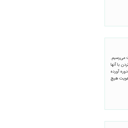
 می‌رسیم.
ن با آنها
وره آورده
 هویت هیچ