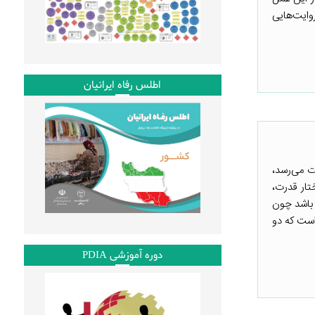
وایت‌هایی
اطلس رفاه ایرانیان
ت می‌رسد،
ار قدرت،
 باشد چون
است که دو
دوره آموزشی PDIA