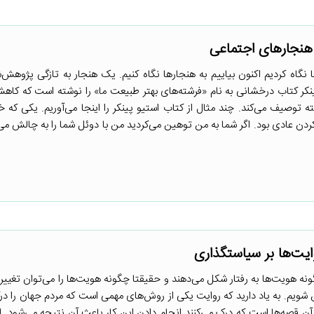
نگاه کردیم اکنون بیاییم به هنجارها نگاه کنیم. یک هنجار به تازگی پژوهش‌
ر کتاب درخشانی به نام «فرشته‌های بهتر طبیعت ما» را نوشته است که کا
توصیف می‌کند. چند مثال از کتاب استیو پینکر را اینجا می‌آوریم. یکی که
ردن عادی بود. اگر شما به من توهین می‌کردید من با دوئل شما را به چالش می
ونه هویت‌ها به رفتار شکل می‌دهند و حقیقتا چگونه هویت‌ها را می‌توان تغییر 
شویم. به یاد دارید که روایت یکی از روش‌های مهمی است که مردم جهان را درک
 آن قصه‌ها است که درک می‌کنند انجام دادن این کار باعث آن نتیجه می‌شود. ا