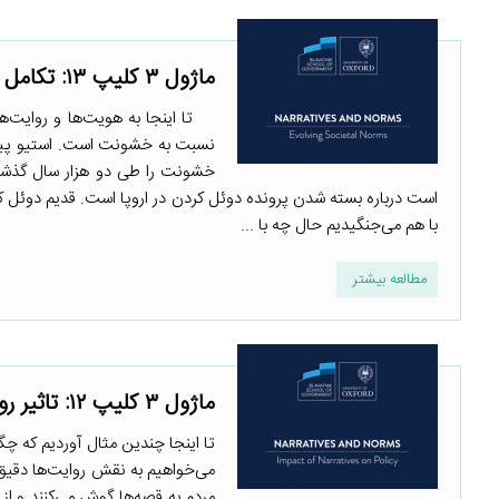
ماژول ۳ کلیپ ۱۳: تکامل هنجارهای اجتماعی
تا اینجا به هویت‌ها و روایت‌ها 
نسبت به خشونت است. استیو پینک
خشونت را طی دو هزار سال گذشته 
است درباره بسته شدن پرونده دوئل کردن در اروپا است. قدیم دوئل ک
با هم می‌جنگیدیم حال چه با ...
مطالعه بیشتر
ماژول ۳ کلیپ ۱۲: تاثیر روایت‌ها بر سیاستگذاری
تا اینجا چندین مثال آوردیم که چگ
می‌خواهیم به نقش روایت‌ها دقیق 
مردم به قصه‌ها گوش می‌کنند و از