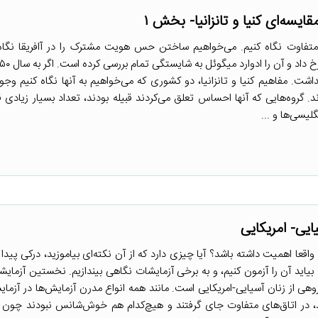
 متفاوت نگاه کنیم. می‌خواهیم ساختن حس هویت مشترک را در آافریقا نگا
شت. مفاهیم کنیا و تانزانیا، دو کشوری که می‌خواهیم به آنها نگاه کنیم وجود
د. گروه‌هایی که آنها احساس تعلق می‌کردند قبیله بودند، تعداد بسیار زیادی ق
یسی‌ها و ...
عا اهمیت داشته باشد؟ آیا چیزی دارد که از آن نکته‌‌ای بیاموزید، درکی پیدا 
یاید آن را آزمون کنیم، و به برخی آزمایشات نگاهی بیندازیم. نخستین آزمای
هی از زنان آسیایی-امریکایی است. مانند همه انواع مدرن آزمایش‌ها در آزمایش
، در اتاق‌های متفاوت جای گرفتند و هیچ‌کدام هم خوش‌شانس نبودند چون قر