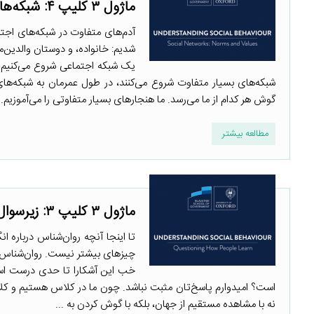
ماژول ۳ کلیپ ۴: شبکه‌های اجتماعی: هنجارها و ارزش‌ها
آدم‌های متفاوت در شبکه‌های اجتم
شدیم: خانواده، و دوستان والدین‌م
یک شبکه اجتماعی شروع می‌کنیم و 
شبکه‌های بسیار متفاوت شروع می‌کنند، در طول عمرمان به شبکه‌ها
گوش هر کدام از ما می‌رسد. ما هنجارهای بسیار متفاوتی را می‌آموزیم. .
مطالعه بیشتر
ماژول ۳ کلیپ ۳: زیرسوال بردن روش یادگیری مردم
تا اینجا آنچه روان‌شناس درباره ان
چیزهای بیشتر نیست. روان‌شناس ا
خب این آشکارا تا حدی درست است،
است؟ امیدوارم پاسخ‌تان مثبت نباشد. چون ما در کلاس هستیم و کل
نه با مشاهده مستقیم از جهان، بلکه با گوش کردن به ...