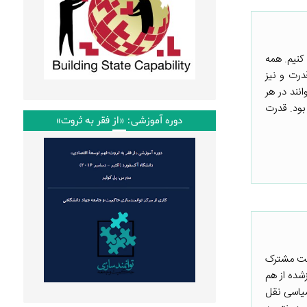
کنیم. همه
درت و نیز
نند در هر
بود. قدرت
دوره آموزشی: «از فقر به ثروت»
ویت مشترک
شده از هم
سیاسی نقل