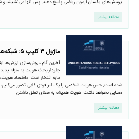
پرسش‌های یکسان آزمون ریاضی پاسخ دهند. پس آنها می‌نشینند و شرو
مطالعه بیشتر
ماژول ۳ کلیپ ۵: شبکه‌های اجتماعی: هویت
آخرین گام درونی‌سازی ارزش‌ها ای
جلودار بحث هویت به منزله پدیده 
مایه افتخار است. «اقتصاد هویت» 
شده است. حس هویت شخصی را یک امر فردی غایی تصور می‌کنیم، اما
معنایی نخواهد داشت. هویت همیشه به معنای تعلق داشتن ...
مطالعه بیشتر