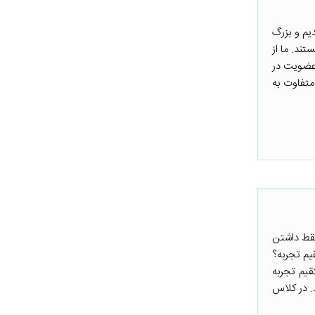
یم و بزرگ
تند. ما از
 عضویت در
متفاوت به
 فقط داشتن
یم تجربه؟
قیم تجربه
. در کلاس