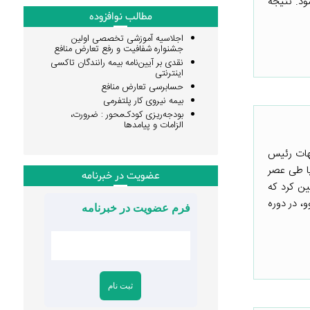
شود. نتیجه
مطالب نوافزوده
اجلاسیه آموزشی تخصصی اولین
جشنواره شفافیت و رفع تعارض منافع
نقدی بر آیین‌نامه بیمه رانندگان تاکسی
اینترنتی
حسابرسی تعارض منافع
بیمه نیروی کار پلتفرمی
بودجه‌ریزی کودک‌محور : ضرورت،
الزامات و پیامدها
جهات رئیس
یا طی عصر
عضویت در خبرنامه
ین کرد که
و، در دوره
فرم عضویت در خبرنامه