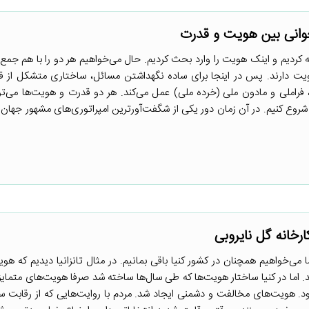
دیم و اینک هویت را وارد بحث کردیم. حال می‌خواهیم هر دو را با هم جمع 
یت دارند. پس در اینجا برای ساده نگهداشتن مسائل، ساختاری متشکل از ق
راملی و مادون ملی (خرده ملی) عمل می‌کند. هر دو قدرت و هویت‌ها می‌توا
شروع کنیم. در آن زمان دور یکی از شگفت‌آورترین امپراتوری‌های مشهور جهان 
ا می‌خواهیم همچنان در کشور کنیا باقی بمانیم. در مثال تانزانیا دیدیم که ه
ند. اما در کنیا ساختار هویت‌ها که طی سال‌ها ساخته شد صرفا هویت‌های متمایز
 بود. هویت‌های مخالفت و دشمنی ایجاد شد. مردم با روایت‌هایی که از رقابت 