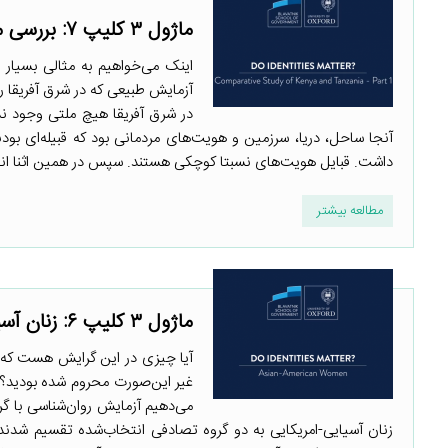
ماژول ۳ کلیپ ۷: بررسی مقایسه‌‌ای کنیا و تانزانیا- بخش ۱
اینک می‌خواهیم به مثالی بسیار
در شرق آفریقا هیچ ملتی وجود ندا
آنجا ساحل، دریا، سرزمین و هویت‌های مردمانی بود که قبیله‌‌ای بودن
داشت. قبایل هویت‌های نسبتا کوچکی هستند. سپس در همین اثنا انگل
مطالعه بیشتر
ماژول ۳ کلیپ ۶: زنان آسیایی- امریکایی
آیا چیزی در این گرایش هست که واق
غیر این‌صورت محروم شده بودید؟ ب
می‌دهیم آزمایش روان‌شناسی با گرو
زنان آسیایی-امریکایی به دو گروه تصادفی انتخاب‌شده تقسیم شدند