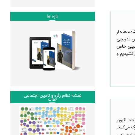
تازه ها
شده هنجار
هش تدریجی
 خیلی خاص
‌کشیدیم و
نقشه نظام رفاه و تامین اجتماعی
ایران
داد. اکنون
 می‌کنند.
ز این عمل