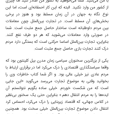
با من می‌کنید. شما می‌خواهید به کشور من صادر کنید اما چیزی
از کشور من وارد نکنید. البته که این کار احمقانه‌‌ای است، اما این
نوع نگاه به جهان در آن زمان مسلط بود و هنوز در برخی
بخش‌های آن مسلط است. در تجارت بین‌الملل چون معاملات
بین مردم داوطلبانه است ساختار حاصل جمع مثبت است. شما
در صورتی وارد معاملات می‌شوید که هر دو طرف نفع کنند.
بنابراین، تجارت بین‌الملل اساسا حرکتی است که بستگی دارد مردم
درک کنند تجارت بازی حاصل جمع مثبت است.
یکی از بزرگترین سخنوران سیاسی زمان مدرن بیل کلینتون بود که
واقعا سیاستگذاری اقتصادی را درک می‌کرد اما در برقراری ارتباط با
مردم عادی نیز خیلی عالی بود. و اگر شما کتاب خاطرات وی را
بخوانید وقتی به موضوع تجارت می‌رسد می‌گوید «این جایی
است که من شکست خوردم. خیلی ساده بگویم نتوانستم آن
ایده‌ها را به مردم انتقال دهم.» بنابراین حتی یک سخنور بی‌نظیر
در کلاس جهانی، که اقتصاد زیربنایی را درک می‌کرد، احساس کرد
انتقال دادن موضوع تجارت بین‌الملل خیلی سخت بود. همچنین