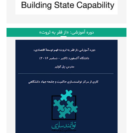
دوره آموزشی: «از فقر به ثروت»