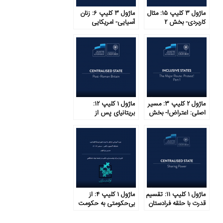
ماژول ۳ کلیپ ۱۵: مثال
ماژول ۳ کلیپ ۶: زنان
کاربردی- بخش ۲
آسیایی- امریکایی
ماژول ۲ کلیپ ۳: مسیر
ماژول ۱ کلیپ ۱۲:
اصلی: اعتراض!- بخش
بریتانیای پس از
۱
امپراتوری روم
ماژول ۱ کلیپ ۱۱: تقسیم
ماژول ۱ کلیپ ۴: از
قدرت با حلقه فرادستان
بی‌حکومتی به حکومت
متمرکز در شش گام