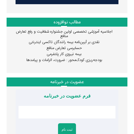
مطالب نوافزوده
اجلاسیه آموزشی تخصصی اولین جشنواره شفافیت و رفع تعارض
منافع
نقدی بر آیین‌نامه بیمه رانندگان تاکسی اینترنتی
حسابرسی تعارض منافع
بیمه نیروی کار پلتفرمی
بودجه‌ریزی کودک‌محور : ضرورت، الزامات و پیامدها
عضویت در خبرنامه
فرم عضویت در خبرنامه