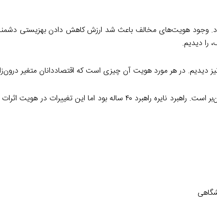
پس از سال ۲۰۰۸ اوضاع بدتر شده بود. وجود هویت‌های مخالف باعث شد ارزش کاهش دادن بهزیستی د
 را دیدیم.
یز دیدیم. در هر مورد هویت آن چیزی است که اقتصاددانان متغیر درون‌زا 
امکان تغییر آن با سیاست‌های مناسب هست اما چنین تغییری زمان‌بر است. راهبرد نایره راهبرد ۴۰ ساله بود اما این تغ
شگاهی