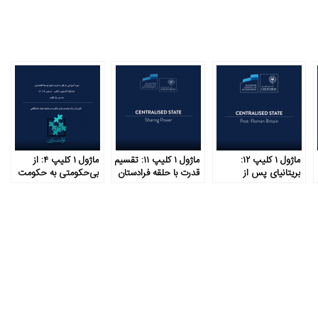
ماژول ۱ کلیپ ۱۲:
ماژول ۱ کلیپ ۱۱: تقسیم
ماژول ۱ کلیپ ۴: از
بریتانیای پس از
قدرت با حلقه فرادستان
بی‌حکومتی به حکومت
امپراتوری روم
متمرکز در شش گام