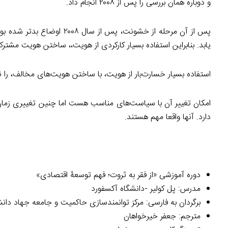
و دوباره همان بررسی را پس از ۲۰۰۸ انجام داد.
پس از آن مرحله از خشونت، 
یابد. بنابراین استفاده بسیار کارکردی از هویت،، ساختن هویت مشترک،
استفاده بسیار خسارت‌بار از هویت، با ساختن هویت‌های مخالف، را ن
دارد. آنها واقعا مهم هستند.
دوره آموزشی «از فقر به ثروت؛ فهم توسعۀ اقتصادی»
مدرس: پل کولیر -دانشگاه آکسفورد
برگردان به فارسی: مرکز توانمندسازی حاکمیت و جامعه جهاد دان
مترجم: جعفر خیرخواهان