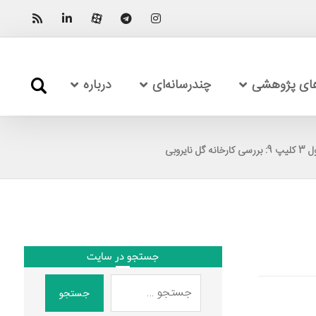
های پژوهشی
چندرسانه‌ای
درباره
ارخانه گل نایروبی
جستجو در سایت
جستجو