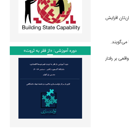
شمنان‌تان افزایش
می‌گویند.
دوره آموزشی: «از فقر به ثروت»
ییرات در هویت اثرات واقعی بر رفتار