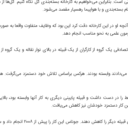
است. بنابراین می‌خواهیم به کارخانه بسته‌بندی گل نگاه کنیم. گل‌ها از م
م بسته‌بندی و با هواپیما رهسپار مقصد می‌شود.
ه او در این کارخانه دقت کرد این بود که وظایف متفاوت واقعا به صور
زمون علمی به نحو مناسب انجام دهد.
ادفی یک گروه از کارگران از یک قبیله در بالای نوار نقاله و یک گروه از ق
انجام می‌دادند وابسته بودند. هرکس براساس تلاش خود دستمزد می‌گرفت. ه
ایط را در دست داشت و قبیله پایینی دیگری به کار آنها وابسته بود، بالایی
ا این کار دستمزد خودشان نیز کاهش می‌یافت.
بنابراین آنها آماده از دست دادن پول خودشان بودند تا پول دریافتی قبیله د