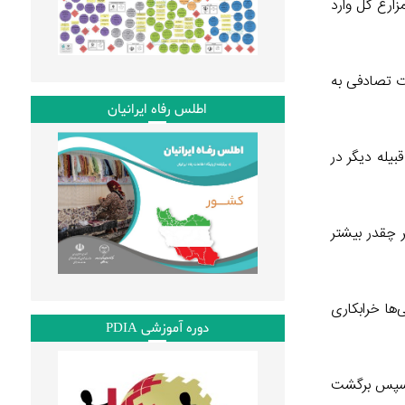
زارع گل وارد
ت تصادفی به
اطلس رفاه ایرانیان
بیله دیگر در
ر چقدر بیشتر
‌ها خرابکاری
دوره آموزشی PDIA
یگر را کاهش دهند. جوناس این کار را پیش از ۲۰۰۸ انجام داد و سپس برگشت