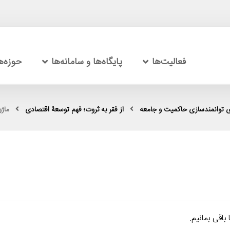
فعالیت‌ها
پایگاه‌ها و سامانه‌ها
حوزه‌
 توانمندسازی حاکمیت و جامعه
از فقر به ثروت؛ فهم توسعۀ اقتصادی
ماژول 3 کلیپ 9: بررسی ک
باقی بمانیم.