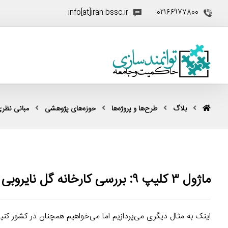
info[at]iran-bssc.ir
02166977800
بلاگ
طرح‌ها و پروژه‌ها
حوزه‌های پژوهشی
مبانی نظری
ماژول ۳ کلیپ ۹: بررسی کارخانه گل نایروبی
اینک به مثال دیگری می‌پردازیم اما می‌خواهیم همچنان در کشور کنیا 