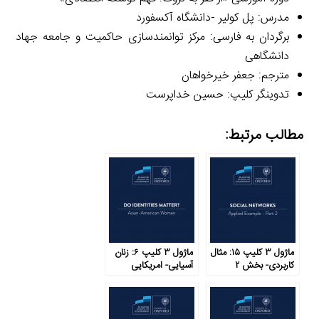
مدرس: پل کولیر -دانشگاه آکسفورد
برگردان به فارسی: مرکز توانمندسازی حاکمیت و جامعه جهاد
دانشگاهی
مترجم: جعفر خیرخواهان
تدوینگر کلیپ: حسین خداپرست
مطالب مرتبط:
ماژول ۳ کلیپ ۱۵: مثال
ماژول ۳ کلیپ ۶: زنان
کاربردی- بخش ۲
آسیایی- امریکایی