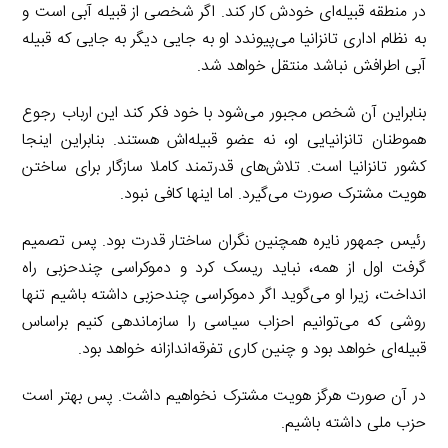
در منطقه قبیله‌‌ای خودش کار کند. اگر شخصی از قبیله آبی است و
به نظام اداری تانزانیا می‌پیوندد او به جایی دیگر به جایی که قبیله
آبی اطرافش نباشد منتقل خواهد شد.
بنابراین آن شخص مجبور می‌شود با خود فکر کند این ارباب رجوع
هموطنان تانزانیایی او، نه عضو قبیله‌اش هستند. بنابراین اینجا
کشور تانزانیا است. تلاش‌های قدرتمند کاملا سازگار برای ساختن
هویت مشترک صورت می‌گیرد. اما اینها کافی نبود.
رئیس جمهور نایره همچنین نگران ساختار قدرت بود. پس تصمیم
گرفت اول از همه، نباید ریسک کرد و دموکراسی چندحزبی راه
انداخت، زیرا او می‌گوید اگر دموکراسی چندحزبی داشته باشیم تنها
روشی که می‌توانیم احزاب سیاسی را سازماندهی کنیم براساس
قبیله‌ای خواهد بود و چنین کاری تفرقه‌‌اندازانه خواهد بود.
در آن صورت هرگز هویت مشترک نخواهیم داشت. پس بهتر است
حزب ملی داشته باشیم.