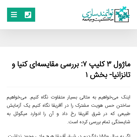
ماژول ۳ کلیپ ۷: بررسی مقایسه‌‌ای کنیا و
تانزانیا- بخش ۱
اینک می‌خواهیم به مثالی بسیار متفاوت نگاه کنیم. می‌خواهیم
ساختن حس هویت مشترک را در آافریقا نگاه کنیم یک آزمایش
طبیعی که در شرق آفریقا رخ داد و آن را ادوارد میگوئل به
شایستگی تمام بررسی کرده است.
اگر به سال ۱۸۵۰ بازگردیم در شرق آفریقا هیچ ملتی وجود نداشت.