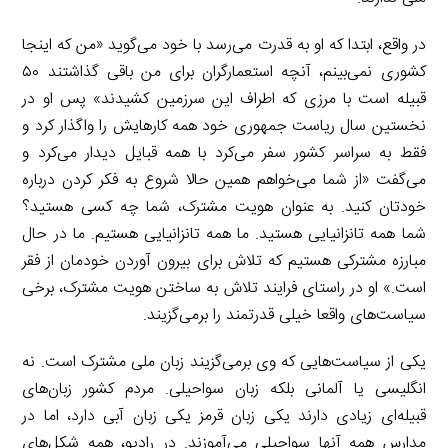
در واقع، ابتدا که او به قدرت می‌رسد با خود می‌گوید «من که اینجا
کشوری‌ نمی‌بینم، آنچه استعمارگران برای من باقی گذاشتند ۵۰
قبیله است با مرزی که اطراف این سرزمین کشیدند» پس او در
نخستین سال ریاست جمهوری خود همه کارهایش را واگذار کرد و
فقط به سراسر کشور سفر می‌کرد با همه قبایل دیدار می‌کرد و
می‌گفت «از شما می‌خواهم همین حالا شروع به فکر کردن درباره
خودتان کنید. به عنوان هویت مشترک، شما چه کسی هستید؟
شما همه تانزانیایی هستید. ما همه تانزانیایی هستیم. ما در حال
مبارزه مشترکی هستیم که تلاش برای بیرون آوردن خودمان از فقر
است.» او در راستای فرایند تلاش به ساختن هویت مشترک، برخی
سیاست‌های واقعا خیلی قدرتمند را برمی‌گزیند.
یکی از سیاست‌هایی که وی برمی‌گزیند زبان ملی مشترک است. نه
انگلیسی یا آلمانی بلکه زبان سواحیلی. مردم کشور زبان‌های
قبیله‌‌ای زیادی دارند یکی زبان قرمز یکی زبان آبی دارد، اما در
مدارس همه آنها سواحیلی می‌آموزند. در رادیو، همه شکل‌های