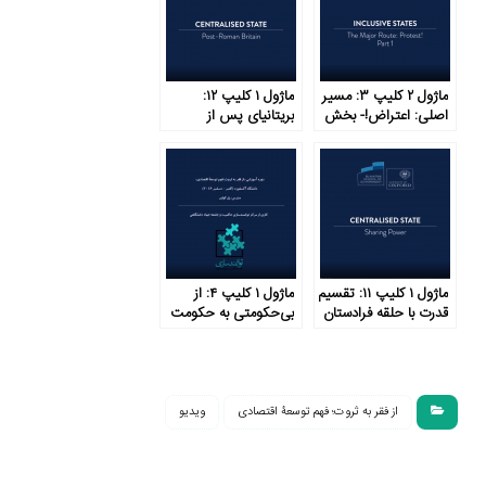
ماژول ۲ کلیپ ۳: مسیر
ماژول ۱ کلیپ ۱۲:
اصلی: اعتراض!- بخش
بریتانیای پس از
۱
امپراتوری روم
ماژول ۱ کلیپ ۱۱: تقسیم
ماژول ۱ کلیپ ۴: از
قدرت با حلقه فرادستان
بی‌حکومتی به حکومت
متمرکز در شش گام
از فقر به ثروت؛ فهم توسعۀ اقتصادی
ویدیو