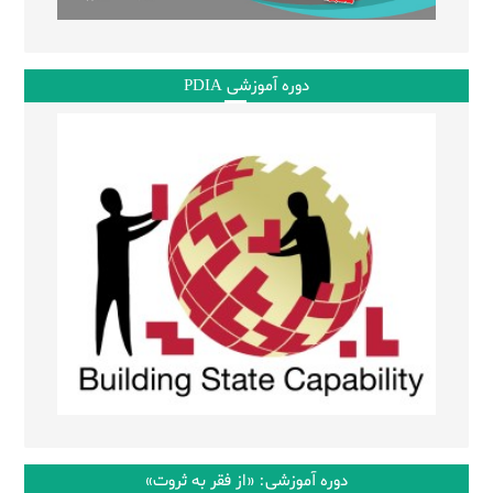
دوره آموزشی PDIA
دوره آموزشی: «از فقر به ثروت»