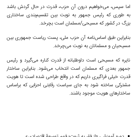
اما سپس، می‌خواهیم درون آن حزب، قدرت در حال گردش باشد
به طوری که رئیس جمهور به نوبت بین تقسیم‌بندی ساختاری
بزرگ در کشور که مسیحی/مسلمان است بچرخد.
بنابراین طبق اساس‌نامه آن حزب ملی، پست ریاست جمهوری بین
مسیحیان و مسلمانان به نوبت می‌چرخد.
نایره که مسیحی است داوطلبانه از قدرت کناره می‌گیرد و رئیس
جمهور بعدی که مسلمان است انتخاب می‌شود. بنابراین ساختار
قدرت خیلی فراگیری داریم که در واقع طراحی شده است تا هویت
مشترکی ساخته شود به جای سیاست رقابتی احزابی که براساس
ساختارهای هویت موجود باشند.
دوره آموزشی «از فقر به ثروت؛ فهم توسعۀ اقتصادی»