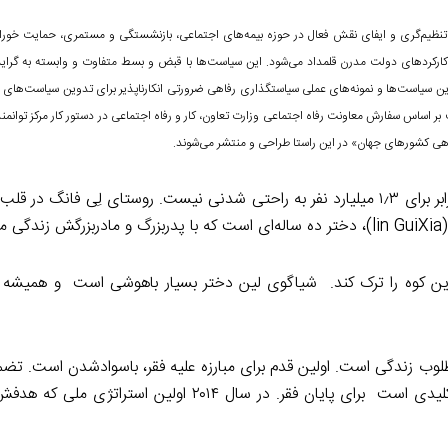
نظیم‌گری و ایفای نقش فعال در حوزه بیمه‌های اجتماعی، بازنشستگی و مستمری، حمایت خورا
کارکردهای دولت مدرن قلمداد می‌شود. این سیاست‌ها با قبض و بسط متفاوت و وابسته به گر
ن سیاست‌ها و نمونه‌های عملی سیاستگذاری رفاهی ضرورتی انکارناپذیر برای تدوین سیاست‌های رف
 اساس سفارش معاونت رفاه اجتماعی وزارت تعاون، کار و رفاه اجتماعی در دستور کار مرکز توانم
هی کشورهای جهان» در این راستا طراحی و منتشر می‌شوند.
آموزش بر هر خانواده‌ای اثر می‌گذارد اما وعده ایجاد آموزش بهتر و برابر برای ۱٫۳ میلیارد نفر به راحتی شدنی نیست. روستای لِ
این کوه را ترک کند. شیاگوی لین دختر بسیار باهوشی است و همیشه 
وب زندگی است. اولین قدم برای مبارزه علیه فقر، باسوادشدن است. تضمی
کودکی مانند شیاگوی لین دسترسی برابر به آموزش شایسته دارد، کلیدی است برای پایان فقر. در سال ۱۴