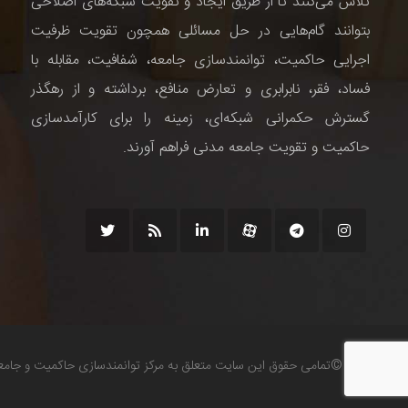
تلاش می‌کنند تا از طریق ایجاد و تقویت شبکه‌های اصلاحی
بتوانند گام‌هایی در حل مسائلی همچون تقویت ظرفیت
اجرایی حاکمیت، توانمندسازی جامعه، شفافیت، مقابله با
فساد، فقر، نابرابری و تعارض منافع، برداشته و از رهگذر
گسترش حکمرانی شبکه‌ای، زمینه را برای کارآمدسازی
حاکمیت و تقویت جامعه مدنی فراهم آورند.
©تمامی حقوق این سایت متعلق به مرکز توانمندسازی حاکمیت و جام