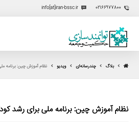
info[at]iran-bssc.ir
02166977800
بلاگ
چندرسانه‌ای
ویدیو
نظام آموزش چین: برنامه ملی
نظام آموزش چین: برنامه ملی برای رشد کودک