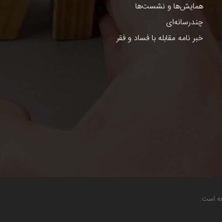
همایش‌ها و نشست‌ها
چندرسانه‌ای
خبر نامه مقابله با فساد و فقر
عه است.