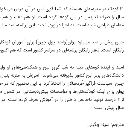
معلمان طراحی شده است. به اجرا درآورد. تحت این برنامه، سه میلیون
چین بیش از صد میلیارد یوان(واحد پول چین) برای آموزش کودکان 
رایگان است. ناهار رایگان برنامه‌ای در سراسر کشور است که هم اکنون به ۳۶ میلیون دانش‌آموز روستایی گسترش یافت
امید و آینده کوه‌های دبیه به شیا گوی لین و همکلاسی‌های او وا
یوان برای اینکه کودکستان‌ها و مؤسسات پیش‌دبستانی در شمول م
سال پیش است.
مترجم: سینا چگینی