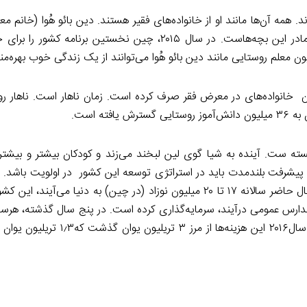
سال را صرف تدریس در این کوه‌ها کرده است. او هم معلم و هم مادر این بچه‌هاست. در سال ۲۰۱۵، چین نخستی
 معلم روستایی مانند دین بائو هُوا می‌توانند از یک زندگی خوب بهره‌من
خانواده‌های در معرض فقر صرف کرده است. زمان ناهار است. ناهار روز
ه است.
بسته ست. آینده به شیا گوی لین لبخند می‌زند و کودکان بیشتر و بیشتر
دارس عمومی درآیند، سرمایه‌گذاری کرده است. در پنج سال گذشته، هر
از ۴ درصد تولید ناخالص داخلی را در آموزش صرف کرده است. در سال۲۰۱۶ این ه