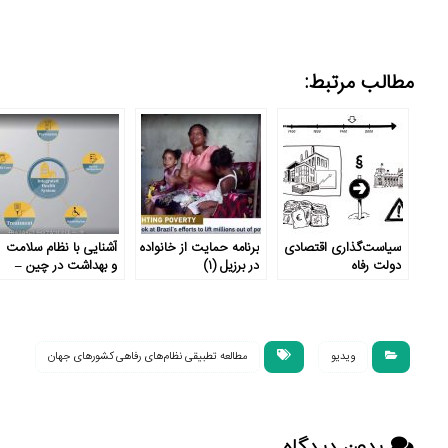
مطالب مرتبط:
سیاست‌گذاری اقتصادی
برنامه حمایت از خانواده
آشنایی با نظام سلامت
دولت رفاه
در برزیل (۱)
و بهداشت در چین –
قسمت سوم: خدمات
درمانی و بیمارستانی
ویدیو
مطالعه تطبیقی نظام‌های رفاهی کشورهای جهان
بدون دیدگاه