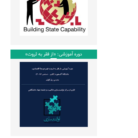
دوره آموزشی: «از فقر به ثروت»