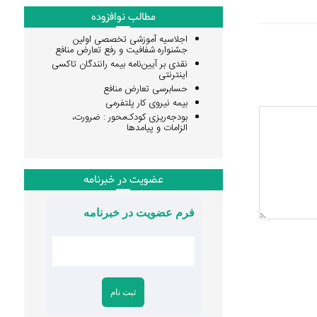
مطالب نوافزوده
اجلاسیه آموزشی تخصصی اولین
جشنواره شفافیت و رفع تعارض منافع
نقدی بر آیین‌نامه بیمه رانندگان تاکسی
اینترنتی
حسابرسی تعارض منافع
بیمه نیروی کار پلتفرمی
بودجه‌ریزی کودک‌محور : ضرورت،
الزامات و پیامدها
عضویت در خبرنامه
فرم عضویت در خبرنامه