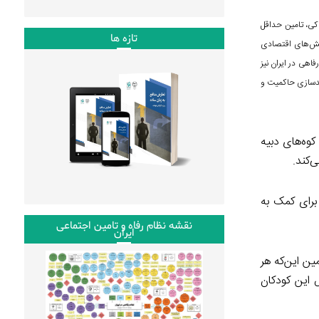
کی، تامین حداقل
تازه ها
ایش‌های اقتصادی
اهی در ایران نیز
ندسازی حاکمیت و
ی فانگ در قلب کوه‌های دبیه
برای کمک به
نقشه نظام رفاه و تامین اجتماعی
ایران
ن این‌که هر
۲۰ اولین استراتژی ملی که هدفش این کودکان