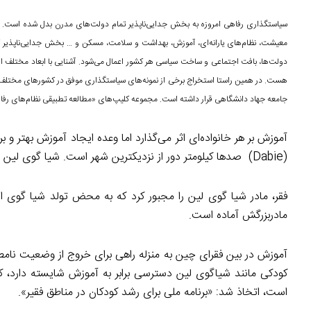
سیاستگذاری رفاهی امروزه به بخش جدایی‌ناپذیر تمام دولت‌های مدرن بدل شده است. ت
معیشت، نظام‌های یارانه‌ای، آموزش، بهداشت و سلامت، مسکن و … بخش جدایی‌ناپذیر 
دولت‌ها، بافت اجتماعی و ساخت سیاسی هر کشور اعمال می‌شود. آشنایی با ابعاد مختلف ای
هست. در همین راستا استخراج برخی از نمونه‌های سیاستگذاری موفق در کشورهای مختلف بر
جامعه جهاد دانشگاهی قرار داشته است. مجموعه کلیپ‌های «مطالعه تطبیقی نظام‌های رفا
(Dabie) صدها کیلومتر دور از نزدیکترین شهر است. شیا گوی لین (lin GuiXia)، دختر ده ساله‌ای است که با پدربزرگ و مادربزرگش زندگی می‌کند.
فقر، مادر شیا گوی لین را مجبور کرد که به محض تولد شیا گوی 
مادربزرگش آماده است.
آموزش در بین فقرای چین به منزله راهی برای خروج از وضعیت نامطل
است، اتخاذ شد: «برنامه ملی برای رشد کودکان در مناطق فقیر».