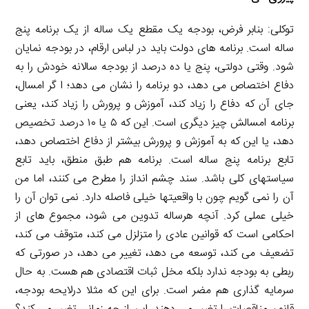
توکلی: بنابر فرض، بودجه یک مقطع یک ساله از یک برنامه پنج
ساله است. برنامه های دولت باید در لباس ارقام، در بودجه نمایان
شود. وقتی دولتی، پنج یا ده درصد از بودجه سالانه خودش را به
دفاع اختصاص می دهد، دو برنامه را نشان می دهد؛ ا گر امسال،
جای آن که دفاع را زیاد کند، آموزش و پرورش را زیاد کند، یعنی
برنامه امسالش چیز دیگری است. این که ۵ یا ۱۰ درصد تخصیص
دهد، یا این که به آموزش و پرورش بیشتر از دفاع اختصاص دهد،
تابع برنامه پنج ساله است. برنامه هم طبق منطق، باید تابع
سیاستهای کلی باشد. سند چشم انداز را مطرح می کنند، اما من
آن را نمی گویم چون با واقعیتها خیلی فاصله دارد. نمی توان آن را
خیلی عملی کرد. آنچه هرساله تدوین می شود، مجموع های از
احکامی است که قوانین عادی را متزلزل می کند، متوقف می کند،
تضعیف می کند، توسعه می دهد، تغییر می دهد، در صورتی که
ربطی به بودجه ندارد بلکه مخل ثبات اقتصادی هم هست. به حال
سرمایه گذاری هم مضر است. برای این که مثلا درلایحه بودجه،