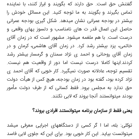
گفتنش حق است. حق دارند که بگویند و ابراز کنند، با نماینده
تماس بگیرند و بگویند به ما توجه کنید. این مسائل خودش را
بیشتر در بودجه عمرانی نشان میدهد. شکل گیری بودجه عمرانی
حاصل این اعمال قدر ت های نامناسب و دلسوز یهای واقعی و
درست است. با هم ملغمه میشود. مشهور است که در زمان آقای
خاتمی، یزد بیشتر رشد کرد. در زمان آقای هاشمی، کرمان و در
زمان آقای روحانی و احمد ی نژاد سمنان و گرمسار بیشتر رشد
کردند.اینها کاملا درست نیست اما دور از واقعیت هم نیست.
تقسیم توجه، عادلانه صورت نمیگیرد. کار خوبی که آقای احمد ی
نژاد کرده بود، گفته بود در زمان بودجه، هیچ کس از هیأت دولت
حق ندارد به مجلس برود. فقط کسانی که از طرف دولت مأمور
بودند میتوانستند آنجا بروند که لابی نکنند.
یعنی فقط از سازمان برنامه میتوانستند افرادی بروند؟
توکلی: بله، اما ا گر کسی از دستگاههای اجرایی معرفی میشد
میتوانست بیاید. این کار خوبی بود. برای این که جلوی لابی فاسد