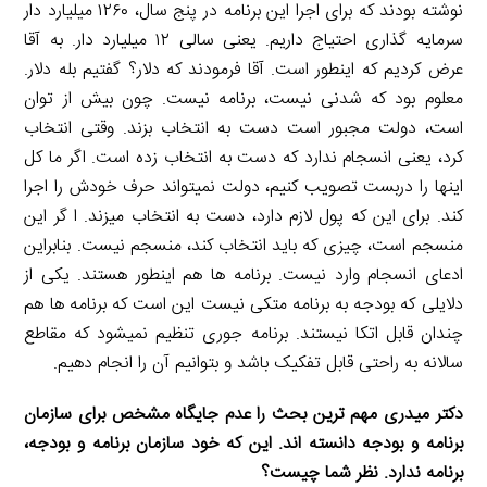
نوشته بودند که برای اجرا این برنامه در پنج سال، ۱۲۶۰ میلیارد دار
سرمایه گذاری احتیاج داریم. یعنی سالی ۱۲ میلیارد دار. به آقا
عرض کردیم که اینطور است. آقا فرمودند که دلار؟ گفتیم بله دلار.
معلوم بود که شدنی نیست، برنامه نیست. چون بیش از توان
است، دولت مجبور است دست به انتخاب بزند. وقتی انتخاب
کرد، یعنی انسجام ندارد که دست به انتخاب زده است. اگر ما کل
اینها را دربست تصویب کنیم، دولت نمیتواند حرف خودش را اجرا
کند. برای این که پول لازم دارد، دست به انتخاب میزند. ا گر این
منسجم است، چیزی که باید انتخاب کند، منسجم نیست. بنابراین
ادعای انسجام وارد نیست. برنامه ها هم اینطور هستند. یکی از
دلایلی که بودجه به برنامه متکی نیست این است که برنامه ها هم
چندان قابل اتکا نیستند. برنامه جوری تنظیم نمیشود که مقاطع
سالانه به راحتی قابل تفکیک باشد و بتوانیم آن را انجام دهیم.
دکتر میدری مهم ترین بحث را عدم جایگاه مشخص برای سازمان
برنامه و بودجه دانسته اند. این که خود سازمان برنامه و بودجه،
برنامه ندارد. نظر شما چیست؟