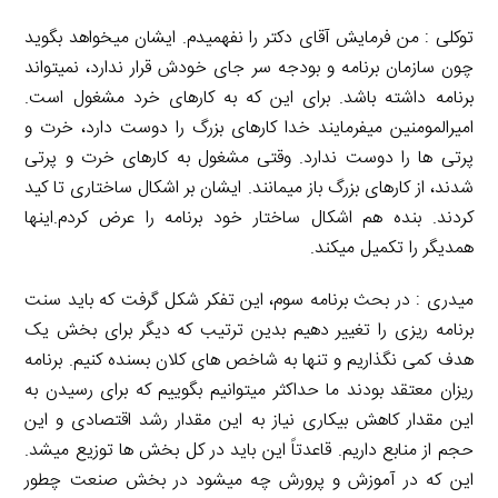
توکلی : من فرمایش آقای دکتر را نفهمیدم. ایشان میخواهد بگوید
چون سازمان برنامه و بودجه سر جای خودش قرار ندارد، نمیتواند
برنامه داشته باشد. برای این که به کارهای خرد مشغول است.
امیرالمومنین میفرمایند خدا کارهای بزرگ را دوست دارد، خرت و
پرتی ها را دوست ندارد. وقتی مشغول به کارهای خرت و پرتی
شدند، از کارهای بزرگ باز میمانند. ایشان بر اشکال ساختاری تا کید
کردند. بنده هم اشکال ساختار خود برنامه را عرض کردم.اینها
همدیگر را تکمیل میکند.
میدری : در بحث برنامه سوم، این تفکر شکل گرفت که باید سنت
برنامه ریزی را تغییر دهیم بدین ترتیب که دیگر برای بخش یک
هدف کمی نگذاریم و تنها به شاخص های کلان بسنده کنیم. برنامه
ریزان معتقد بودند ما حداکثر میتوانیم بگوییم که برای رسیدن به
این مقدار کاهش بیکاری نیاز به این مقدار رشد اقتصادی و این
حجم از منابع داریم. قاعدتاً این باید در کل بخش ها توزیع میشد.
این که در آموزش و پرورش چه میشود در بخش صنعت چطور