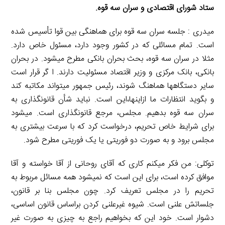
ستاد شورای اقتصادی و سران سه قوه.
میدری : جلسه سران سه قوه برای هماهنگی بین قوا تأسیس شده
است. تمام مسائلی که در کشور وجود دارد، مسئول خاص دارد.
مثلا در سران سه قوه، بحث بحران بانکی مطرح میشود. در بحران
بانکی، بانک مرکزی و وزیر اقتصاد مسئولیت دارند. ا گر قرار است
سایر دستگاهها هماهنگ شوند، رئیس جمهور میتواند مکاتبه کند
و بگوید انتظارات ما ازاینها،این است. نباید شأن قانونگذاری به
سران سه قوه بدهیم. مجلس، مرجع قانونگذاری است. میشود
برای شرایط خاص تحریم، درخواست کرد که با سرعت بیشتری به
مجلس برود و به صورت دو فوریتی یا یک فوریتی مطرح شود.
توکلی: من فکر میکنم کاری که آقای روحانی از آقا خواسته و آقا
موافق کرده است، برای این است که نمیشود همه مسائل مربوط به
تحریم را در مجلس تعریف کرد. چون مجلس بنا بر قانون،
جلساتش علنی است. شیوه غیرعلنی کردن براساس قانون اساسی،
دشوار است. خود این که بخواهیم راجع به چیزی به صورت غیر