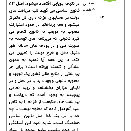
سیاسی
در نتیجه پویایی اقتصاد میشود. اصل 53
-اجتماع
قانون اساسی می گوید کلیه دریافت های
ی
دولت در حسابهای خزانه داری کل متمرکز
میشود و همه پرداختها در حدود اعتبارات
مصوب به موجب به قانون انجام می
گیرد قانونی که دربرنامه های توسعه به
صورت کلی و در بودجه های سالانه طور
دقیق دخل و خرج دولت را تعیین می
کند. با این همه آیا قضیه به همین
سادگی و شسته ورفته است؟ برای هر
برداشتی از منابع مالی کشور یک توجیه و
مصوبه قانونی وجود دارد یا در عمل و در
لابلای هزاران بخشنامه و رویه نظامی
پیچیده به وجود آمده که دریافت و
برداشت های حکومت از خزانه را به کافی
سردرگم بدل کرده که معلوم نیست تا چه
حد با این یک خط اصل قانون اساسی
هماهنگ است. شاید نمود این آشفتگی
را در عدم تناسب لوایح بودجه با اسناد