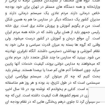
است. گروه های مختلف از نمایندگان مجلس گرفته تا برخی از
وزارتخانه و همه دستگاه های مستقر در تهران برای خود بودجه
خاص درمانی دارند مردم عادی یک سیستم درمانی دارند و
مدیران کشور یک دستگاه دیگر. در مدارس ما هم به همین شکل
است. من م یگویم آموزش و پرورش مانند برق است. برق خانه
رئیس جمهور باید از همان برقی باشد که در خانه همه مردم ایران
است. آن موقع درمان و آموزش در کشور درست میشود. ولی
وقتی که گروه ها بسته به میزان قدرت سیاسی و مالی خود به
نظام آموزشی و بهداشتی دسترسی داشتند آنگاه نابرابری نهادینه
می شود. ببینید که مدارس ما چند شکل متعدد دارد. مردم عادی
که میخواهند به مدارس دولتی بروند، کیفیت خدمات آنها پایین
میآید چون اصطاحاً آدم های کم صدا یا بیصدا هستند. بیشتر باید
بحث کنیم که چه کار میتوان کرد. سیستم بروکراسی ایران،
سیستمی است که در طول تاریخ، بد بوده و هر روز هم متاسفانه
بدتر شده است. کتابی م یخواندم که نوشته بود در ۱۵ سال اخیر،
نظام اداری در عموم کشورها، افت کیفیت داشته است. این که چه
کار میتوان کرد تا جلوی درهم ریختگی هایی که در نظام بودجه ای