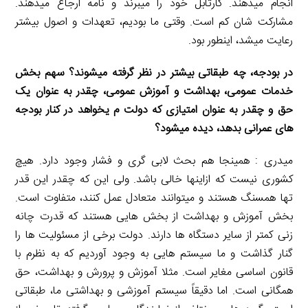
انجام میدهند. کارتابل خود را میبرند و نامه ارجاع میدهند.
مشارکت شان کم است. وقتی ما بودیم، تعهدات و اصول بیشتر
رعایت میشد، اینطور بود.
در بودجه، چه طبقاتی بیشتر در نظر گرفته میشوند؟ سهم بخش
خدمات عمومی، بهداشت و آموزش عمومی، چقدر به عنوان یک
حق و چقدر به عنوان امتیازی که دولت م یخواهد در کنار بودجه
های عمرانی بدهد، دیده میشود؟
میدری : همینجا هم بحث لابی گری و فشار وجود دارد. هیچ
کشوری نیست که ازاینها خالی باشد. ولی این که چقدر این قدر
تها همسنگ هستند و میتوانند متعادل عمل کنند، متفاوت است.
بخش آموزش و بهداشت از بخش هایی هستند که قدرت چانه
زنی کمتر از سایر دستگاه ها دارند. دولت برخی از مسئولیت ها را
گنار گذاشت و ما سیستم هایی به وجود آوردیم که به نظرم با
قانون اساسی مغایر است. مثلا آموزش و پرورش و بهداشت، حق
همگانی است. اما دقیقاً سیستم آموزشی و بهداشتی ما، طبقاتی