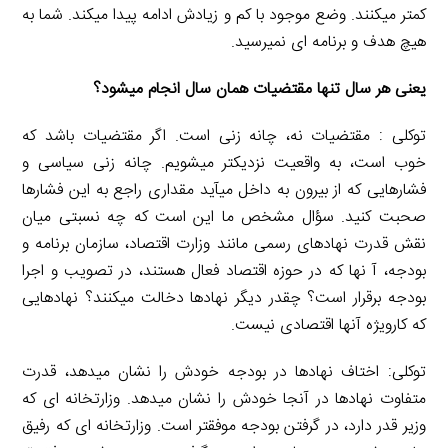
کمتر میکنند. وضع موجود با کم و زیادش ادامه پیدا میکند. شما به
هیچ هدف و برنامه ای نمیرسید.
یعنی هر سال تنها مقتضیات همان سال انجام میشود؟
توکلی : مقتضیات نه، چانه زنی است. اگر مقتضیات باشد که
خوب است، به واقعیت نزدیکتر میشویم. چانه زنی سیاسی و
فشارهایی که از بیرون به داخل میآید مقداری راجع به این فشارها
صحبت کنید. سؤال مشخص ما این است که چه نسبتی میان
نقش قدرت نهادهای رسمی مانند وزارت اقتصاد، سازمان برنامه و
بودجه، آ نها که در حوزه اقتصاد فعال هستند، در تصویب و اجرا
بودجه برقرار است؟ چقدر دیگر نهادها دخالت میکنند؟ نهادهایی
که کارویژه آنها اقتصادی نیست.
توکلی: اختاف نهادها در بودجه خودش را نشان میدهد، قدرت
متفاوت نهادها در آنجا خودش را نشان میدهد. وزارتخانه ای که
وزیر قدر دارد، در گرفتن بودجه موفقتر است. وزارتخانه ای که رفیق