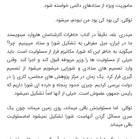
ماموریت ویژه از ستادهای دائمی خواسته شود.
توکلی: کی بود کی بود من نبودم، میشود.
میدری: بله، دقیقاً در کتاب خاطرات کارشناسان هاروارد مینویسند
ما در ایران، میل مفرطی به تشکیل شورا و ستاد میبینیم. چرا؟
میگوید به خاطر این که شورا، مکانیزم فرار از مسئولیت است. باید
خیلی از مسئولیت ها را وزیر مربوطه قبول کند و اجرا کند. وقتی
وارد تصمیم های ستادی و شورایی میشویم میشود از تصمیم
گیری فرار کرد. یک زمان در مرکز پژوهش های مجلس، کاری را در
دولت بررسی کردیم. چیزی حدود پنجاه و خرده ای شورا داریم که
رئیس جمهور، عضوش است. خیلی از آنها اصاً تشکیل نمیشود.
توکلی: اما مسئولیتش باقی میماند، روی زمین میماند چون یک
سری مسائل گردن آنهاست. شورا تشکیل نمیشود امامسئولیت
باقی میماند.