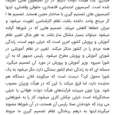
میدری: یک هیئت دولت داریم. در آن کمیسیون هایی تعریف
شده است. کمیسیون اجتماعی، اقتصادی، حقوقی وقضایی، اینها
کمیسیون های تصمیم گیری با ساختار معین هستند. تصمیم ها ا
گر مرجع واحد داشته باشد، نظام کارشناسی تقویت میشود و
میزان خطاها کاهش مییابد. تصمیم هایی که در شوراها گرفته
میشود میتواند بسیار مشکل ساز باشد. به طور مثال تغییر نظام
آموزش و پرورش کشور، امری است که خیلی مهم است، زندگی
همه مردم را در کشور متاثر میکند. تغییر در نظام آموزشی در
شورای آموزش و پرورش مطرح میشود. رئیس جمهور که به آن
شورا نمیرود. وزیر آموزش و پرورش در مورد آن تصمیم میگیرد.
مسئله ای که به زندگی تمام کشور بستگی دارد، مگر میشود به یک
شورا محول کرد؟ درست است که میگویند فلان دستگاه هم
نماینده دارد، اما فرق میکند با این که در هیأت وزیران مصوب
شود. وزرا چون میبینند فرآیندهای هیأت دولت طولانی یا خیلی
سختگیرانه است خیلی چکش کاری میشود، کار را به شوراهایی
می برند که خودشان عملا رئیس آن هستند، در آن شوراها مصوبه
میگیرند.اینها به درهم ریختگی نظام تصمیم گیری ما مربوط