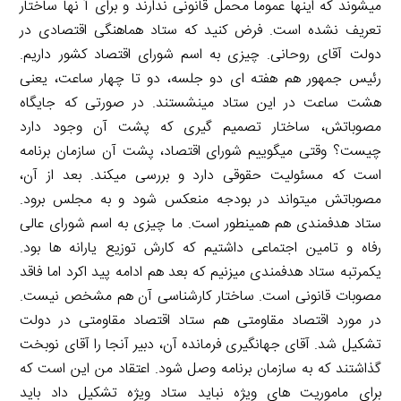
میشوند که اینها عموماً محمل قانونی ندارند و برای آ نها ساختار
تعریف نشده است. فرض کنید که ستاد هماهنگی اقتصادی در
دولت آقای روحانی. چیزی به اسم شورای اقتصاد کشور داریم.
رئیس جمهور هم هفته ای دو جلسه، دو تا چهار ساعت، یعنی
هشت ساعت در این ستاد مینشستند. در صورتی که جایگاه
مصوباتش، ساختار تصمیم گیری که پشت آن وجود دارد
چیست؟ وقتی میگوییم شورای اقتصاد، پشت آن سازمان برنامه
است که مسئولیت حقوقی دارد و بررسی میکند. بعد از آن،
مصوباتش میتواند در بودجه منعکس شود و به مجلس برود.
ستاد هدفمندی هم همینطور است. ما چیزی به اسم شورای عالی
رفاه و تامین اجتماعی داشتیم که کارش توزیع یارانه ها بود.
یکمرتبه ستاد هدفمندی میزنیم که بعد هم ادامه پید اکرد اما فاقد
مصوبات قانونی است. ساختار کارشناسی آن هم مشخص نیست.
در مورد اقتصاد مقاومتی هم ستاد اقتصاد مقاومتی در دولت
تشکیل شد. آقای جهانگیری فرمانده آن، دبیر آنجا را آقای نوبخت
گذاشتند که به سازمان برنامه وصل شود. اعتقاد من این است که
برای ماموریت های ویژه نباید ستاد ویژه تشکیل داد باید