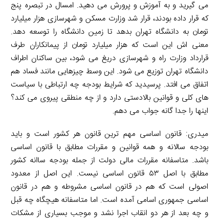
می گیرید و به آموزش و پرورش می دهید. امسال در تبصره پنج
که قرار داده بودند، قرار شد وزارت مسکن و شهرسازی هزار میلیارد
تومان به دانشگاه تهران بدهد تا زمین دانشگاه را توسعه دهد.
معنی اش این است که هزار میلیارد تومان از پیمانکاران طرف
قرارداد وزارت راه و شهرسازی دریغ می شود، بین ساکنان اطراف
دانشگاه تهران توزیع می شود. این وسط چیزهایی مانند فساد هم
اتفاق می افتد. پرسیدید که شرایط بودجه چه ارتباطی با سیاست
های کلی و قوانین بالادستی دارد و از چه منطقی پیروی می کند؟
اینها را جدا گانه جواب می دهم.
میدری: قانون اساسی مهم ترین قانون هر کشور است و باید
بودجه سالانه و همه قوانین و مقررات مطابق با قانون اساسی
باشد. متاسفانه مقررات مالی دولت از جمله بودجه ساانه کشور
مطابق با اصل ۵۳ قانون اساسی نیست. این اصل از معدود
اصولی است که هم در قانون اساسی مشروطه و هم در قانون
اساسی جمهوری اسامی آمده است. اما متاسفانه هیچگاه چه قبل
و چه بعد از هر دو انقاب اجرا نشد و موجب بسیاری از مشکات