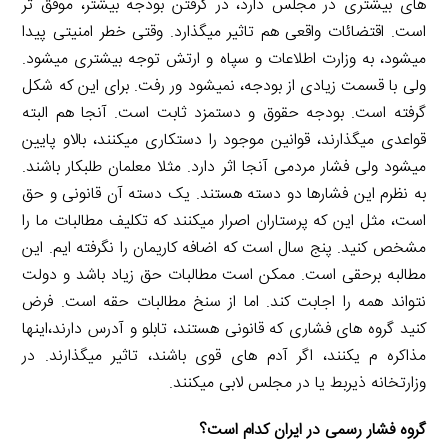
های بیشتری در مجلس دارد، در گرفتن بودجه بیشتر، موفق تر
است. اقتضائات واقعی هم تاثیر میگذارد. وقتی خطر امنیتی پیدا
میشود، به وزارت اطلاعات و سپاه و ارتش توجه بیشتری میشود.
ولی با قسمت زیادی از بودجه، نمیشود ور رفت. برای این که شکل
گرفته است. بودجه حقوق و دستمزد ثابت است. آنجا هم البته
قواعدی میگذارند، قوانین موجود را دستکاری میکنند، بالاو پایین
میشود ولی فشار مردمی آنجا اثر دارد. مثلا معلمان طلبکار باشند.
به نظرم این فشارها دو دسته هستند. یک دسته آن قانونی و حق
است، مثل این که پرستاران اصرار میکنند که تکلیف مطالبات ما را
مشخص کنید. پنج سال است که اضافه کاریمان را نگرفته ایم. این
مطالبه برحقی است. ممکن است مطالبات حق زیاد باشد و دولت
نتواند همه را اجابت کند. اما از سنخ مطالبات حقه است. فرض
کنید گروه های فشاری که قانونی هستند، تابلو و آدرس دارند،اینها
مذاکره م یکنند، اگر آدم های قوی باشند، تاثیر میگذارند. در
وزارتخانه ذیربط یا در مجلس لابی میکنند.
گروه فشار رسمی در ایران کدام است؟