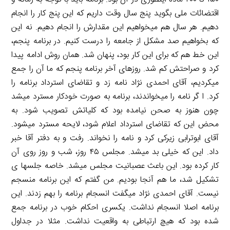
اقتضائات ملی بگوید پنج سال وقت داریم که این پنج کار را انجام
دهیم. هر سال هم میخواهیم این مقدارش را انجام دهیم. نه این
که بخواهیم صد مشکل از جامعه را درست کنیم. در برنامه پنجم،
این خط هم که برای این کار بود، پنهان شد. همان روش ادامه پیدا
کرد و صراحتش کم شد. روزهای آخر برنامه پنجم که ما آن را جمع
میکردیم، آقای احمدی نژاد نامه زد و تقاضای استرداد برنامه را
کرد. ا گر نامه را میخواندند، برنامه به صورت خودکار مسترد میشد
چون هنوز به صحن نیامده بود که کلیاتش تصویب شود. به
محض این که تقاضای استرداد اعلام شود، لایحه مسترد میشود.
آقای ابوترابی زیرکی کرد و نامه را نخواند. رفت و به دفتر آقا خبر
داد. این که خیلی بد میشد. مجلس ۴۵ روز، شب و روز روی آن
کار کرده بود. این باعث عصبانیت مجلس میشد. خاصه جلسها ی
تشکیل شد، ما هم آنجا بودیم. من گفتم که این برنامه منسجم
نیست. آقای احمدی نژاد میگفت انسجام برنامه را بهم زدند. این
برنامه اصلا انسجام نداشت. یکسری احکام خوب در برنامه جمع
شده بود که هیچ ارتباطی به واقعیت نداشت. مثلا در جداول