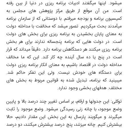
میشود. اینها میگفتند ادبیات برنامه ریزی در دنیا از بین رفته
است. من آن موقع از طریق مرکز پژوهش های مجلس به
کمیسیون برنامه و بودجه میرفتم. با دوستانی که از سازمان برنامه
میآمدند بحث میکردیم. تصور میشد که مخالفت با مداخله دولت
به معنای پایان بخشیدن به برنامه ریزی برای بخش های دولت
است. در دولت هایی که برنامه پنجساله ندارند برای هر بخش
برنامه ریزی میکنند هر دستگاهش برنامه دارد. دقیقاً میداند که قرار
است در پنج یا ده سال آینده چه کار کند. این که ما مخالف
مداخله دولت در اقتصاد باشیم، به معنای انکار برنامه ریزی دولت
برای دستگاه های خودش نیست. ولی این تفکر حاکم شد.
میبینید که برنامه، تبدیل شده به قوانین مربوط به بخش های
مختلف. هدفهای بخشی وجود ندارد.
توکلی: این جدولها و ارقام، بر اساس تغییر چند درصد بالا و پایین
وضع موجود، با چانه زنی رسیدگی میشود. وضع موجود را ثابت
میگیرند و میگویند پارسال به این بخش این مقدار دادیم، حالا
بیشترش کنیم. چانه میزنند، پنج درصد بیشترش میکنند، دو درصد