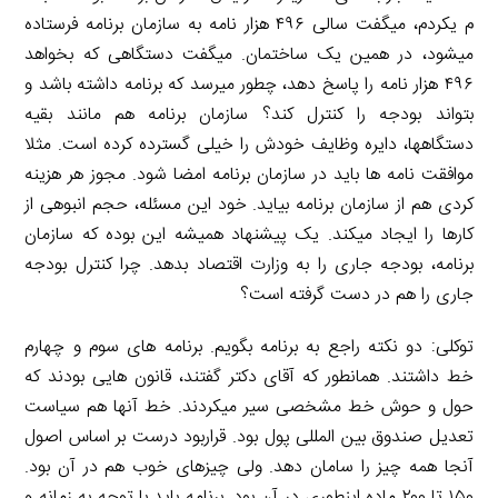
م یکردم، میگفت سالی ۴۹۶ هزار نامه به سازمان برنامه فرستاده
میشود، در همین یک ساختمان. میگفت دستگاهی که بخواهد
۴۹۶ هزار نامه را پاسخ دهد، چطور میرسد که برنامه داشته باشد و
بتواند بودجه را کنترل کند؟ سازمان برنامه هم مانند بقیه
دستگاهها، دایره وظایف خودش را خیلی گسترده کرده است. مثلا
موافقت نامه ها باید در سازمان برنامه امضا شود. مجوز هر هزینه
کردی هم از سازمان برنامه بیاید. خود این مسئله، حجم انبوهی از
کارها را ایجاد میکند. یک پیشنهاد همیشه این بوده که سازمان
برنامه، بودجه جاری را به وزارت اقتصاد بدهد. چرا کنترل بودجه
جاری را هم در دست گرفته است؟
توکلی: دو نکته راجع به برنامه بگویم. برنامه های سوم و چهارم
خط داشتند. همانطور که آقای دکتر گفتند، قانون هایی بودند که
حول و حوش خط مشخصی سیر میکردند. خط آنها هم سیاست
تعدیل صندوق بین المللی پول بود. قراربود درست بر اساس اصول
آنجا همه چیز را سامان دهد. ولی چیزهای خوب هم در آن بود.
۱۵۰ تا ۲۰۰ ماده اینطوری در آن بود. برنامه باید با توجه به زمانه و