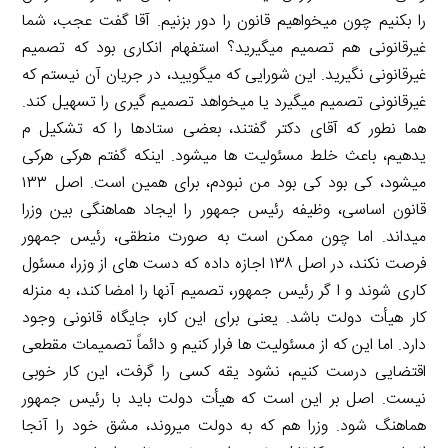
را بکنیم چون میخواهیم قانون را دور بزنیم. آقا گفت عجب، شما
غیرقانونی هم تصمیم میگیرید؟ استفهام انکاری بود که تصمیم
غیرقانونی نگیرید. این شورایی که میگویید، در جریان آن نیستم که
غیرقانونی تصمیم میگیرد یا میخواهد تصمیم گیری را تسهیل کند.
هما نطور که آقای دکتر گفتند، بعضی ستادها را که تشکیل م
یدهیم، باعث خلط مسئولیت ها میشود. اینکه گفتم هرکی هرکی
میشود، کی بود کی بود من نبودم، برای همین است. اصل ۱۳۳
قانون اساسی، وظیفه رئیس جمهور را ایجاد هماهنگی بین وزرا
میداند. اما چون ممکن است به صورت منطقی، رئیس جمهور
فرصت نکند، در اصل ۱۳۸ اجازه داده که دست های از وزرا، مسئول
کاری شوند و ا گر رئیس جمهور، تصمیم آنها را امضا کند، به منزله
کار هیأت دولت باشد. یعنی برای این کار، جایگاه قانونی وجود
دارد. اما این که از مسئولیت ها فرار کنیم و دائماً تصمیمات مقطعی
اقتضایی درست کنیم، نشود یقه کسی را گرفت، این کار خوبی
نیست. اصل بر این است که هیأت دولت باید با رئیس جمهور
هماهنگ شود. وزرا هم که به دولت میروند، مشق خود را آنجا