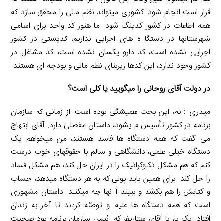
قرار است انجام شود. کشوری میتواند نظم مالی را محقق سازد که
همه اطاعات در کشور کدینگ شود. ما هنوز کد واحد برای اسامی
شهرستانها در دستگا ه های اجرایی نداریم، کدپستی در کشور
اجرایی نشده است، کد دارو یکسان نشده است، کد مشاغل در
کشور وجود ندارد، این کدها زیربنای نظم مالی و بودجه ای هستند.
در دولت آقای روحانی را میگویید یا کلی است؟
میدری : نه، این بحث همیشگی بوده است. از زمانی که سازمان
برنامه در کشور تأسیس م یشود، داستان مفصلی دارد. آقای ابتهاج
می گفت که همه دستگاه ها فاسد هستند، من میخواهم یک
دستگاه خیلی علمی، دانشگاهی و سالم با حقوقهای خوب درست
کنم که هم مشکل تکنوکراتیک را در ایران حل کند، هم مشکل فساد
را حل کند. برای همین باید پولی که به هر دستگاه میدهد، حساب
و کتابش را هم بکشد و ببیند آ نها چه میکنند. داستان مشهوری
است که همه دستگاه ها علیه او توطئه کردند تا آخر به زندان
افتاد. یک بار با آقای ستاریفر که رئیس سازمان برنامه بود صحبت