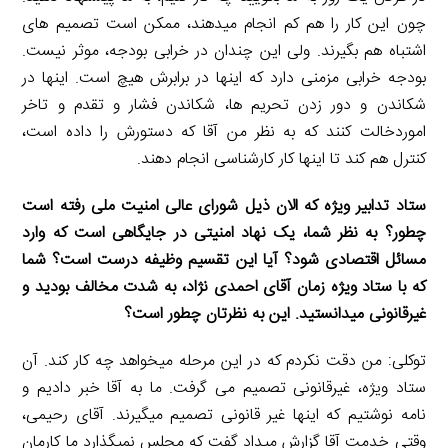
چون این کار را هم کم انجام میدهند، ممکن است تصمیم های
اشتباه هم بگیرند. ولی این چندان در خرابی بودجه، موثر نیست.
بودجه خرابی مزمنی دارد که اینها در برابرش هیچ است. اینها در
شکاندن و دور زدن تحریم ها، شکاندن فشار و تقدم و تاخر
اموردخالت کنند که به نظر من آقا که دستورش را داده است،
کنترل هم کند تا اینها کار کارشناسی انجام دهند.
ستاد تدابیر ویژه که الان ذیل شورای عالی امنیت ملی رفته است
چطور؟ به نظر شما، یک نهاد امنیتی در جایگاهی است که وارد
مسائل اقتصادی شود؟ آیا این تقسیم وظیفه درست است؟ شما
که با ستاد ویژه زمان آقای احمدی نژاد، به شدت مخالف بودید و
غیرقانونی میدانستید. این به نظرتان چطور است؟
توکلی: من دقت نکردم که در این مرحله میخواهد چه کار کند. آن
ستاد ویژه، غیرقانونی تصمیم می گرفت. ما به آقا خبر دادیم و
نامه نوشتیم که اینها غیر قانونی تصمیم میگیرند. آقای رحیمی،
وقتی خدمت آقا گزارش میداد گفت که مجلس نمیگذارد ما کارمان