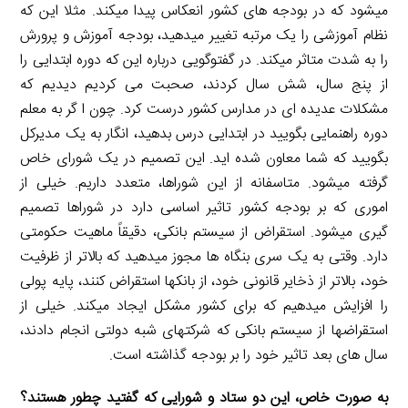
میشود که در بودجه های کشور انعکاس پیدا میکند. مثلا این که
نظام آموزشی را یک مرتبه تغییر میدهید، بودجه آموزش و پرورش
را به شدت متاثر میکند. در گفتوگویی درباره این که دوره ابتدایی را
از پنج سال، شش سال کردند، صحبت می کردیم دیدیم که
مشکلات عدیده ای در مدارس کشور درست کرد. چون ا گر به معلم
دوره راهنمایی بگویید در ابتدایی درس بدهید، انگار به یک مدیرکل
بگویید که شما معاون شده اید. این تصمیم در یک شورای خاص
گرفته میشود. متاسفانه از این شوراها، متعدد داریم. خیلی از
اموری که بر بودجه کشور تاثیر اساسی دارد در شوراها تصمیم
گیری میشود. استقراض از سیستم بانکی، دقیقاً ماهیت حکومتی
دارد. وقتی به یک سری بنگاه ها مجوز میدهید که بالاتر از ظرفیت
خود، بالاتر از ذخایر قانونی خود، از بانکها استقراض کنند، پایه پولی
را افزایش میدهیم که برای کشور مشکل ایجاد میکند. خیلی از
استقراضها از سیستم بانکی که شرکتهای شبه دولتی انجام دادند،
سال های بعد تاثیر خود را بر بودجه گذاشته است.
به صورت خاص، این دو ستاد و شورایی که گفتید چطور هستند؟