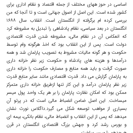
اساسی در حوز ههای مختلف از جمله اقتصاد و نظام اداری برای
کشور شده است. این اصل از اصول جهانی است و تا آنجا که من
بررسی کرده ام برگرفته از انگلستان است. انقلاب سال ۱۶۸۸
انگلستان در بعد سیاسی، نظام پادشاهی را تبدیل به مشروطه کرد
که انعکاس آن در نظام مالی، مشروطه شدن قدرت اقتصادی
دولت است. پس از این انقلاب بود که اخذ هرگونه وام توسط
حکومت و هر گونه مالیات مشروط به تصویب پارلمان شد و همه
درآمدها و هزینه های پادشاه و حکومت زیر نظر خزانه داری
صورت گرفت و باید همه منابع و مصارف حکومت را خزانه داری
به پارلمان گزارش می داد. قدرت اقتصادی مانند سایر منابع قدرت
زیر نظر پارلمان درآمد و این کار تنها ازطریق خزانه داری متمرکز
ممکن بود که امکان نظارت پارلمان را بر هر یک واحد پول میسر
میساخت. این اصل ضامن انضباط مالی است که در پرتو آن
بسیاری از مواهب توسعه شکل می گیرد.داگلاس نورث نشان
میدهد که پس از این انقلاب و انضباط مالی، نظام بانکی، بیمه ای
و بورس رشد کرد و جهش بزرگ اقتصادی انگلستان در قرن
هیجدهم را میسر ساخت.