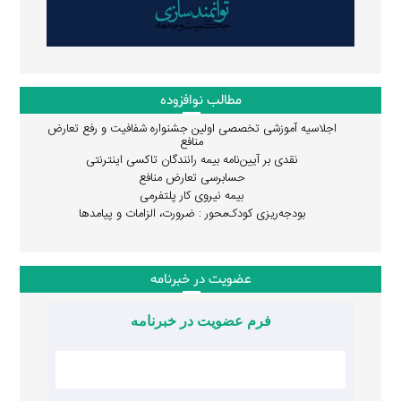
مطالب نوافزوده
اجلاسیه آموزشی تخصصی اولین جشنواره شفافیت و رفع تعارض
منافع
نقدی بر آیین‌نامه بیمه رانندگان تاکسی اینترنتی
حسابرسی تعارض منافع
بیمه نیروی کار پلتفرمی
بودجه‌ریزی کودک‌محور : ضرورت، الزامات و پیامدها
عضویت در خبرنامه
فرم عضویت در خبرنامه