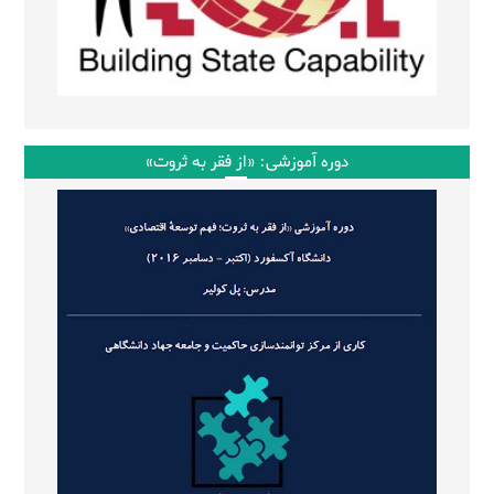
دوره آموزشی: «از فقر به ثروت»