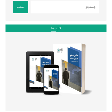
جستجو
تازه ها