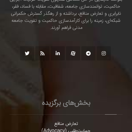
حاکمیت، توانمندسازی جامعه، شفافیت، مقابله با فساد، فقر،
نابرابری و تعارض منافع، برداشته و از رهگذر گسترش حکمرانی
شبکه‌ای، زمینه را برای کارآمدسازی حاکمیت و تقویت جامعه
مدنی فراهم آورند.
بخش‌های برگزیده
تعارض منافع
حمایت‌طلبی (Advocacy)