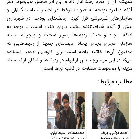
همیشه آن را مورد رصد قرار داد و این امر محقق نمی‌شود، مگر
آنکه عملکرد بودجه به صورت برخط در اختیار سیاست‌گذاران و
سازمان‌های غیردولتی قرار گیرد. ردیف‌های بودجه در شهرداری
بیش از آنکه شفاف‌کننده باشد، پنهان کننده است، با توجه به
اینکه ایجاد و حذف ردیف‌ها بسیار سخت و پیچیده است،
سازمان مجری بجای ایجاد ردیف‌های جدید از ردیف‌هایی که
موضوع آن‌ها خاتمه یافته است برای کارهایی جدید استفاده
می‌کنند. این موضوع جدای از ابهام در ردیف‌ها و امکان ارائه اسناد
هزینه با موضوعات متفاوت در قالب آن‌ها است.
مطالب مرتبط:
احمد توکلی: برخی
محمدهادی سبحانیان:
تبصره های بودجه
دولت نمی‌داند چقدر