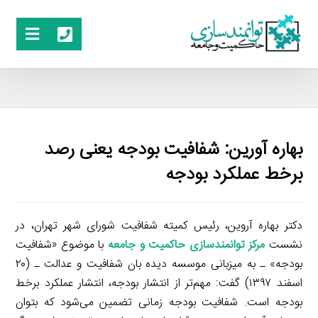
بهاره آورین: شفافیت بودجه یعنی رصد
برخط عملکرد بودجه
دکتر بهاره آروین، رئیس کمیته شفافیت شورای شهر تهران، در
نشست
مرکز توانمندسازی حاکمیت و جامعه
با موضوع «شفافیت
بودجه» ـ به میزبانی موسسه دیده بان شفافیت و عدالت ـ (۲۰
اسفند ۱۳۹۷) گفت: مهم‌تر از انتشار بودجه، انتشار عملکرد برخط
بودجه است. شفافیت بودجه زمانی تضمین می‌شود که بتوان