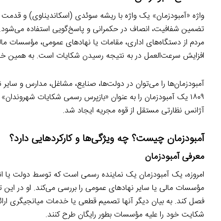
واژه «آمبودزمان» یک واژه با ریشه سوئدی (اسكاندیناوی) و قدمت ج
تضمین شفافیت، انصاف در حکمرانی و پاسخ‌گویی استفاده می‌شود. 
مردم از دستگاه‌های اداری، ‌مقامات یا نهادهای عمومی، مؤسسات ما
افزایش سرعت‌العمل در به نتیجه رسیدن شكایات است. به همین خاطر
آمبودزمان‌ها را می‌توان در دولت‌ها، صنایع، مشاغل، مدارس و سایر 
۱۸۰۹ یک آمبودزمان را به عنوان «بازپرس رسمی شکایات شهروندان
آژانس نظارتی مستقل از قوه مجریه ایجاد شد.
آمبودزمان چیست؟ چه ویژگی‌ها و کارکردهایی دارد؟
معرفی آمبودزمان
امروزه، یک آمبودزمان یک نماینده رسمی است که توسط دولت یا ان
مؤسسات مالی یا سایر نهادهای عمومی را بررسی می‌کند. او در این 
فصل کند. به بیان دیگر آنها تصمیم قطعی یا خدمات میانجیگری ارا
شکایت خود را علیه مؤسسات بطور رایگان طرح کنند.