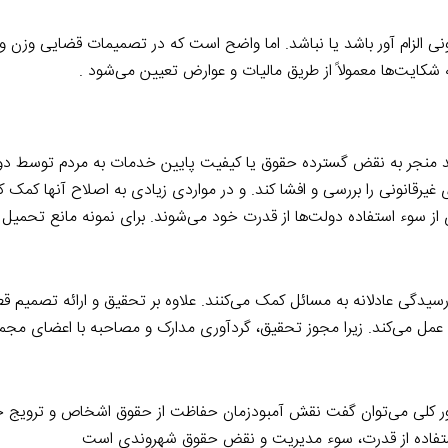
ی الزام آور باشد یا نباشد. اما واضح است که در تصمیمات قضایی وزن و
ه شکایت‌ها معمولاً از طریق مالیات و عوارض تعیین می‌شود .
د منجر به نقض گسترده حقوق یا کیفیت پایین خدمات به مردم توسط دو
 غیرقانونی را بررسی و افشا کند. و در مواردی زیادی به اصلاح آنها کمک ک
از سوء استفاده دولت‌ها از قدرت خود می‌شوند. برای نمونه مانع تحمیل 
رسیدگی عادلانه به مسائل کمک می‌کنند. علاوه بر تحقیق و ارائه تصمیم ق
ها عمل می‌کند. زیرا مجوز تحقیق، گردآوری مدارک و مصاحبه با اعضای مج
ه طور کلی می‌توان گفت نقش آمبودزمان حفاظت از حقوق اشخاص و ترویج ح
استفاده از قدرت،‌ سوء مدیریت و نقض حقوق شهروندی است