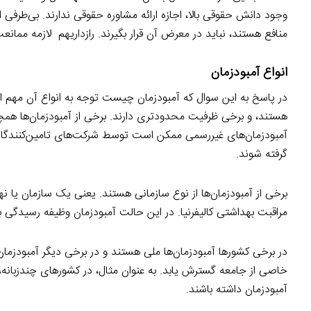
وجود دانش حقوقی بالا، اجازه ارائه مشاوره حقوقی ندارند. بی‌طرفی ا
منافع هستند، نباید در معرض آن قرار بگیرند. رازداریهم لازمه ممان
انواع آمبودزمان
در پاسخ به این سوال که آمبودزمان چیست توجه به انواع آن مهم اس
هستند، و برخی ظرفیت محدودتری دارند. برخی از آمبودزمان‌ها هم
آمبودزمان‌های غیررسمی ممکن است توسط شرکت‌های تامین‌کنندگان خدم
گرفته شوند.
برخی از آمبودزمان‌ها از نوع سازمانی هستند. یعنی یک سازمان یا ن
مراقبت بهداشتی کالیفرنیا. در این حالت آمبودزمان وظیفه رسیدگی به
در برخی کشورها آمبودزمان‌ها ملی هستند و در برخی دیگر آمبودزم
خاصی از جامعه گسترش یابد. به عنوان مثال، در کشورهای چندزبانه
آمبودزمان داشته باشند.