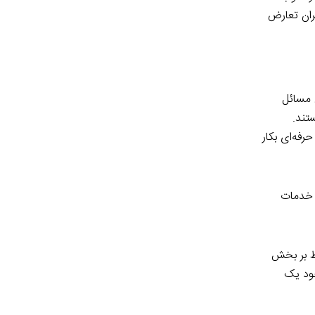
گران تعارض
 مسائل
تند.
فه‌ای بکار
ت خدمات
ط بر بخش
خود یک