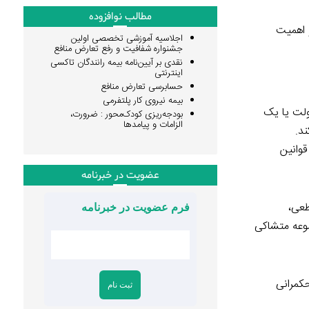
مطالب نوافزوده
 اهمیت
اجلاسیه آموزشی تخصصی اولین
جشنواره شفافیت و رفع تعارض منافع
نقدی بر آیین‌نامه بیمه رانندگان تاکسی
اینترنتی
حسابرسی تعارض منافع
بیمه نیروی کار پلتفرمی
لت یا یک
بودجه‌ریزی کودک‌محور : ضرورت،
الزامات و پیامدها
ند.
قوانین
عضویت در خبرنامه
طعی،
فرم عضویت در خبرنامه
موعه متشاکی
کمرانی