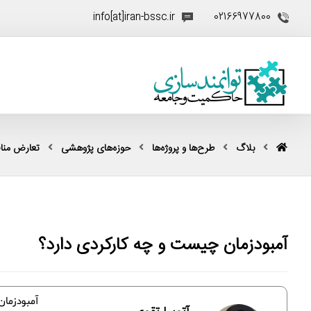
info[at]iran-bssc.ir
02166977800
بلاگ
طرح‌ها و پروژه‌ها
حوزه‌های پژوهشی
تعارض منا
آمبودزمان چیست و چه کارکردی دارد؟
آمبودزمان