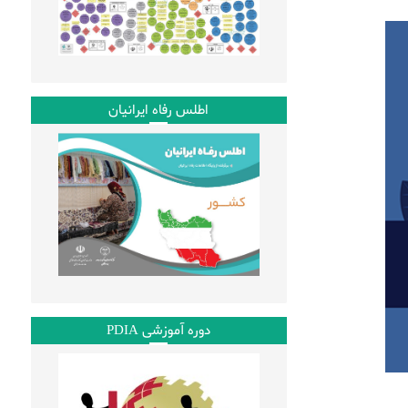
اطلس رفاه ایرانیان
دوره آموزشی PDIA