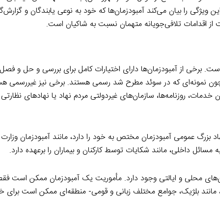
ین ویژگی را بیان می‌کند آمبودزمان‌ها که خود به نوعی یابندگان و گزارش‌
عت از اقدامات تلافی‌جویانه متهمان نسبت به شاکیان است.
ت. برخی از آمبودزمان‌ها دارای اختیارات کامل برای بررسی و حل و فصل
چون نمونه‌ای که در سوئد مطرح شد رسمی هستند. برخی نیز غیررسمی هس
ات، روزنامه‌ها، سازمان‌های غیردولتی مردم نهاد یا نهادهای نظارتی حر
هاد بزرگ عمومی آمبودزمان مختص به خود را دارد، مانند آمبودزمان وزار
 مسائل داخلی، مانند شکایات توسط کارکنان و بیماران را برعهده دارد.
ان‌های محلی و ایالتی وجود دارد. مأموریت یک آمبودزمان ممکن است فق
، مانند بلژیک، جوامع مختلف زبانی و قومی- منطقه‌ای ممکن است برای 