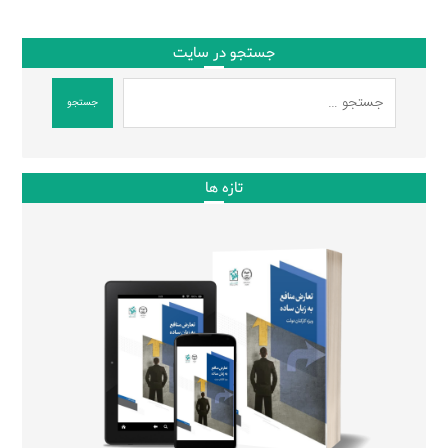
جستجو در سایت
جستجو
تازه ها