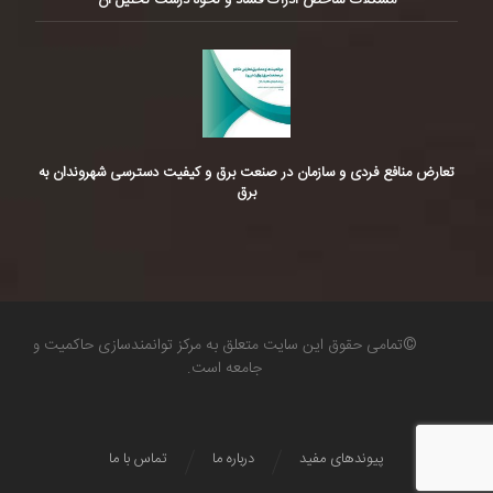
مشکلات شاخص ادراک فساد و نحوه درست تحلیل آن
تعارض منافع فردی و سازمان در صنعت برق و کیفیت دسترسی شهروندان به
برق
©تمامی حقوق این سایت متعلق به مرکز توانمندسازی حاکمیت و
جامعه است.
پیوندهای مفید
درباره ما
تماس با ما