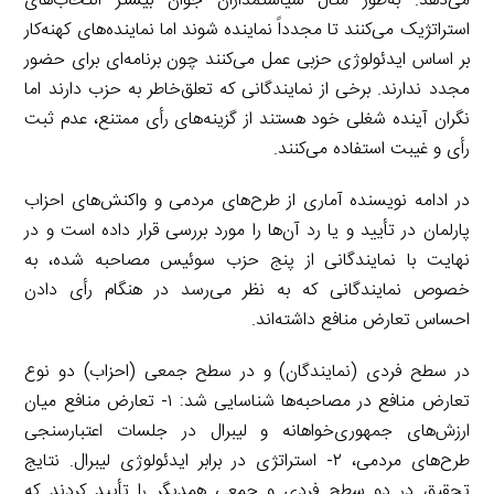
می‌دهد. به‌طور مثال سیاستمداران جوان بیشتر انتخاب‌های
استراتژیک می‌کنند تا مجدداً نماینده شوند اما نماینده‌های کهنه‌کار
بر اساس ایدئولوژی حزبی عمل می‌کنند چون برنامه‌ای برای حضور
مجدد ندارند. برخی از نمایندگانی که تعلق‌خاطر به حزب دارند اما
نگران آینده شغلی خود هستند از گزینه‌های رأی ممتنع، عدم ثبت
رأی و غیبت استفاده می‌کنند.
در ادامه نویسنده آماری از طرح‌های مردمی و واکنش‌های احزاب
پارلمان در تأیید و یا رد آن‌ها را مورد بررسی قرار داده است و در
نهایت با نمایندگانی از پنج حزب سوئیس مصاحبه شده، به
خصوص نمایندگانی که به نظر می‌رسد در هنگام رأی دادن
احساس تعارض منافع داشته‌اند.
در سطح فردی (نمایندگان) و در سطح جمعی (احزاب) دو نوع
تعارض منافع در مصاحبه‌ها شناسایی شد: ۱- تعارض منافع میان
ارزش‌های جمهوری‌خواهانه و لیبرال در جلسات اعتبارسنجی
طرح‌های مردمی، ۲- استراتژی در برابر ایدئولوژی لیبرال. نتایج
تحقیق در دو سطح فردی و جمعی همدیگر را تأیید کردند که