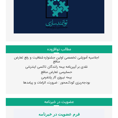
مطالب نوافزوده
اجلاسیه آموزشی تخصصی اولین جشنواره شفافیت و رفع تعارض
منافع
نقدی بر آیین‌نامه بیمه رانندگان تاکسی اینترنتی
حسابرسی تعارض منافع
بیمه نیروی کار پلتفرمی
بودجه‌ریزی کودک‌محور : ضرورت، الزامات و پیامدها
عضویت در خبرنامه
فرم عضویت در خبرنامه