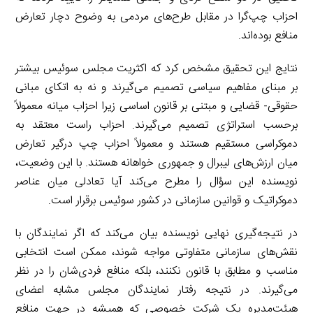
احزاب چپ‌گرا در مقابل طرح‌های مردمی به وضوح دچار تعارض
منافع بوده‌اند.
نتایج این تحقیق مشخص کرد که اکثریت مجلس سوئیس بیشتر
بر مبنای مفاهیم سیاسی تصمیم می‌گیرند و نه به اتکای مبانی
حقوقی- قضایی و مبتنی بر قانون اساسی زیرا احزاب میانه معمولاً
برحسب استراتژی تصمیم می‌گیرند. احزاب راست معتقد به
دموکراسی مستقیم هستند و معمولاً احزاب چپ درگیر تعارض
میان ارزش‌های لیبرال و جمهوری خواهانه هستند. با این وضعیت،
نویسنده این سؤال را مطرح می‌کند آیا تعادلی میان عناصر
دموکراتیک و قوانین سازمانی در کشور سوئیس برقرار است.
در نتیجه‌گیری نهایی نویسنده بیان می‌کند که اگر نمایندگان با
نقش‌های سازمانی متفاوتی مواجه شوند، ممکن است انتخابی
مناسب و مطابق با قانون نکنند، بلکه منافع فردی‌شان را در نظر
می‌گیرند. در نتیجه رفتار نمایندگان مجلس مشابه اعضای
هیئت‌مدیره یک شرکت خصوصی که همیشه در جهت منافع