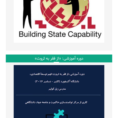
دوره آموزشی: «از فقر به ثروت»