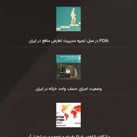
PDIA در عمل: تجربه مدیریت تعارض منافع در ایران
وضعیت اجرای حساب واحد خزانه در ایران