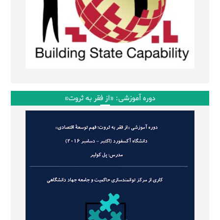
دوره آموزشی: «از فقر به ثروت»