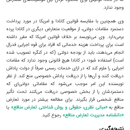
وجود ندارد.
وی همچنین با مقایسه قوانین کانادا و امریکا در مورد پرداخت
دستمزد مقامات دولتی، از موقعیت متعارض دیگری در کانادا پرده
برمی‌دارد. وی می‌نویسد بر خلاف قوانین امریکا که مقرر داشته
است برای پرداخت هزینه خدماتی که افراد برای قوه اجرایی فدرال
انجام می‌دهند، باید از بودجه دولتی (که در کنگره تصویب شده
است) استفاده شود؛ در کانادا هیچ قانونی وجود ندارد که مقامات
اجرایی را ملزم کند که در ازای خدمات رسمی صرفاً از دولت پاداش
دریافت کنند و آن‌ها را از دریافت پاداش خصوصی منع کند. از نظر
نویسنده این امر موجب می‌شود که مقاماتی دولتی‌ای که
دستمزدشان را از بخش خصوصی دریافت می‌کنند تحت تأثیر
منافع شخصی قرار بگیرند. برای مطالعه بیشتر در مورد تعارض
منافع به
«
مبانی نظری، حقوقی و روش شناختی تعارض منافع
»
یا
«
دانشنامه مدیریت تعارض منافع
»
رجوع کنید.
نتیجه‌گیری