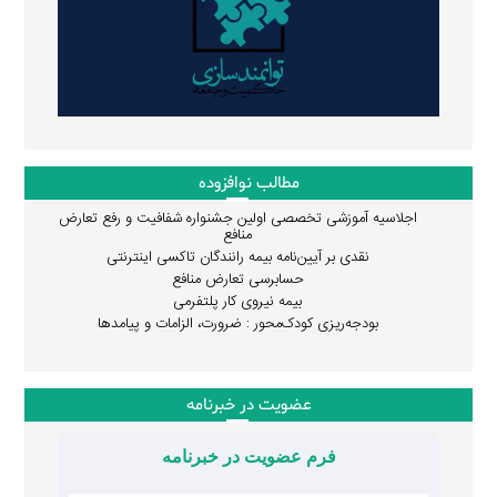
مطالب نوافزوده
اجلاسیه آموزشی تخصصی اولین جشنواره شفافیت و رفع تعارض
منافع
نقدی بر آیین‌نامه بیمه رانندگان تاکسی اینترنتی
حسابرسی تعارض منافع
بیمه نیروی کار پلتفرمی
بودجه‌ریزی کودک‌محور : ضرورت، الزامات و پیامدها
عضویت در خبرنامه
فرم عضویت در خبرنامه