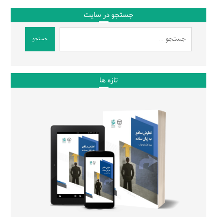
جستجو در سایت
جستجو
تازه ها