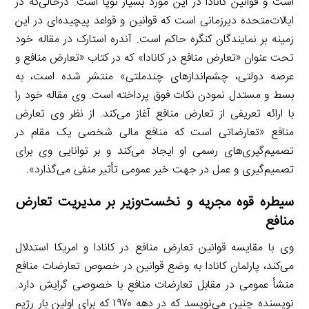
است و قوانین کانادا در این مورد بسیار نوپا است. درحالی‌که در
ایالات‌متحده دیرزمانی است که قوانین و قواعد پیچیده‌ای در این
زمینه بر نمایندگان کنگره حاکم است. آندره استارک در مقاله خود
تحت عنوان «تعارض منافع در کانادا» که در کتاب «تعارض منافع و
عرصه دولتی، چشم‌اندازهای چندملتی» منتشر شده است، به
بسط و مستدل نمودن نکات فوق پرداخته است. وی مقاله خود را
با ارائه تعریفی از تعارض منافع آغاز می‌کند. از نظر وی تعارض
منافع «تعارضاتی است که منافع مالی شخصی یک مقام در
تصمیم‌گیری‌های رسمی او ایجاد می‌کند و بر توانایی وی برای
تصمیم‌گیری و عمل در جهت خیر عمومی تأثیر منفی می‌گذارد».
سیطره قوه مجریه و نخست‌وزیر بر مدیریت تعارض
منافع
وی با مقایسه قوانین تعارض منافع در کانادا و امریکا استدلال
می‌کند، پارلمان کانادا به وضع قوانین در خصوص تعارضات منافع
منشأ عمومی در مقابل تعارضات منافع با خصوصی گرایش دارد.
نویسنده چنین می‌نویسد که در دهه ۱۹۷۰ که برای اولین بار رژیم