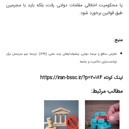
یا محکومیت اخلاقی مقامات دولتی رفت، بلکه باید با مجرمین
طبق قوانین برخورد شود.
منبع:
تعارض منافع و عرصه دولتی، چشم‌اندازهای چند ملتی، (۱۳۹۹). ترجمه تیم مترجمان مرکز
توانمندسازی حاکمیت و جامعه.
لینک کوتاه https://iran-bssc.ir/?p=20184
مطالب مرتبط: