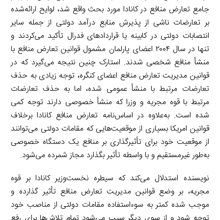
جامع تعارض منافع در کانادا مورد بحث واقع شد، لوایح ارائه‌شده
بر تعارضات ناشی از پذیرش منابع درآمد دولتی از جمله سایر
انتصابات دولتی در کابینه یا قراردادهای فدرال تأکید می‌کردند و
تنها در سال ۲۰۰۴ اعضای پارلمان مشمول قوانین تعارض منافع با
منشأ منافع شخصی شدند. استارک چنین نتیجه می‌گیرد که در
قوانین مدیریت تعارض منافع اعضای کنگره، توجه زیادی به حذف
تعارضات مرتبط با منشأ عمومی شده، اما به حذف تعارضات
مرتبط با قوه مجریه و وزرا که منشأ خصوصی دارند توجه کمی
شده است. به‌علاوه در اساس‌نامه تعارض منافع کانادا برخلاف
قوانین امریکا بسیاری از موقعیت‌هایی که مقامات دولتی می‌توانند
از موقعیت خود برای تأثیرگذاری بر منافع یک دستگاه خصوصی
به‌طور غیرمستقیم و با واسطه تأثیر بگذارد مجاز شمرده می‌شود.
نویسنده استدلال می‌کند که سیطره نخست‌وزیر کانادا بر قوه
مجریه، بر وضع قوانین مدیریت تعارض منافع تأثیر گذارده و
موجب شده کمتر به سوءاستفاده مقامات دولتی از مناصب خود
توجه شود و از سوی دیگر سبب می‌شود تمام تلاش‌ها برای رفع