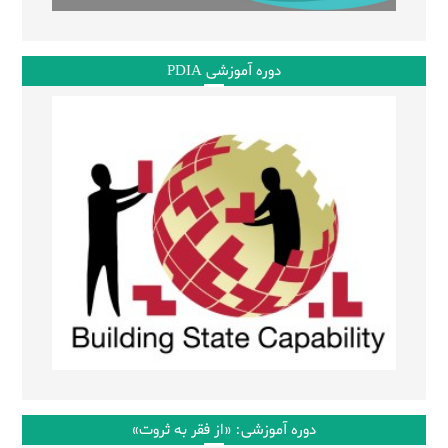
دوره آموزشی PDIA
دوره آموزشی: «از فقر به ثروت»