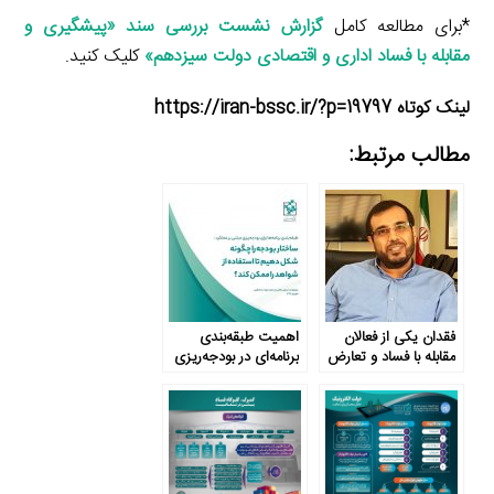
*برای مطالعه کامل
گزارش نشست بررسی سند «پیشگیری و
مقابله با فساد اداری و اقتصادی دولت سیزدهم»
کلیک کنید.
لینک کوتاه https://iran-bssc.ir/?p=19797
مطالب مرتبط:
فقدان یکی از فعالان
اهمیت طبقه‌بندی
مقابله با فساد و تعارض
برنامه‌ای در بودجه‌ریزی
منافع
مبتنی بر عملکرد