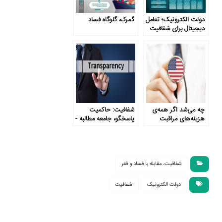
دولت الکترونیک؛ تعامل
گمرک، گلوگاه فساد
دیجیتال برای شفافیت
چه می‌شد اگر همه‌ی
شفافیت: حاکمیت
هزینه‌های مراقبت
پاسخگو، جامعه مطالبه ­
درمانی در آمریکا شفاف
گر
می‌بود؟
شفافیت، مقابله با فساد و فقر
دولت الکترونیک
شفافیت