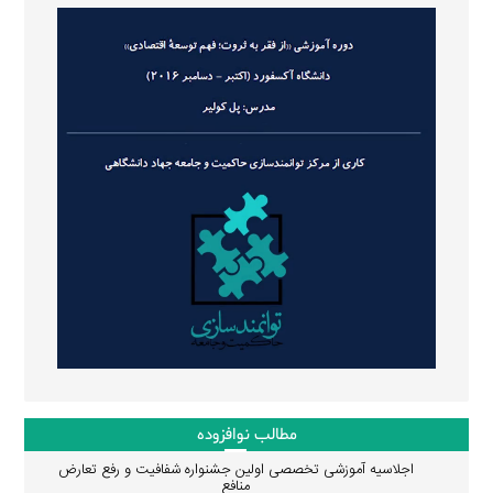
مطالب نوافزوده
اجلاسیه آموزشی تخصصی اولین جشنواره شفافیت و رفع تعارض
منافع