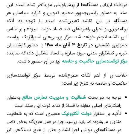
دریافت ارزیابی دستگاه‌ها از پیش‌نویس موردنظر شده است. این
سند به دستور رئیس‌جمهور محترم تدوین و کارکرد سیاستی هر
دستگاه در این نقشه تعیین‌شده است. با توجه به آنکه
برنامه‌ریزی و اجرای راهبردهای ضد فساد دولت سیزدهم بر اساس
این نقشه انجام خواهد شد، مرکز بررسی‌های استراتژیک ریاست
جمهوری
نشستی در تاریخ ۳ آبان ماه ۱۴۰۰
با حضور کارشناسان
خبره و کنشگران مدنی حوزه مبارزه با فساد تشکیل داد؛ که نماینده
مرکز توانمندسازی حاکمیت و جامعه
نیز در آن حضور داشت.
خلاصه‌ای از اهم نکات مطرح‌شده توسط مرکز توانمندسازی
حاکمیت و جامعه به شرح زیر است:
توجه به دو بحث
شفافیت و مدیریت تعارض منافع
به‌عنوان
راهکارهای اصلی مقابله با فساد از نقاط قوت این سند است.
تأکید بر استقرار
دولت الکترونیک
مسیری است که به شفافیت
منتهی می‌شود؛ اما باید پرسید چرا در عمل هیچ‌گاه به‌طور کامل
در دستگاه‌های دولتی اجرا نشد و حتی از هیچ دستگاهی نیز