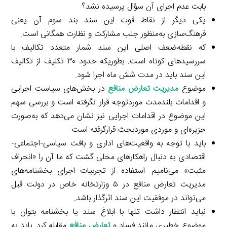
بابت عدم اجرای آن سؤال پرسیده نشد؟
یکی دیگر از نقاط قوت این سند بند سوم آن یعنی
فرهنگ‌سازی به‌منظور جلب مشارکت و نظارت همگانی است.
که نقطه‌ضعف اصلی این سند شمار متعدد تکالیف با
سررسیدهای کوتاه است. بطوریکه حدود ۳۰ تکلیف از تکالیف
این سند باید در مدت شش ماه اجرا شود.
موضوع
مدیریت تعارض منافع
در بخش‌های سیاست اجرایی
و اقدامات بلندمدت موردتوجه قرار نگرفته است و بررسی سهم
این موضوع در اقدامات اجرایی نیز نشان می‌دهد که به‌صورت
جزیره‌ای و موردی موردبحث قرارگرفته است.
باید با توجه به واقعیت‌های اداری و بافت سیاسی-اجتماعی-
اقتصادی به دنبال راهکارهای محلی گشت که ما آن را «انحراف
مثبت» می‌نامیم. استفاده از تجربیات اجرای بخشنامه‌های
مدیریت تعارض منافع در ۵ وزارتخانه خاص در دولت قبل
می‌تواند در موفقیت این سند اثرگذار باشد.
نباید انتظار داشت تنها با ابلاغ سند یا بخشنامه بتوان با
موضوع خطیری مانند فساد و
تعارض منافع
مقابله کرد. باید به