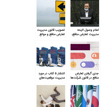
اعلام وصول لایحه
تصویب قانون مدیریت
مدیریت تعارض منافع،
تعارض منافع و موانع
گامی به پیش
پیش رو
جدی گرفتن تعارض
انتشار ۵ کتاب در مورد
منافع در قانون شرکت‌ها
مدیریت موقعیت‌های
تعارض منافع