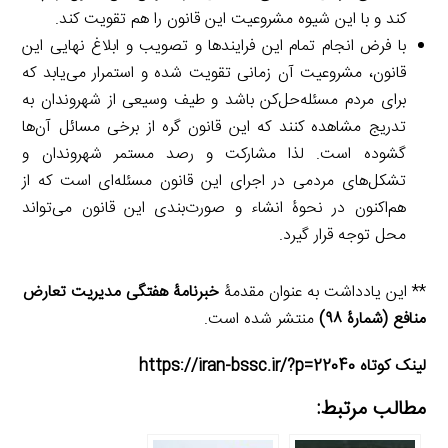
کند و با این شیوه مشروعیت این قانون را هم تقویت کند.
با فرض انجام تمام این فرایندها و تصویب و ابلاغ نهایی این
قانون، مشروعیت آن زمانی تقویت شده و استمرار می‌یابد که
برای مردم مسئله‌حل‌کن باشد و طیف وسیعی از شهروندان به
تدریج مشاهده کنند که این قانون گره از برخی مسائل آن‌ها
گشوده است. لذا مشارکت و رصد مستمر شهروندان و
تشکل‌های مردمی در اجرای این قانون مسئله‌ای است که از
هم‌اکنون در نحوۀ انشاء و صورت‌بندی این قانون می‌تواند
محل توجه قرار گیرد.
** این یادداشت به عنوان مقدمۀ
خبرنامۀ هفتگی مدیریت تعارض
منافع (شمارۀ ۹۸)
منتشر شده است.
لینک کوتاه https://iran-bssc.ir/?p=22040
مطالب مرتبط: