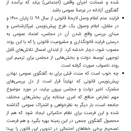
شده و ضمانت اجرای واقعی (اجتماعی) بیابد که برآمده از
گفتگوی آزادانه در عرصۀ عمومی باشد.
فرایند عدم اعلام وصل لایحۀ قانونی از سال ۹۸ تا پایان ۱۴۰۰ و
در مقابل، اعلام وصول یک طرح پیش‌نویس غیرکارشناسی و
مبنای بررسی واقع شدن آن در مجلس، اعتماد عمومی به
درستی فرایند قانونگذاری و مشروعیت قانونی را که با این روند
مصوب شود، دچار خدشه کرد. از ابتدای امسال تلاش‌های قابل
توجهی توسط دولت و بخش‌هایی از مجلس برای ترمیم این
روند ناصواب صورت گرفته است.
چه خوب است که سنت قبلی برای به گفتگوی عمومی نهادن
پیش‌نویس قانونی که نهایتاً قرار است از دل بررسی‌های
مشترک اخیر دولت و مجلس بیرون بیاید، در مورد موضوع
مهم تعارض منافع که امری مبتلابه برای بخش‌های مختلف
جامعه است، بار دیگر به نظرخواهی و اشتراک عمومی گذاشته
شده و این فرصت برای نظام حکمرانی ایجاد شود که هم از
محصول گفتگوی جمعی در این زمینه بهره بگیرد و هم فرصت
تصحیح برخی خطاهای احتمالی در تدوین این قانون را پیدا