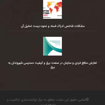
مشکلات شاخص ادراک فساد و نحوه درست تحلیل آن
تعارض منافع فردی و سازمان در صنعت برق و کیفیت دسترسی شهروندان به
برق
©تمامی حقوق این سایت متعلق به مرکز توانمندسازی حاکمیت و
جامعه است.