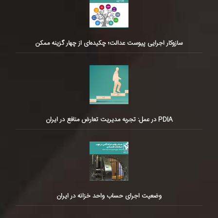
سازوکار اجرایی پیوست عدالت؛ چکیده‌ای از چهار گزینه ممکن
PDIA در عمل: تجربه مدیریت تعارض منافع در ایران
وضعیت اجرای حساب واحد خزانه در ایران