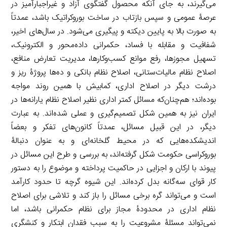
می‌گیرند، به جای آنکه محصول گفتگوی آزاد و غیراجبارآمیز در
عرصۀ عمومی و سپس بازتاب در ساخت بوروکراتیک باشد، عمدتاً
به صورت بالا به پایین دیکته و پیگیری می‌شود. در سال‌های اخیر،
شفافیت و مقابله با فساد، حکمرانی داده‌محور و الکترونیک،
تسهیل مجوزها، رفع موانع کسب‌وکارها، مدیریت تعارض منافع،
اصلاح نظام مالیات‌ستانی، اصلاح نظام بانکی و ده‌ها پروژۀ ریز و
درشت دیگر در اصلاح اداری، کمابیش با همین روند مواجه
بوده‌اند؛ هم‌چنان‌که مسائل کمتر اداری نظیر اصلاح نظام یارانه‌ها در
ایران نیز به همین شکل تصمیم‌گیری و عملی شده‌اند. به عبارت
دیگر، در این قبیل مسائل، عمدتاً کانون‌های تفکر و بعضاً
اندیشکده‌هایی که در محیط گلخانه‌ای و به عنوان دنبالۀ
بوروکراسی حکومت شکل گرفته‌اند، به بررسی و طرح این مسائل در
پیوند با ارکان و اجزایی در حاکمیت پرداخته و موضوع را به دستور
کار قوای سه‌گانه بدل کرده‌اند. این شیوه گرچه تا حدود کارآمد
است و می‌تواند گره برخی مسائل را باز کند و تلاشی برای اصلاح
نظام اداری در محدودۀ مجاز برای نظام حکمرانی باشد، اما
نمی‌تواند مسئلۀ مشروعیت را به سبب فقدان ابتکار و کنشگری