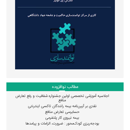
مطالب نوافزوده
اجلاسیه آموزشی تخصصی اولین جشنواره شفافیت و رفع تعارض
منافع
نقدی بر آیین‌نامه بیمه رانندگان تاکسی اینترنتی
حسابرسی تعارض منافع
بیمه نیروی کار پلتفرمی
بودجه‌ریزی کودک‌محور : ضرورت، الزامات و پیامدها