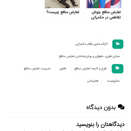
تعارض منافع چونان
تعارض منافع چیست؟
تقاطعی در حکمرانی
کارآمدسازی نظام حکمرانی
مبانی نظری، حقوقی و روش‌شناختی تعارض منافع
طرح و لایحه تعارض منافع
قانون
مدیریت تعارض منافع
مشروعیت
هابرماس
بدون دیدگاه
دیدگاهتان را بنویسید