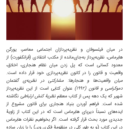
n
k
a
m
در میان فیلسوفان و نظریه‌پردازان اجتماعی معاصر، یورگن
هابرماس، نظریه‌پرداز به‌جای‌مانده از مکتب انتقادی (فرانکفورت) از
معدود کسانی است که پل زدن میان نظام هنجاری، اخلاق،
واقعیت و قانون را در کانون نظریه‌پردازی خود قرار داده است.
میان واقعیت‌ها و هنجارها: مشارکتی در نظریه‌ی گفتمان
دموکراسی و قانون (۱۹۹۲)
عنوان کتابی است از این نظریه‌پرداز
شهیر که یک دهه پس از کتاب معظم
نظریۀ کنش ارتباطی
نگاشته
شده است. فراهم آوردن بنیاد هنجاری برای قانون مشروع از
ایده‌های نسبتاً دیرپای هابرماس است که در این کتاب از زاویۀ
جدیدی مورد بحث قرار گرفته است. اگر بخواهیم نظرات هابرماس
در این کتاب (و به طور کلی در منظومۀ فکری وی) را با زبان ساده