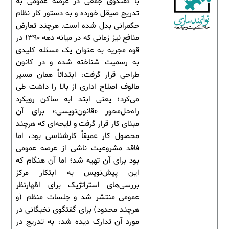
با گفتگوی جمعی در عرصه عمومی به
تدریج صیقل خورده و به دستور کار نظام
حکمرانی بدل شده است. هرچند تعارض
منافع نیز زمانی که در میانه دهه 1390 در
قوه مجریه به عنوان یک مسئله کلیدی
به رسمیت شناخته شده و در کانون
طراحی قرار گرفت، ابتدائاً همان مسیر
مالوف اصلاح اداری از بالا را داشت طی
می‌کرد؛ یعنی ابتد ابه ساکن رویکرد
راه‌حل‌محور «قانون‌نویسی» برای آن
مبنای کار قرار گرفت و لایحه‌ای که هرچند
محصول کار عمیقاً کارشناسی بود، اما
فاقد مشروعیت ناشی از عرصه عمومی
بود برای آن تهیه شد؛ اما آن هنگام که
این پیش‌نویس به ابتکار مرکز
بررسی‌های استراتژیک برای اظهارنظر
عمومی منتشر شد و جلسات منظم (و
هرچند محدود) برای گفتگوی نخبگانی در
مورد آن تدارک دیده شد، به تدریج در