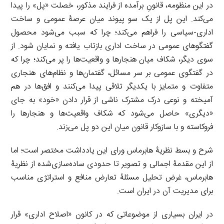
در این منظومه، قانونِ برآمده از فرایند مذکور، خصلت «پل» را پیدا
می‌کند. این پل از یک سو پیوند میان عرصۀ عمومی و ساخت
اداری-سیاسی را فراهم می‌کند؛ چرا که سبب می‌شود محصول
گفتگوهای عمومی در ساخت اداری بازتاب یافته و نمایان شود. از
سوی دیگر، شکاف میان هنجارها و واقعیت‌ها را پر می‌کند؛ چرا که
در گفتگوی عمومی بر سر مسائل، گفتمان‌ها و نظام‌های هنجاری
متفاوت و متمایز با یکدیگر تلاقی پیدا می‌کنند و افق‌ها در هم
آمیخته و نوعی درک مشترک ناشی از قرار دادن «خود» به جای
«دیگری» حاصل می‌شود که شکاف واقعیت‌ها و هنجارها را
فروکاسته و با سازوکار قانون میان این دو پل می‌زند.
شرح و بسط نظریۀ هابرماس ورای این یادداشت مختصر است؛ اما
از این مقدمۀ اجمالی و تصویر تا حدودی ساده‌سازی‌شده از نظریۀ
هابرماس، غرض تحلیل مسئلۀ تعارض منافع و استراتژی مناسب
برای مدیریت آن در ایران است.
در ایران بسیاری از موضوعاتی که در کانون «اصلاح اداری» قرار