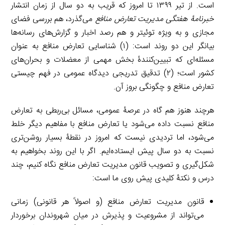
است. از تیر ۱۳۹۹ تا امروز که قریب به دو سال از زمان انتشار
خبرنامۀ هفتگی مدیریت تعارض منافع
می‌گذرد، هم بررسی فضای
مجازی و به ویژه توئیتر و هم رصد اخبار و گزارش‌های رسانه‌ها
بیانگر این دو روند است: (۱) شناسایی تعارض منافع به عنوان
مسئله‌ای که تبیین‌کنندۀ بخش مهمی از معضلات و بحران‌های
کشور است؛ (۲) تدقیق تدریجی دیدگاه عمومی در فهم چیستی
تعارض منافع و چگونگی بروز آن.
هرچند هنوز هم گاه در عرصۀ عمومی، مسائل بی‌ربطی به تعارض
منافع نسبت داده می‌شود یا تعارض منافع با مفاهیم دیگر خلط
می‌شود، اما تردیدی نیست که امروز در نقطۀ بسیار روشن‌تری
نسبت به دو سال پیش ایستاده‌ایم. اگر با این روند بخواهیم به
شکل‌گیری و تصویب قانون مدیریت تعارض منافع نگاه کنیم، چند
درس و نکتۀ کلیدی پیش روی ما است:
قانون مدیریت تعارض منافع (و اصولاً هر قانونی) زمانی
می‌تواند از مشروعیت و پذیرش در میان شهروندان برخوردار