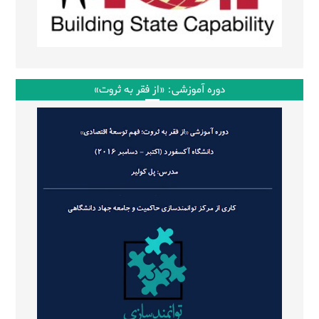
دوره آموزشی: «از فقر به ثروت»