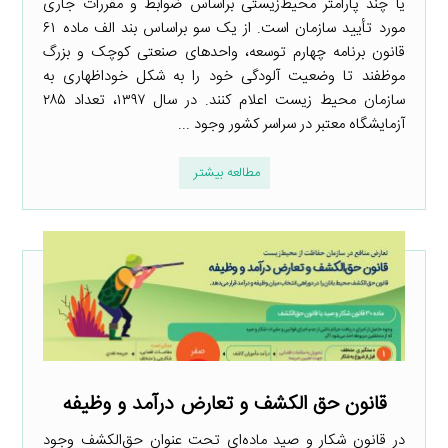
یا چند پارامتر محیط‌زیستی براساس ضوابط و مقررات جاری
مورد تأیید سازمان است. از یک سو براساس بند الف ماده ۶۱
قانون برنامه چهارم توسعه، واحدهای صنعتی کوچک و بزرگ
موظفند تا وضعیت آلودگی خود را به شکل خوداظهاری به
سازمان محیط زیست اعلام کنند. در سال ۱۳۹۷، تعداد ۲۸۵
آزمایشگاه معتبر در سراسر کشور وجود ...
مطالعه بیشتر
قانون حق الکشف و تعارض درآمد و وظیفه
در قانون شکار و صید ماده‌ای تحت عنوان حق‌الکشف وجود