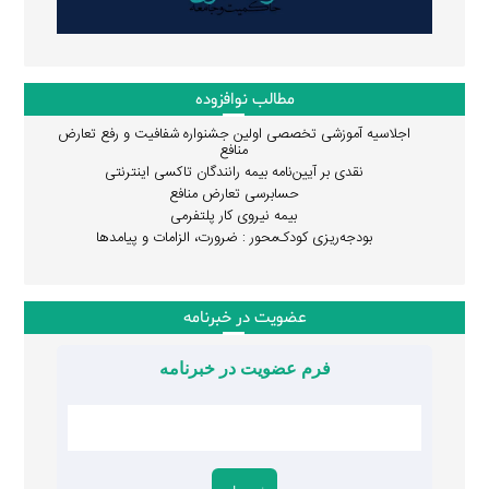
مطالب نوافزوده
اجلاسیه آموزشی تخصصی اولین جشنواره شفافیت و رفع تعارض
منافع
نقدی بر آیین‌نامه بیمه رانندگان تاکسی اینترنتی
حسابرسی تعارض منافع
بیمه نیروی کار پلتفرمی
بودجه‌ریزی کودک‌محور : ضرورت، الزامات و پیامدها
عضویت در خبرنامه
فرم عضویت در خبرنامه