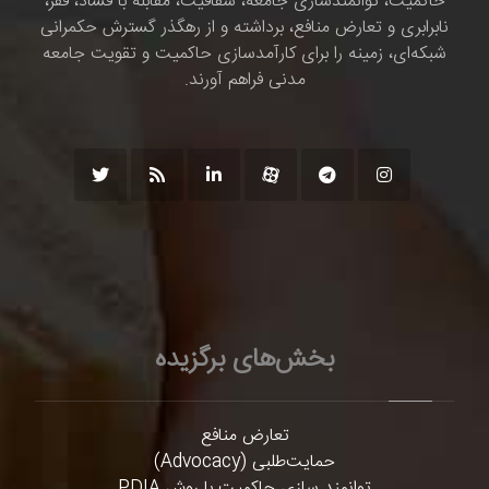
حاکمیت، توانمندسازی جامعه، شفافیت، مقابله با فساد، فقر،
نابرابری و تعارض منافع، برداشته و از رهگذر گسترش حکمرانی
شبکه‌ای، زمینه را برای کارآمدسازی حاکمیت و تقویت جامعه
مدنی فراهم آورند.
بخش‌های برگزیده
تعارض منافع
حمایت‌طلبی (Advocacy)
توانمند سازی حاکمیت با روش PDIA