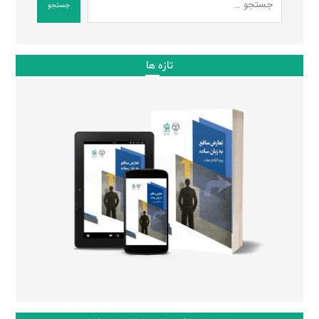
جستجو
تازه ها