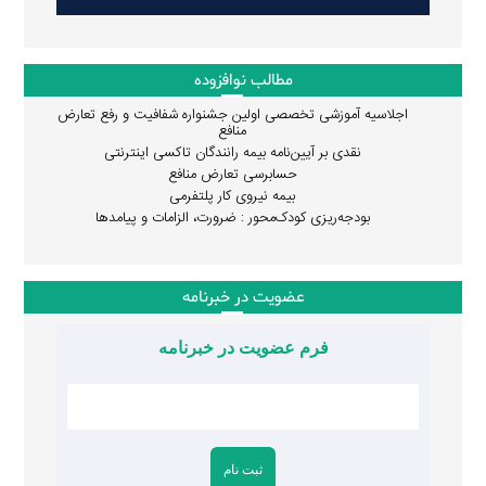
مطالب نوافزوده
اجلاسیه آموزشی تخصصی اولین جشنواره شفافیت و رفع تعارض
منافع
نقدی بر آیین‌نامه بیمه رانندگان تاکسی اینترنتی
حسابرسی تعارض منافع
بیمه نیروی کار پلتفرمی
بودجه‌ریزی کودک‌محور : ضرورت، الزامات و پیامدها
عضویت در خبرنامه
فرم عضویت در خبرنامه