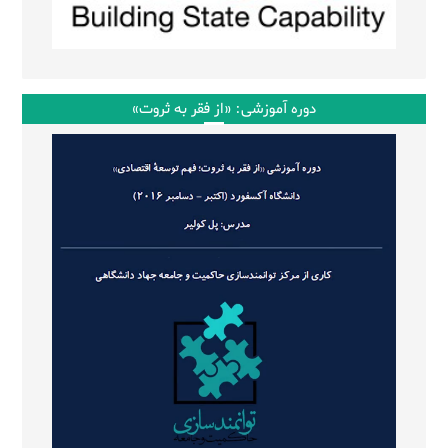
دوره آموزشی: «از فقر به ثروت»