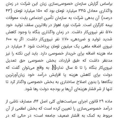
براساس گزارش سازمان خصوصی‌سازی زیان این شرکت در زمان
واگذاری معادل ۳۴۵ میلیارد تومان بود که ۱۵۰ میلیارد تومان (۴۳
درصد) آن بدهی شرکت به سازمان تأمین اجتماعی بابت معوقات
بیمه کارگران است. شرکت نورد اهواز در بالاترین سقف تولید خود
۵۷۰ نفر نیروی‌کار داشت. در زمان واگذاری بنگاه با وجود کاهش
شدید تولید و ضرردهی، ۱۱۷۰ نفر نیروی‌کار داشت. اگر به ۶۰۰
نیروی اضافه ماهی یک میلیون تومان پرداخت شود ۶ میلیارد در
ماه هزینه اضافه برای خریدار خصوصی دارد. باید این نکته را نیز
مدنظر داشت که طبق قرارداد، بخش خصوصی حق تعدیل
نیروی‌کار بنگاه را تا ۵ سال ندارد
[۱]
. به واقع می‌توان گفت که
دولت برای کاهش هزینه یا افزایش درآمد خود زیان‌آورترین
بنگاه‌ها را بدون اصلاح ساختاری به بخش خصوصی واگذار کرد تا
تنها از شر فشار هزینه‌ای آن‌ها بر بودجه دولت رها شود.
ماده ۲۹ قانون اجرای سیاست‌های کلی اصل ۴۴، مصارف ناشی از
درآمد خصوصی‌سازی را تعیین کرده است که بخش اعظمی از آن
مربوط به کمک به اقشار ضعیف جامعه است؛ در حالی که در