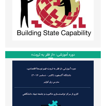
دوره آموزشی: «از فقر به ثروت»