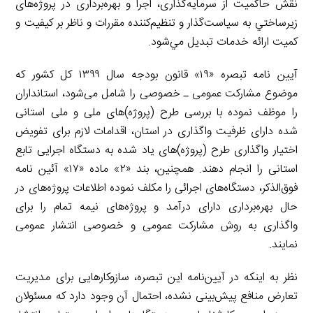
نقش حاکمیت از سرمايه‌گذاری، اجرا و بهره‌برداری در پروژه‌های
زيرساختي به سياست‌گذار و تنظيم‌كننده مقررات و ناظر بر كيفيت و
كميت ارائه خدمات تبديل مي‌شود.
آیین نامه تبصره «۱۹» قانون بودجه سال ۱۳۹۹ کل کشور که
موضوع مشاركت عمومی ـ خصوصی را شامل می‌شود، استانداران
را موظف‌ نموده با بررسی طرح‌ (پروژه)‌های ملی و ملی استانی
شده دارای ظرفیت واگذاری در استان، اقدامات لازم برای تفویض
اختیار واگذاری طرح (پروژه)های یاد شده به دستگاه‌ اجرایی تابع
استانی را انجام دهند. همچنین، بند «۲» ماده «۱۷» آئین نامه
فوق‌الذکر، دستگاه‌های اجرائی را مکلف نموده اطلاعات پروژه‌های در
حال بهره‌برداری دارای درآمد و پروژه‌های نیمه تمام را برای
واگذاری به روش مشارکت عمومی و خصوصی انتشار عمومی
نمایند.
نظر به اینکه در آیین‌نامه این تبصره، سازوکارهایی برای مدیریت
تعارض منافع پیش‌بینی نشده، احتمال آن وجود دارد که مسئولان