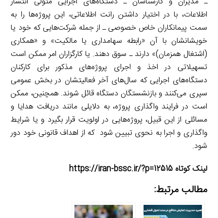
ـ مدیران و کارشناسان ـ دستگاه‌های اجرایی متولی انتشار
اطلاعات، با در اختیار داشتن رانت اطلاعاتی، این پروژه‌ها را به
سمت پیمانکاران خاص خصوصی ـ از جمله شرکت‌هایی که خود یا
خویشانشان با آن «رابطه سهامداری یا مالکیت» و «همکاری
(اشتغال همزمان)» دارند ـ سوق دهند. یا کارگزاران امر ممکن است
تسهیلاتی در اخذ و اجرای پروژه‌های مذکور برای کارکنان
دستگاه‌های اجرایی که سال‌های آخر فعالیتشان در بخش عمومی
سپری می‌کنند و بازنشستگان دستگاه قائل شوند. همچنین، ممکن
است در فرایند واگذاری پروژه، به دلایلی مانند دریافت هدایا و
مسائلی از این قبیل، پروژه‌هایی در اولویت قرار بگیرد و یا شرایط
واگذاری و اجرا به نحوی تبیین شود که از اهداف قانونی خود دور
شود.
لینک کوتاه https://iran-bssc.ir/?p=12515
مطالب مرتبط: