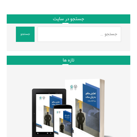
جستجو در سایت
جستجو
تازه ها