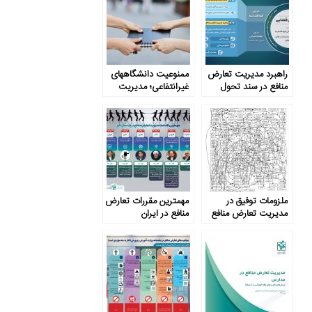
راهبرد مدیریت تعارض
ممنوعیت دانشگاههای
منافع در سند تحول
غیرانتفاعی؛ مدیریت
قضایی
تعارض منافع یا حل و
حذف آن؟
ملزومات توفیق در
مهم­ترین مقررات تعارض
مدیریت تعارض منافع
منافع در ایران
در آموزش و پرورش