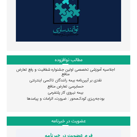
مطالب نوافزوده
اجلاسیه آموزشی تخصصی اولین جشنواره شفافیت و رفع تعارض
منافع
نقدی بر آیین‌نامه بیمه رانندگان تاکسی اینترنتی
حسابرسی تعارض منافع
بیمه نیروی کار پلتفرمی
بودجه‌ریزی کودک‌محور : ضرورت، الزامات و پیامدها
عضویت در خبرنامه
فرم عضویت در خبرنامه