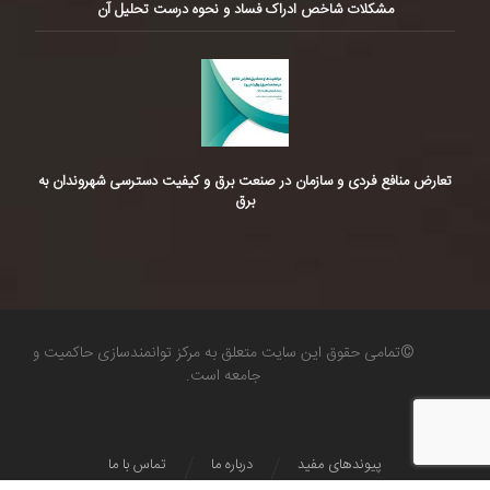
مشکلات شاخص ادراک فساد و نحوه درست تحلیل آن
تعارض منافع فردی و سازمان در صنعت برق و کیفیت دسترسی شهروندان به
برق
©تمامی حقوق این سایت متعلق به مرکز توانمندسازی حاکمیت و
جامعه است.
پیوندهای مفید
درباره ما
تماس با ما