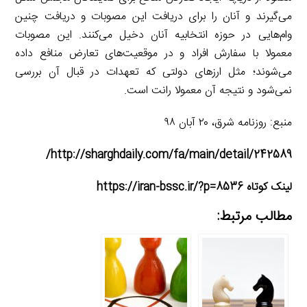
می‌گیرند و آنان را برای دریافت این مصوبات و دریافت‌ چنین
وام‌هایی در حوزه انتخابیه آنان دخیل می‌کنند. این مصوبات
معمولا با سفارش افراد و در موقعیت‌های تعارض منافع داده
می‌شوند؛ مثل ارز‌های دولتی که تعهدات در قبال آن بررسی
نمی‌شود و نتیجه آن معمولا رانت است.
منبع: روزنامه شرق، ۲۰ آبان ۹۸
http://sharghdaily.com/fa/main/detail/242589/
لینک کوتاه https://iran-bssc.ir/?p=8536
مطالب مرتبط: