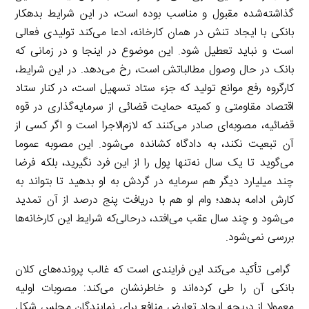
گذاشته‌شده مقبول و مناسب بوده است، در این شرایط بدهکار
بانکی با ایجاد تنش در همان کارخانه، ادعا می‌کند تولیدی فعالی
است و نباید تعطیل شود. این موضوع در اینجا و در زمانی که
بانک در حال وصول مطالباتش است، رخ می‌دهد. در این شرایط،
کارگروه رفع موانع تولید که جزء ستاد تسهیل است، در کنار ستاد
اقتصاد مقاومتی و کمیته حمایت قضائی از سرمایه‌گذاری در قوه
قضائیه، مصوبه‌ای صادر می‌کنند که لازم‌الاجرا است و اگر کسی از
آن تبعیت نکند، به دادگاه کشانده می‌شود. این مصوبه عموما
می‌گوید تا یک سال نه‌تنها پول را از این فرد نگیرید، بلکه فرضا
چند میلیارد دیگر هم سرمایه در گردش به او بدهید تا بتواند به
کارش ادامه بدهد؛ وام او هم با دریافت پنج درصد از آن تمدید
می‌شود و چند سال عقب می‌افتد، در‌حالی‌که شرایط این کارخانه‌ها
بررسی نمی‌شود.
گرامی تأکید می‌کند این فرایندی است که غالب پرونده‌های کلان
بانکی آن را طی کرده‌اند و خاطرنشان می‌کند: مصوبات اولیه
معمولا از دریچه ایجاد تعارض منافع برای نمایندگان مجلس شکل