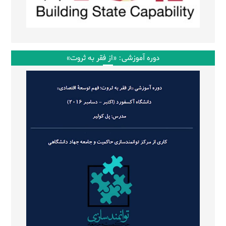
دوره آموزشی: «از فقر به ثروت»