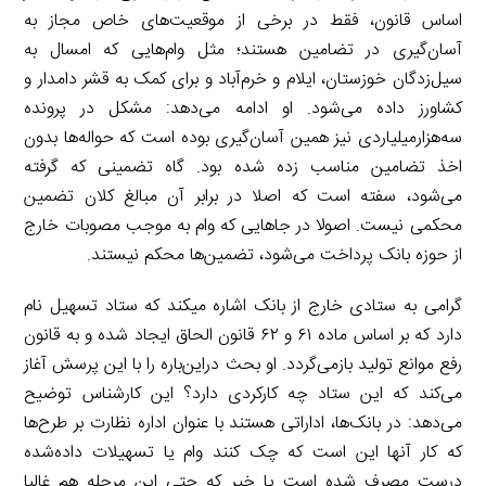
اساس قانون، فقط در برخی از موقعیت‌های خاص مجاز به
آسان‌گیری در تضامین هستند؛ مثل وام‌هایی که امسال به
سیل‌زدگان خوزستان، ایلام و خرم‌آباد و برای کمک به قشر دامدار و
کشاورز داده می‌شود. او ادامه می‌دهد: مشکل در پرونده
سه‌‌هزار‌میلیاردی نیز همین آسان‌گیری بوده است که حواله‌ها بدون
اخذ تضامین مناسب زده شده بود. گاه تضمینی که گرفته
می‌شود، سفته است که اصلا در برابر آن مبالغ کلان تضمین
محکمی نیست. اصولا در جاهایی که وام به موجب مصوبات خارج
از حوزه بانک پرداخت می‌شود، تضمین‌ها محکم نیستند.
‌گرامی به ستادی خارج از بانک اشاره می‎کند که ستاد تسهیل نام
دارد که بر اساس ماده ۶۱ و ۶۲ قانون الحاق ایجاد شده و به قانون
رفع موانع تولید بازمی‌گردد. او ‌بحث دراین‌باره را با این پرسش آغاز
می‌کند که این ستاد چه کارکردی ‌‌دارد‌؟ این کارشناس توضیح
می‌دهد: در بانک‌ها، اداراتی هستند با عنوان اداره نظارت بر طرح‌ها
که کار آنها این است که چک کنند وام یا تسهیلات داده‌شده
درست مصرف شده است یا خیر که حتی این مرحله هم غالبا