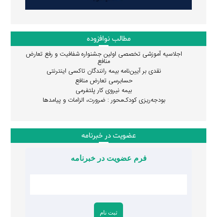
مطالب نوافزوده
اجلاسیه آموزشی تخصصی اولین جشنواره شفافیت و رفع تعارض
منافع
نقدی بر آیین‌نامه بیمه رانندگان تاکسی اینترنتی
حسابرسی تعارض منافع
بیمه نیروی کار پلتفرمی
بودجه‌ریزی کودک‌محور : ضرورت، الزامات و پیامدها
عضویت در خبرنامه
فرم عضویت در خبرنامه