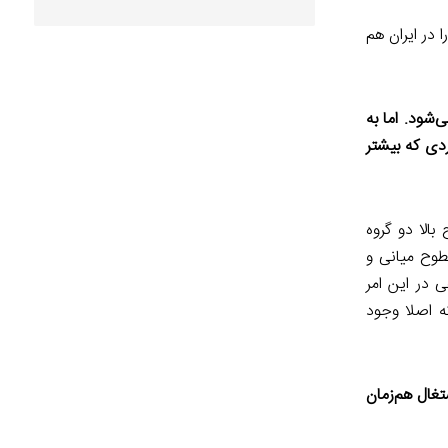
 در ایران هم
شود. اما به
دی که بیشتر
الا دو گروه
سطوح میانی و
در این امر
که اصلا وجود
غال هم‌زمان