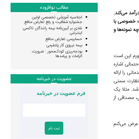
مطالب نوافزوده
آمد می‌کند.
اجلاسیه آموزشی تخصصی اولین
کت خصوصی با
جشنواره شفافیت و رفع تعارض منافع
نقدی بر آیین‌نامه بیمه رانندگان تاکسی
 نمونه‌ها و
اینترنتی
حسابرسی تعارض منافع
بیمه نیروی کار پلتفرمی
بودجه‌ریزی کودک‌محور : ضرورت،
. منظورم این است
الزامات و پیامدها
حتمالی اشاره
تی را ارائه
عضویت در خبرنامه
 نظارت سمتی
اشد. مثلا یک
فرم عضویت در خبرنامه
، مصداقی از
عرض می‌کنم