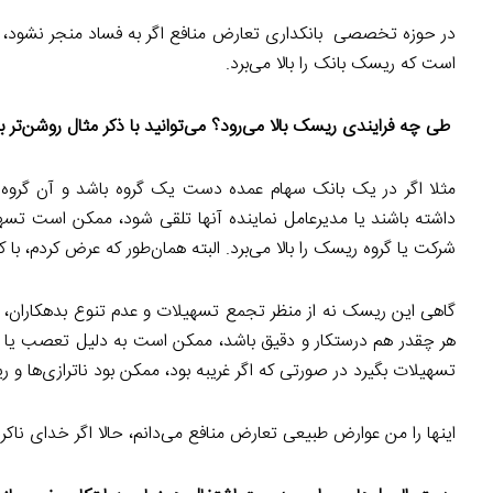
در حوزه تخصصی بانکداری تعارض منافع اگر به فساد منجر نشود، حت
است که ریسک بانک را بالا می‌برد.
طی چه فرایندی ریسک بالا می‌رود؟ می‌توانید با ذکر مثال روشن‌تر ب
مثلا اگر در یک بانک سهام عمده دست یک گروه باشد و آن گروه نف
داشته باشند یا مدیرعامل نماینده آنها تلقی شود، ممکن است تس
شرکت یا گروه ریسک را بالا می‌برد. البته همان‌طور که عرض کردم، با
گاهی این ریسک نه از منظر تجمع تسهیلات و عدم تنوع بدهکاران، بل
هر چقدر هم درستکار و دقیق باشد، ممکن است به دلیل تعصب یا روی
تسهیلات بگیرد در صورتی که اگر غریبه بود، ممکن بود ناترازی‌ها و ری
اینها را من عوارض طبیعی تعارض منافع می‌دانم، حالا اگر خدای ناک