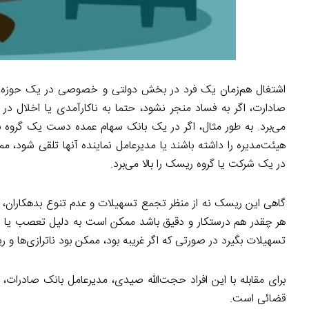
اشتغال هم‌زمان یک فرد در بخش دولتی و خصوصی در یک حوزه 
صادارت، اگر به فساد منجر نشود، حتما به ناکارآمدی یا اخلال د
می‌برد. به طور مثال، اگر در یک بانک سهام عمده دست یک گروه با
هیئت‌مدیره را داشته باشند یا مدیرعامل نماینده آنها تلقی شود،
در یک شرکت یا گروه ریسک را بالا می‌برد.
گاهی این ریسک نه از منظر تجمع تسهیلات و عدم تنوع بدهکاران، بل
هر چقدر هم درستکار و دقیق باشد ممکن است به دلیل تعصب یا رویک
تسهیلات بگیرد در صورتی که اگر غریبه بود، ممکن بود ناترازی‌ها و ری
برای مقابله با این افراد حجت‌الله صیدی، مدیرعامل بانک صادرات، 
قضائی است.