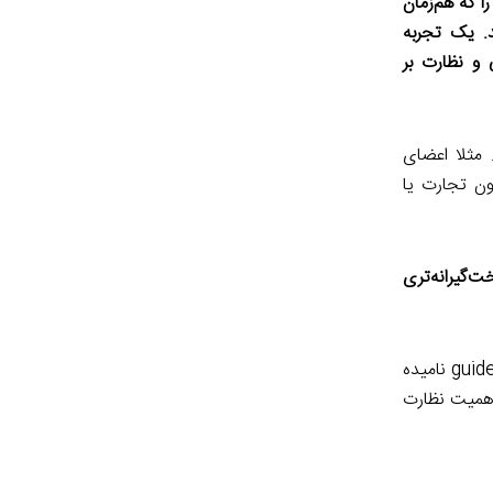
ا که هم‌زمان
. یک تجربه
 و نظارت بر
مثلا اعضای
کت‌های تحت پوشش خود هم نمی‌توانند عضو باشند. این صراحت دارد. اگر مواردی مانند ماده ۱۲۹ قانون تجارت یا
ت‌گیرانه‌تری
به نظرم در مقام ابلاغ، کافی و دقیق است. دو نکته مهم در این‌باره وجود دارد: یکی دستورالعمل و رهنمود به‌کارگیری است که اصطلاحا guideline نامیده
اهمیت نظارت