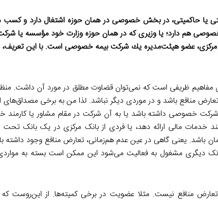
لتی یا حاکمیتی، در بخش خصوصی در همان حوزه اشتغال دارد و کسب در
ب خصوصی هم دارد؛ یا وزیری که در همان حوزه وزارت خود مؤسسه یا شر
مه مركزی، عضو هیئت‌مدیره یك شركت بیمه خصوصی است. با این تعریف، چه
conflict of i در سراسر جهان از آن مفاهیم ظریفی است که نمی‌توان قضاوت مطلق در مورد آن داشت
تعارض منافع باشد و در موردی دیگر نباشد. لذا من به برخی مصداق‌های ا
شرکت خصوصی داشته باشد یا به آن شرکت در مقام مشاور یا کارمند خدما
د خدمات مالی ارائه دهد، یا فردی از بانک مرکزی در یک بانک تحت
زمان باشد. یعنی گاهی در عین عدم هم‌زمانی، تعارض منافع وجود داشته ب
بانک دیگری مشغول به فعالیت می‌شود این ممکن است بسته به مواردی
ارض منافع نیست. مثلا عضویت در برخی کمیته‌ها. از این‌روست که 