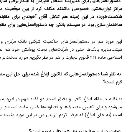
دستورالعمل‌هایی برای مدیریت اشتغال هم‌زمان به ابتکار برخی ساز
مراکز توان‌بخشی خصوصی داشتند مکلف کرد از بین موقعیت د
شکست‌خورده در این زمینه هم تلاش آقای آخوندی برای مقابله با
ساختمان‌سازی بود. در سیستم بانکی چه دستورالعمل‌هایی برای مق
این مورد هم در دستورالعمل‌های حاکمیت شرکتی بانک‌ مرکزی و
اصلاحی ماده ۲۴۱ قانون تجارت را هم در نظر بگیریم موارد سخت‌تر می‌شود.
به نظر شما دستورالعمل‌هایی که تاکنون ابلاغ شده برای حل این معضل
لازم است؟
می‌شود و برای تعیین مصداق‌ها و قضاوت‌ها خیلی مفید است و از 
است (به جای ابلاغ) که عرض کردم ارزیابی من در این مورد مثبت ا
نظارت در این سال‌ها به نظر شما کافی نبوده است؟