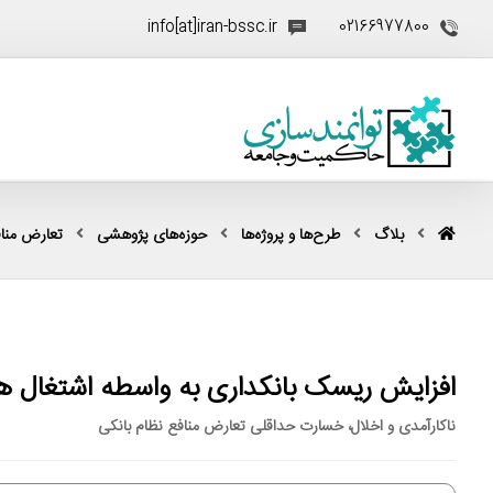
info[at]iran-bssc.ir
02166977800
بلاگ
طرح‌ها و پروژه‌ها
حوزه‌های پژوهشی
تعارض منا
افزایش ریسک بانکداری به واسطه اشتغال هم
ناکارآمدی و اخلال، خسارت حداقلی تعارض منافع نظام بانکی