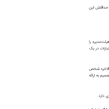
 حداقلش این
ئت‌مدیره را
بارات در یک
بالاخره شخص
یم به ارائه
 دارد.