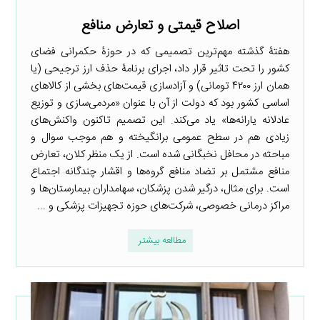
اصلاح قیمتی و تعارض منافع
هفتۀ گذشته مهم‌ترین تصمیمی که در حوزۀ حکمرانی فضای
کشور را تحت تاثیر قرار داد، اجرای برنامۀ حذف ارز ترجیحی (یا
همان ارز ۴۲۰۰ تومانی) و آزادسازی قیمت‌های بخشی از کالاهای
اساسی کشور بود که دولت از آن با عنوان «مردمی‌سازی و توزیع
عادلانه یارانه‌ها» یاد می‌کند. این تصمیم تاکنون واکنش‌های
زیادی هم در سطح عمومی برانگیخته و هم موجب سوال و
مباحثه در محافل نخبگانی شده است. از یک منظر کلان، تعارض
منافع مشتمل بر تضاد منافع گروه‌ها و اقشار چندگانه اجتماع
است. برای مثال، درگیر شدن پزشکان، سهامداران بیمارستان‌ها و
مراکز درمانی خصوصی، شرکت‌های حوزه تجهیزات پزشکی و ...
مطالعه بیشتر