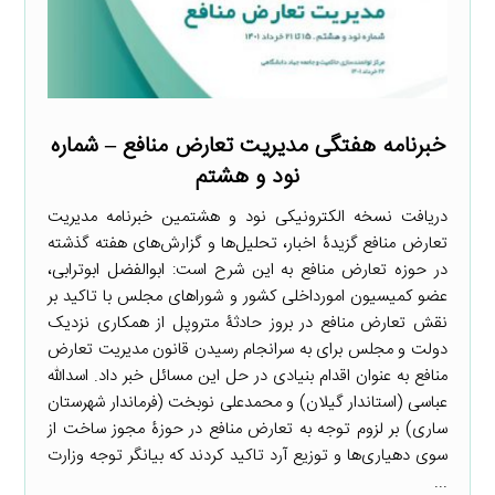
خبرنامه هفتگی مدیریت تعارض منافع – شماره
نود و هشتم
دریافت نسخه الکترونیکی نود و هشتمین خبرنامه مدیریت
تعارض منافع گزیدۀ اخبار، تحلیل‌ها و گزارش‌های هفته گذشته
در حوزه تعارض منافع به این شرح است: ابوالفضل ابوترابی،
عضو کمیسیون امورداخلی کشور و شوراهای مجلس با تاکید بر
نقش تعارض منافع در بروز حادثۀ متروپل از همکاری نزدیک
دولت و مجلس برای به سرانجام رسیدن قانون مدیریت تعارض
منافع به عنوان اقدام بنیادی در حل این مسائل خبر داد. اسدالله
عباسی (استاندار گیلان) و محمدعلی نوبخت (فرماندار شهرستان
ساری) بر لزوم توجه به تعارض منافع در حوزۀ مجوز ساخت از
سوی دهیاری‌ها و توزیع آرد تاکید کردند که بیانگر توجه وزارت
...