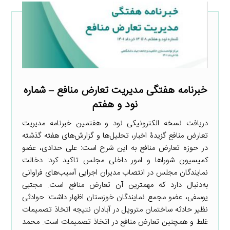
خبرنامه هفتگی مدیریت تعارض منافع – شماره
نود و هفتم
دریافت نسخه الکترونیکی نود و هفتمین خبرنامه مدیریت
تعارض منافع گزیدۀ اخبار، تحلیل‌ها و گزارش‌های هفته گذشته
در حوزه تعارض منافع به این شرح است: علی حدادی، عضو
کمیسیون شوراها و امور داخلی مجلس تاکید کرد: دخالت
نمایندگان مجلس در انتصاب مدیران اجرایی آسیب‌های فراوانی
به‌دنبال دارد که مهمترین آن تعارض منافع است. مجتبی
یوسفی، عضو مجمع نمایندگان خوزستان اظهار داشت: حوادثی
نظیر حادثه ساختمان متروپل در آبادان نتیجه اتخاذ تصمیمات
غلط و همچنین تعارض منافع در اتخاذ تصمیمات است. محمد