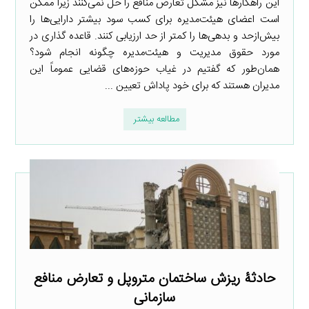
این راهکارها نیز مشکل تعارض منافع را حل نمی‌کنند زیرا ممکن
است اعضای هیئت‌مدیره برای کسب سود بیشتر دارایی‌ها را
بیش‌ازحد و بدهی‌ها را کمتر از حد ارزیابی کنند. قاعده گذاری در
مورد حقوق مدیریت و هیئت‌مدیره چگونه انجام شود؟
همان‌طور که گفتیم در غیاب حوزه‌های قضایی عموماً این
مدیران هستند که برای خود پاداش تعیین ...
مطالعه بیشتر
حادثۀ ریزش ساختمان متروپل و تعارض منافع
سازمانی