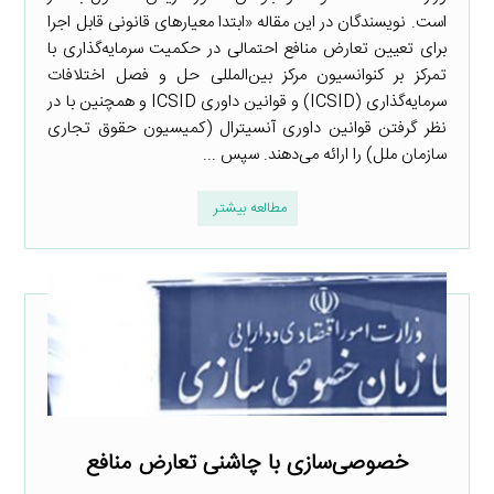
است. نویسندگان در این مقاله «ابتدا معیارهای قانونی قابل اجرا
برای تعیین تعارض منافع احتمالی در حکمیت سرمایه‌گذاری با
تمرکز بر کنوانسیون مرکز بین‌المللی حل و فصل اختلافات
سرمایه‌گذاری (ICSID) و قوانین داوری ICSID و همچنین با در
نظر گرفتن قوانین داوری آنسیترال (کمیسیون حقوق تجاری
سازمان ملل) را ارائه می‌دهند. سپس ...
مطالعه بیشتر
خصوصی‌سازی با چاشنی تعارض منافع