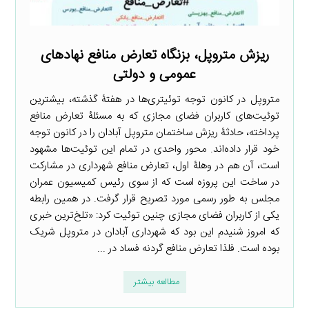
ریزش متروپل، بزنگاه تعارض منافع نهادهای
عمومی و دولتی
متروپل در کانون توجه توئیتری‌ها در هفتۀ گذشته، بیشترین
توئیت‌های کاربران فضای مجازی که به مسئلۀ تعارض منافع
پرداخته، حادثۀ ریزش ساختمان متروپل آبادان را در کانون توجه
خود قرار داده‌اند. محور واحدی در تمام این توئیت‌ها مشهود
است، آن هم در وهلۀ اول، تعارض منافع شهرداری در مشارکت
در ساخت این پروزه است که از سوی رئیس کمیسیون عمران
مجلس به طور رسمی مورد تصریح قرار گرفت. در همین رابطه
یکی از کاربران فضای مجازی چنین توئیت کرد: «تلخ‌ترین خبری
که امروز شنیدم این بود که شهرداری آبادان در متروپل شریک
بوده است. فلذا تعارض منافع گردنه فساد در ...
مطالعه بیشتر