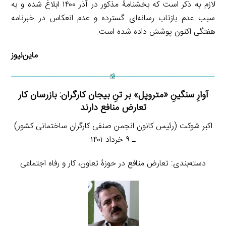
لازم به ذکر است که بخشنامۀ مذکور در آذر ۱۴۰۰ ابلاغ شده و به
سبب عدم بازتاب رسانه‌ای گسترده و عدم انعکاس در خبرنامه
هفتگی اکنون پوشش داده شده است.
ماین‌نیوز
آوارِ سنگینِ «متروپل» بر تنِ بیجان کارگران: بازرسان کار
تعارض منافع دارند
اکبر شوکت (رئیس کانون انجمن صنفی کارگران ساختمانی کشور)
ـ ۹ خرداد ۱۴۰۱
دسته‌بندی: تعارض منافع در حوزۀ تعاون، کار و رفاه اجتماعی