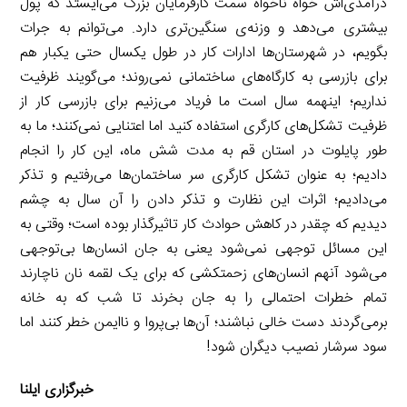
درآمدی‌اش خواه ناخواه سمت کارفرمایان بزرگ می‌ایستد که پول
بیشتری می‌دهد و وزنه‌ی سنگین‌تری دارد. می‌توانم به جرات
بگویم، در شهرستان‌ها ادارات کار در طول یکسال حتی یکبار هم
برای بازرسی به کارگاه‌های ساختمانی نمی‌روند؛ می‌گویند ظرفیت
نداریم؛ اینهمه سال است ما فریاد می‌زنیم برای بازرسی کار از
ظرفیت تشکل‌های کارگری استفاده کنید اما اعتنایی نمی‌کنند؛ ما به
طور پایلوت در استان قم به مدت شش ماه، این کار را انجام
دادیم؛ به عنوان تشکل کارگری سر ساختمان‌ها می‌رفتیم و تذکر
می‌دادیم؛ اثرات این نظارت و تذکر دادن را آن سال به چشم
دیدیم که چقدر در کاهش حوادث کار تاثیرگذار بوده است؛ وقتی به
این مسائل توجهی نمی‌شود یعنی به جان انسان‌ها بی‌توجهی
می‌شود آنهم انسان‌های زحمتکشی که برای یک لقمه نان ناچارند
تمام خطرات احتمالی را به جان بخرند تا شب که به خانه
برمی‌گردند دست خالی نباشند؛ آن‌ها بی‌پروا و ناایمن خطر کنند اما
سود سرشار نصیب دیگران شود!
خبرگزاری ایلنا