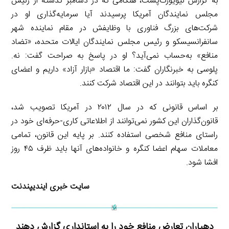
به گزارش نیویورک‌پست، هنگامی که در دسامبر گذشته از رئیس
مجلس نمایندگان آمریکا پرسیدند آیا سرمایه‌گذاری او در
شرکت‌های بزرگ فناوری با وظایفش در مقام نماینده شهر
سانفرانسیسکو و رئیس مجلس نمایندگان ایالات متحده، «تضاد
منافع» به‌حساب نمی‌آید؟ او در پاسخ به صراحت گفت: نه.
پلوسی به خبرنگاران گفت: ما اقتصاد «بازار آزاد» داریم و اعضای
کنگره باید بتوانند در این اقتصاد شرکت کنند.
بر اساس قانونی که در سال ۲۰۱۲ در آمریکا تصویب شد،
قانون‌گذاران این کشور نمی‌توانند از اطلاعاتی کاری-حرفه‌ای خود در
راستای منافع شخصی استفاده کنند. بر پایه این قانون، تمامی
معاملات سهام اعضا کنگره و خانواده‌های آنها باید ظرف ۴۵ روز
افشا شود.
سایت خبری ایندیپندنت
دهیاران تعارض منافع خود را به استانداری گزارش دهند