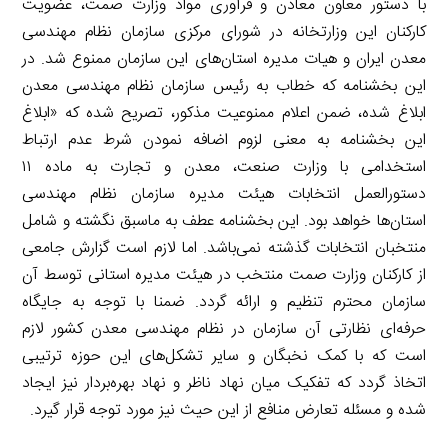
با دستور معاون معادن و فرآوری مواد وزارت صمت، عضویت
کارکنان این وزارتخانه در شورای مرکزی سازمان نظام مهندسی
معدن ایران و هیات مدیره استان‌های این سازمان ممنوع شد. در
این بخشنامه که خطاب به رئیس سازمان نظام مهندسی معدن
ابلاغ شده، ضمن اعلام ممنوعیت مذکور، تصریح شده که «ابلاغ
این بخشنامه به معنی لزوم اضافه نمودن شرط عدم ارتباط
استخدامی با وزارت صنعت، معدن و تجارت به ماده ۱۱
دستورالعمل انتخابات هیئت مدیره سازمان نظام مهندسی
استان‌ها خواهد بود. این بخشنامه عطف به ماسبق نگشته و شامل
منتخبان انتخابات گذشته نمی‌باشد. اما لازم است گزارش جامعی
از کارکنان وزارت صمت منتخب در هیئت مدیره استانی توسط آن
سازمان محترم تنظیم و ارائه گردد. ضمنا با توجه به جایگاه
حرفه‌ای نظارتی آن سازمان در نظام مهندسی معدن کشور لازم
است که با کمک نخبگان و سایر تشکل‌های این حوزه ترتیبی
اتخاذ گردد که تفکیک میان نهاد ناظر و نهاد بهره‌بردار نیز ایجاد
شده و مسئله تعارض منافع از این حیث نیز مورد توجه قرار گیرد.