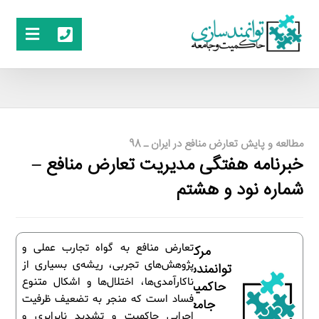
مطالعه و پایش تعارض منافع در ایران ـ 98
خبرنامه هفتگی مدیریت تعارض منافع –
شماره نود و هشتم
تعارض منافع به گواه تجارب عملی و
مرکز
پژوهش‌های تجربی، ریشه‌ی بسیاری از
توانمندسازی
ناکارآمدی‌ها، اختلال‌ها و اشکال متنوع
حاکمیت و
فساد است که منجر به تضعیف ظرفیت
جامعه
اجرایی حاکمیت و تشدید نابرابری و