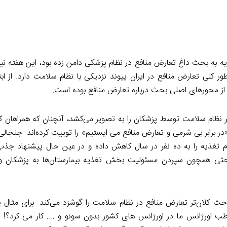
ه به بحث داغ تعارض منافع در نظام پزشکی دامن زده بود، این هفته ن
ور کلی تعارض منافع در ایران پیوند نزدیکی با نظام سلامت دارد. از ابت
 از محورهای اصلی بحث درباره تعارض منافع بوده است.
ام سلامت توسط پزشکان را به تصویر می‌کشد، آنچنان که همراهان کارزا
«در برابر بی شرمی و تعارض منافع می ایستیم» را توییت کرده‌اند. جنجال
 علاوه بر این باید مباحثی همچون سپردن مسئولیت بخش تغذیه بیمارستان‌ها به پزشک
ث کلان‌تر تعارض منافع در نظام سلامت را گوشزد می‌کند. برای مثال یک