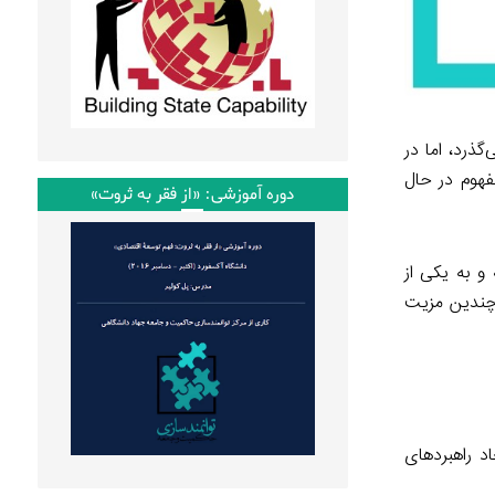
ذرد، اما در
فهوم در حال
دوره آموزشی: «از فقر به ثروت»
و به یکی از
 چندین مزیت
د راهبردهای