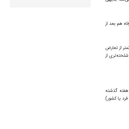
ه هم بعد از
متر از تعارض
شلخته‌تری از
 هفته گذشته
فرد یا کشور)