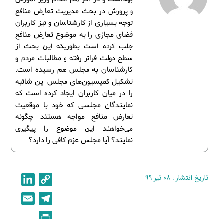
و پرورش در بحث مدیریت تعارض منافع
توجه بسیاری از کارشناسان و نیز کاربران
فضای مجازی را به موضوع تعارض منافع
جلب کرده است بطوریکه این بحث از
سطح دولت فراتر رفته و مطالبات مردم و
کارشناسان به مجلس هم رسیده است.
تشکیل کمیسیون‌های مجلس این شائبه
را در میان کاربران ایجاد کرده است که
نمایندگان مجلسی که خود با موقعیت
تعارض منافع مواجه هستند چگونه
می‌خواهند این موضوع را پیگیری
نمایند؟ آیا مجلس عزم کافی را دارد؟
تاریخ انتشار : ۰۸ تیر ۹۹
C
L
i
o
E
T
n
p
m
e
P