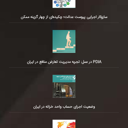
سازوکار اجرایی پیوست عدالت؛ چکیده‌ای از چهار گزینه ممکن
PDIA در عمل: تجربه مدیریت تعارض منافع در ایران
وضعیت اجرای حساب واحد خزانه در ایران