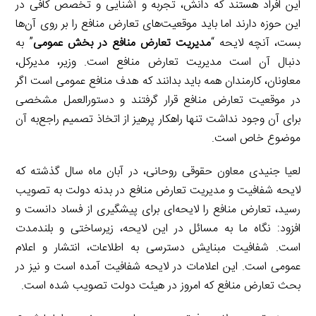
این افراد هستند که دانش، تجربه و آشنایی و تخصص کافی در
این حوزه دارند اما باید موقعیت‌های تعارض منافع را بر روی آن‌ها
بست، آنچه لایحه “
مدیریت تعارض منافع در بخش عمومی
” به
دنبال آن است مدیریت تعارض منافع است. وزیر، مدیرکل،
معاونان، کارمندان همه باید بدانند که هدف منافع عمومی است اگر
در موقعیت تعارض منافع قرار گرفتند و دستورالعمل مشخصی
برای آن وجود نداشت تنها راهکار پرهیز از اتخاذ تصمیم راجع‌به آن
موضوع خاص است.
لعیا جنیدی معاون حقوقی روحانی، در آبان ماه سال گذشته که
لایحه شفافیت و مدیریت تعارض منافع در بدنه دولت به تصویب
رسید، تعارض منافع را لایحه‌ای برای پیشگیری از فساد دانست و
افزود: نگاه ما به مسائل در این لایحه، زیرساختی و بلندمدت
است. شفافیت مبنایش دسترسی به اطلاعات، انتشار و اعلام
عمومی است. این اعلامات در لایحه شفافیت آمده است و نیز در
بحث تعارض منافع که امروز در هیئت دولت تصویب شده است.