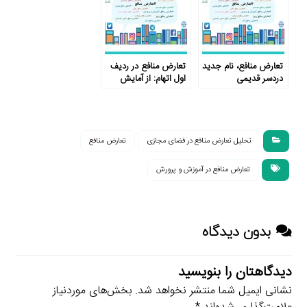
تعارض منافع، نام جدید
تعارض منافع در ردیف
دردسر قدیمی
اول اتهام: از آمایش
سرزمین علوم تغذیه تا
مدارس غیردولتی
تحلیل تعارض منافع در فضای مجازی
تعارض منافع
تعارض منافع در آموزش و پرورش
بدون دیدگاه
دیدگاهتان را بنویسید
نشانی ایمیل شما منتشر نخواهد شد.
بخش‌های موردنیاز