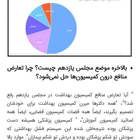
بالاخره موضع مجلس یازدهم چیست؟ چرا تعارض
منافع درون کمیسیون‌ها حل نمی‌شود؟
” آیا تعارض منافع کمیسیون بهداشت در مجلس یازدهم رفع
شد؟”، “همه دکترها میرن کمیسیون بهداشت برای خودشان
تصمیم بگیرند، ایضاً همه قضات کمیسیون قضایی، ایضاً همه
اساتید کمیسیون آموزش”، ” کمیسیون پزشکی همیشه دست
پزشکان بوده نتیجه‌اش شده این سیستم فشل بهداشتی که
سودش تو شکم پزشکان بوده و دردش تو شکم بیماران”. موارد بالا