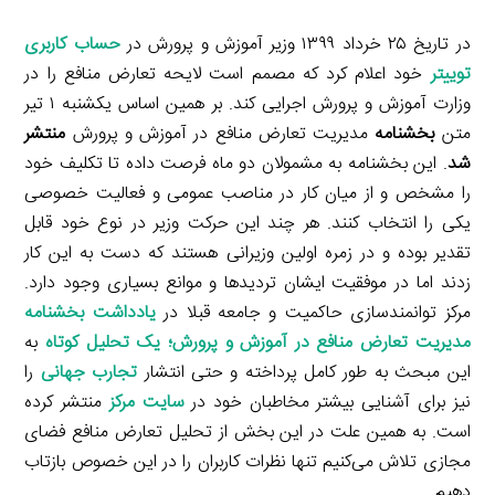
در تاریخ ۲۵ خرداد ۱۳۹۹ وزیر آموزش و پرورش در
حساب کاربری
توییتر
خود اعلام کرد که مصمم است لایحه تعارض منافع را در
وزارت آموزش و پرورش اجرایی کند. بر همین اساس یکشنبه ۱ تیر
متن
بخشنامه
مدیریت تعارض منافع در آموزش و پرورش
منتشر
شد
. این بخشنامه به مشمولان دو ماه فرصت داده تا تکلیف خود
را مشخص و از میان کار در مناصب عمومی و فعالیت خصوصی
یکی را انتخاب کنند. هر چند این حرکت وزیر در نوع خود قابل
تقدیر بوده و در زمره اولین وزیرانی هستند که دست به این کار
زدند اما در موفقیت ایشان تردیدها و موانع بسیاری وجود دارد.
مرکز توانمندسازی حاکمیت و جامعه قبلا در
یادداشت بخشنامه
مدیریت تعارض منافع در آموزش و پرورش؛ یک تحلیل کوتاه
به
این مبحث به طور کامل پرداخته و حتی انتشار
تجارب جهانی
را
نیز برای آشنایی بیشتر مخاطبان خود در
سایت مرکز
منتشر کرده
است. به همین علت در این بخش از تحلیل تعارض منافع فضای
مجازی تلاش می‌کنیم تنها نظرات کاربران را در این خصوص بازتاب
دهیم.