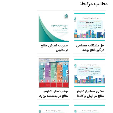
مطالب مرتبط:
حل مشکلات معیشتی
مدیریت تعارض منافع
در گرو قطع ریشه
در مدارس
تعارض منافع
افشای مصادیق تعارض
موقعیت‌های تعارض
منافع در ایران و کانادا
منافع در بخشنامه وزارت
آموزش و پرورش ناظر
به چه مواردی است؟