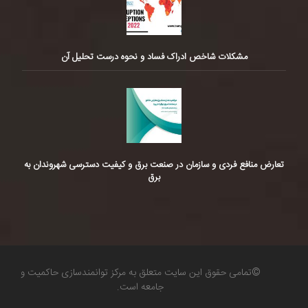
مشکلات شاخص ادراک فساد و نحوه درست تحلیل آن
تعارض منافع فردی و سازمان در صنعت برق و کیفیت دسترسی شهروندان به
برق
©تمامی حقوق این سایت متعلق به مرکز توانمندسازی حاکمیت و
جامعه است.