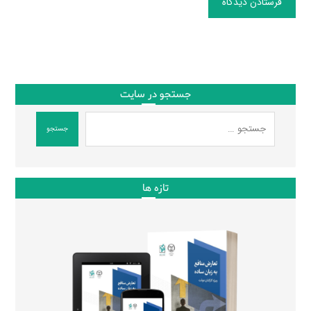
فرستادن دیدگاه
جستجو در سایت
جستجو
تازه ها