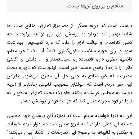
منافع را بر روی آن‌ها بست.
درست است که این‌ها همگی از مصادیق تعارض منافع است اما
شاید بهتر باشد دوباره به پرسش اول این نوشته برگردیم، چه
کسی کارآمدی و لیاقت لازم را دارد که وارد کمیسیون بهداشت
شود و برای حوزه سلامت قانون‌گذاری کند؟ آیا یک تاجر، معلم،
قاضی، حقوق دان، اقتصاددان، سیاستمدار و …. دانش و آگاهی
کافی را دارند؟ پاسخ مسلما خیر است. اینجاست که دوباره بحث
مدیریت تعارض منافع به جای حل آن مطرح می‌شود. بنابراین
این حق مردم است که خواهان تصویب قانونی جامع‌تر از آنچه
دولت به مجلس فرستاده باشند بطوریکه بحث تعارض منافع را نه
تنها در قوه مجریه دنبال کند که هر سه قوه را پوشش دهد.
این نه تنها خواسته مردم است که نمایندگان پیشین خود مجلس
هم به آن اذعان دارند. نامه ایرج عبدی نماینده ادوار مردم خرم‌آباد
و چگنی به قالیباف به وضوح این تعارضات را آشکارا بیان می‌کند:”