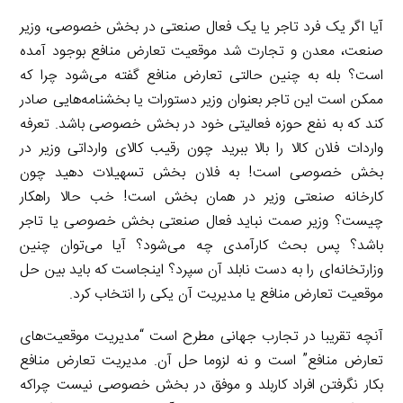
آیا اگر یک فرد تاجر یا یک فعال صنعتی در بخش خصوصی، وزیر
صنعت، معدن و تجارت شد موقعیت تعارض منافع بوجود آمده
است؟ بله به چنین حالتی تعارض منافع گفته می‌شود چرا که
ممکن است این تاجر بعنوان وزیر دستورات یا بخشنامه‌هایی صادر
کند که به نفع حوزه فعالیتی خود در بخش خصوصی باشد. تعرفه
واردات فلان کالا را بالا ببرید چون رقیب کالای وارداتی وزیر در
بخش خصوصی است! به فلان بخش تسهیلات دهید چون
کارخانه صنعتی وزیر در همان بخش است! خب حالا راهکار
چیست؟ وزیر صمت نباید فعال صنعتی بخش خصوصی یا تاجر
باشد؟ پس بحث کارآمدی چه می‌شود؟ آیا می‌توان چنین
وزارتخانه‌ای را به دست نابلد آن سپرد؟ اینجاست که باید بین حل
موقعیت تعارض منافع یا مدیریت آن یکی را انتخاب کرد.
آنچه تقریبا در تجارب جهانی مطرح است “مدیریت موقعیت‌های
تعارض منافع” است و نه لزوما حل آن. مدیریت تعارض منافع
بکار نگرفتن افراد کاربلد و موفق در بخش خصوصی نیست چراکه