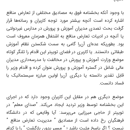
با وجود آنکه بخشنامه فوق به مصادیق مختلفی از تعارض منافع
اشاره کرده است آنچه بیشتر مورد توجه کاربران و رسانه‌ها قرار
گرفت بحث تصدی مدیران آموزش و پرورش در مدارس غیردولتی
یا آنچه در ادبیات تعارض منافع به اشتغال همزمان معروف است
بود. بطوریکه عده‌ای آن‌را گامی به سمت شکستن نظام آموزش
طبقاتی دانستند. یا کاربری در فضای توییتر این اقدام را تلنگر کوتاه
موضع وزارت آموزش و پرورش در مخالفت با مدرسه‌داری مدیران
عالی شاغل در گستره آموزش و پرورش عنوان کرده و اقدام وزیر را
قابل تقدیر دانسته یا دیگری آن‌را اولین مبارزه سیستماتیک با
فساد دانست.
موضع دیگری هم در مقابل این کاربران وجود دارد که در اجرای
این بخشنامه توسط وزیر تردید ایجاد می‌کند. “صدای معلم” در
توییتر از حاجی میرزایی می‌پرسد: آیا وقایعی که در دانشگاه
فرهنگیان رخ داده است از مصادیق ” مدیریت تعارض منافع ”
نیست ؟ اگر پاسخ مثبت باشد ؛ ” مسیر بدون بازگشت ” را با کدام