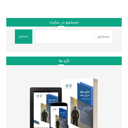
جستجو در سایت
جستجو
تازه ها