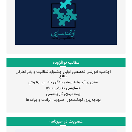
مطالب نوافزوده
اجلاسیه آموزشی تخصصی اولین جشنواره شفافیت و رفع تعارض
منافع
نقدی بر آیین‌نامه بیمه رانندگان تاکسی اینترنتی
حسابرسی تعارض منافع
بیمه نیروی کار پلتفرمی
بودجه‌ریزی کودک‌محور : ضرورت، الزامات و پیامدها
عضویت در خبرنامه