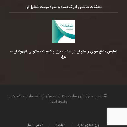
مشکلات شاخص ادراک فساد و نحوه درست تحلیل آن
تعارض منافع فردی و سازمان در صنعت برق و کیفیت دسترسی شهروندان به
برق
©تمامی حقوق این سایت متعلق به مرکز توانمندسازی حاکمیت و
جامعه است.
پیوندهای مفید
درباره ما
تماس با ما