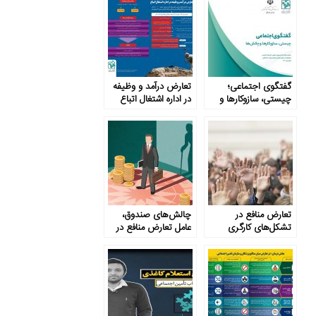
گفتگوی اجتماعی؛
تعارض درآمد و وظیفه
چیستی، سازوکارها و
در اداره اشتغال اتباع
چالش‌ها
تعارض منافع در
چالش‌های صندوق،
تشکل‌های کارگری
عامل تعارض منافع در
صندوق بازنشستگی
کشوری