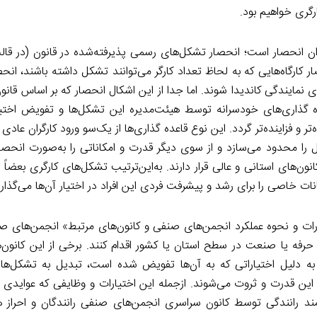
گری خواهیم بود.
ران انحصار است؛ انحصار تشکل‌های رسمی پذیرفته‌شده در قانون (در ق
 کارگاه‌هایی که به لحاظ تعداد کارگر می‌توانند تشکل داشته باشند، انحص
ه گذاری‌های خودسرانه توسط هیئت‌مدیره این تشکل‌ها و تفویض اختی
 و فزاینده‌تر گردد. این نوع قاعده گذاری‌ها از یک‌سو ورود کارگران عادی 
ل را محدود می‌سازد و از سوی دیگر قدرت و امکاناتی را به‌صورت انحصا
ن‌های استانی و عالی قرار دارند. به‌این‌ترتیب تشکل‌های کارگری بعضاً ب
ت خاصی را برای رشد و پیشرفت فردی این افراد در اختیار آن‌ها می‌گذارن
 و اختیارات و نحوه عملکرد انجمن‌های صنفی و کانون‌های مرتبط» انجمن‌های 
ه یا صنعت در سطح استان یا کشور اقدام کنند. برخی از این کانون‌ها
به دلیل اختیاراتی که به آن‌ها تفویض شده است، تبدیل به تشکل‌ها
ایش این قدرت و ثروت می‌شوند. ازجمله این اختیارات و وظایفی که عوایدی
مند رانندگی توسط کانون سراسری انجمن‌های صنفی رانندگان و احراز ه