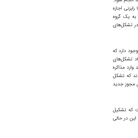
 انجام شود.
ایزنی اجازه
به یک گروه
در تشکل‌های
 ساختمانی در کشور وجود دارد که
اد تشکل‌های
 وارد مذاکره
دند که تشکل
ای مجوز جدید
 که تشکیل
این در حالی