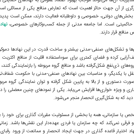
یریت آن‌ها می‌تواند موجب بهبود اعتماد عمومی به نهادهای حمایتی و
ارگری از آن جهت حائز اهمیت است که تعارض منافع یکی از مسائلی است
 بخش‌های دولتی، خصوصی و داوطلبانه فعالیت دارند، ممکن است پدیدا
و حاکمیتی است. اما جامعه مدنی از جمله کسب‌وکارهای خصوصی،
نهاد
منافع قرار دارند.
ا و تشکل‌های صنفی-مدنی بیشتر و ساخت قدرت در این نهادها دموکرات
صف‌آرایی کرده و فضای کمتری برای سوءاستفاده اقلیت از منافع اکثریت ب
های ذی‌نفع شکل‌گرفته باشد و منافع گروه مربوطه را بازنمایندگی کنند، 
 با یکدیگر، و مناسبات بین نهادهای صنفی-مدنی با حکومت شفاف‌تر 
رت دستوری و از بالا به پایین شکل گرفته و توان نمایندگی گروه مربوط
ری و ویژه خواری‌ها افزایش می‌یابد. یکی از نمودهای چنین معضلی را در
 دید که به شکل‌گیری انحصار منجر می‌شود.
ص یا سازمانی، همه یا بخشی از مسئولیت مقررات گذاری برای خود را عهد
رقی نمی‌کند که چه سازمان یا فردی عهده‌دار این نقش‌ها باشد. زمان
اختیار قاعده گذاری در جهت ایجاد انحصار و ممانعت از ورود رقبای ت