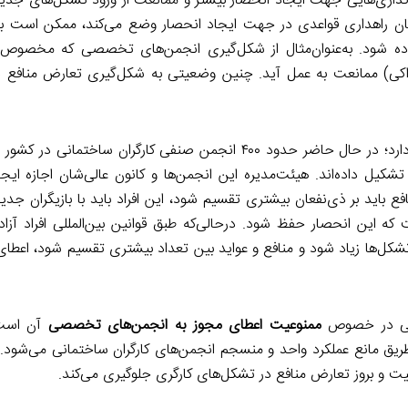
ذاری‌هایی جهت ایجاد انحصار بیشتر و ممانعت از ورود تشکل‌های جدید
زمان راهداری قواعدی در جهت ایجاد انحصار وضع می‌کند، ممکن است با ر
 شود. به‌عنوان‌مثال از شکل‌گیری انجمن‌های تخصصی که مخصوص 
راکی) ممانعت به عمل آید. چنین وضعیتی به شکل‌گیری تعارض منافع 
در خصوص کانون انجمن صنفی کارگران نیز معضل مشابهی وجود دارد؛ در حال حاضر حدود ۴۰۰ انجمن صنفی کارگران
کیل داده‌اند. هیئت‌مدیره این انجمن‌ها و کانون عالی‌شان اجازه ایج
ع باید بر ذی‌نفعان بیشتری تقسیم شود، این افراد باید با بازیگران جدید
که این انحصار حفظ شود. درحالی‌که طبق قوانین بین‌المللی افراد آزا
د تشکل‌ها زیاد شود و منافع و عواید بین تعداد بیشتری تقسیم شود، اعط
مانی در خصوص
ممنوعیت اعطای مجوز به انجمن‌های تخصصی
آن است
یق مانع عملکرد واحد و منسجم انجمن‌های کارگران ساختمانی می‌شود. 
یت و بروز تعارض منافع در تشکل‌های کارگری جلوگیری می‌کند.