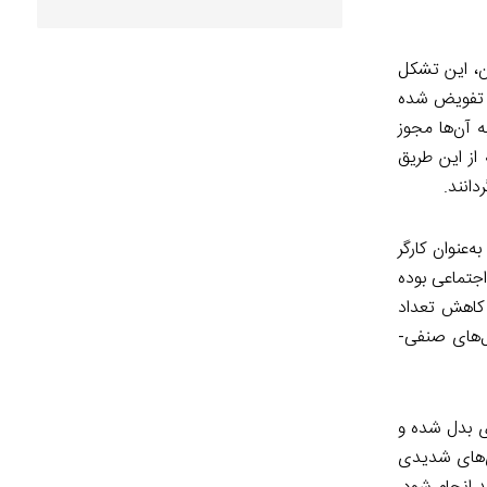
ن، این تشکل
ها تفویض شده
ه آن‌ها مجوز
از این طریق
انند.
‌عنوان کارگر
اجتماعی بوده
نفی کارگران ساختمانی تفویض شده است: ۱) ساماندهی و کاهش تعداد
جتماعی قرارگرفته بودند. ۲) توانمندسازی تشکل‌های صنفی-
ی بدل شده و
ری‌های شدیدی