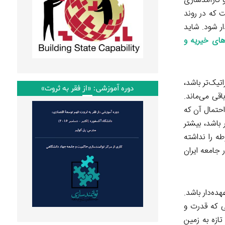
 کارآمدسازی
 که در روند
ر شود. شاید
های خیریه و
یک‌تر باشد،
دوره آموزشی: «از فقر به ثروت»
اقی می‌ماند.
احتمال آن که
باشد، بیشتر
ه را نداشته
 جامعه ایران
ه‌دار باشد.
ی که قدرت و
ازه به زمین