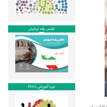
n
i
t
l
اطلس رفاه ایرانیان
دوره آموزشی PDIA