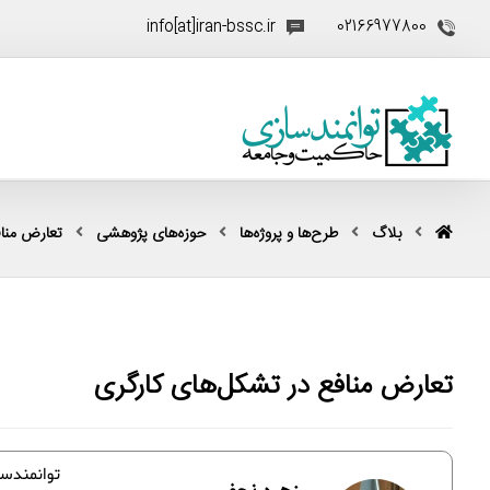
info[at]iran-bssc.ir
02166977800
بلاگ
طرح‌ها و پروژه‌ها
حوزه‌های پژوهشی
تعارض منا
تعارض منافع در تشکل‌های کارگری
توانمندس