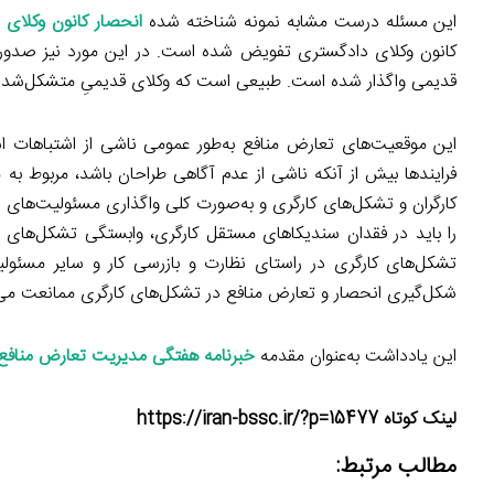
این مسئله درست مشابه نمونه شناخته شده
انحصار کانون وکلای 
کانون وکلای دادگستری تفویض شده است. در این مورد نیز صدور مجوز
قدیمی واگذار شده است. طبیعی است که وکلای قدیمیِ متشکل‌شده در کا
این موقعیت‌های تعارض منافع به‌طور عمومی ناشی از اشتباهات 
فرایندها بیش از آنکه ناشی از عدم آگاهی طراحان باشد، مربوط ب
کارگران و تشکل‌های کارگری و به‌صورت کلی واگذاری مسئولیت‌های د
را باید در فقدان سندیکاهای مستقل کارگری، وابستگی تشکل‌های 
تشکل‌های کارگری در راستای نظارت و بازرسی کار و سایر مسئولی
شکل‌گیری انحصار و تعارض منافع در تشکل‌های کارگری ممانعت می
این یادداشت به‌عنوان مقدمه
خبرنامه هفتگی مدیریت تعارض منافع
لینک کوتاه https://iran-bssc.ir/?p=15477
مطالب مرتبط: