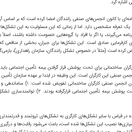
اشاره کرد.
مه‌ای با کانون انجمن‌های صنفی رانندگان امضا کرده است که بر اساس آ
وظایف یک تعرفه مشخصی دارد. اما از زمانی که این مسئولیت به این تشکل‌
امه می‌گیرند، یا اگر با افراد یا گروه‌هایی خصومت داشته باشند، اصلاً ب
 کارفرمایی صادق است. این تشکل‌ها برای جبران، بخشی از منافعی که 
ض کرده است (مثلاً در خصوص تشکل رانندگان، سازمان راهداری)، بازمی‌گرد
رگران ساختمانی برای تحت پوشش قرار گرفتن بیمه تأمین اجتماعی باید به
نجمن صنفی این کارگران است. این وظیفه در ابتدا بر عهده سازمان تأمین 
است، اما در سال‌های اخیر با دو هدف عمده این مسئولیت به کانون انجمن ص
افرادی که کارگر ساختمانی نبوده‌اند اما به‌عنوان کارگر ساختمانی تحت پوشش بیمه تأمین ا
ه در قیاس با سایر تشکل‌های کارگری به تشکل‌های ثروتمند و قدرتمندتر
رون‌سپاری‌ها نصیب این تشکل‌ها شده است، باعث می‌شود رقابت‌ها و درگی