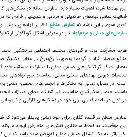
توجه به مسائل و چالش‌های درونی نهادها و تشکل‌های مدنی که مد
این نهادها شود، اهمیت بسیار دارد. تعارض منافع در تشکل‌های ک
فعالیت تمامی نهادهای حاکمیتی و مردمی و همچنین افرادی که در
تصور عمومی این باشد که
تعارض منافع
ناظر بر نهادهای دولتی 
سازمان‌های مدنی و مردم‌نهاد
نیز در معرض اشکال گوناگونی از تعارض 
هرچه مشارکت مردم و گروه‌های مختلف اجتماعی در تشکیل انجمن‌ه
منافع متضاد افراد و گروه‌ها به‌صورت رخ‌به‌رخ در مقابل یکدیگر 
به‌عبارت‌دیگر اگر تشکل‌های صنفی-مدنی با مشارکت مستقیم خود گروه‌
مناسبات درونی نهادهای صنفی-مدنی، مناسبات بین نهادهای مستقل
است. در مقابل، زمانی که تشکل‌ها و انجمن‌های صنفی- مدنی به‌صو
باشند، احتمال شکل‌گیری مناسبات غیر شفاف، اعطای امتیازات انحصا
می‌توان در قاعده گذاری برای خود در تشکل‌های کارگری و کارفرمایی
تعارض منافع در قاعده گذاری برای خود زمانی پدیدار می‌شود که شخ
این موقعیت، به لحاظ ساختاری نقش‌های متعارض ایجاد می‌کند و ف
اختیاراتی به یک تشکل صنفی-مدنی تفویض شده باشد که این نهاد 