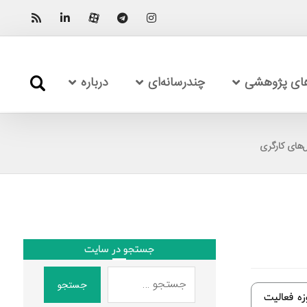
های پژوهشی
چندرسانه‌ای
درباره
‌های کارگری
جستجو در سایت
جستجو
ه فعالیت