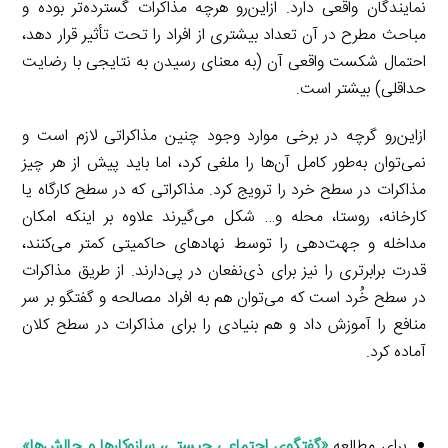
نمایندگان واقعی دارد. ازاین‌رو هرچه مذاکرات گسترده‌تر بوده و
مباحث مطرح در آن تعداد بیشتری از افراد را تحت تأثیر قرار دهد،
احتمال شکست واقعی آن (به معنای رسیدن به نتایجی با رضایت
حداقلی) بیشتر است.
ازاین‌رو گرچه در برخی موارد وجود چنین مذاکراتی لازم است و
نمی‌توان به‌طور کامل آن‌ها را ملغی کرد، اما باید پیش از هر چیز
مذاکرات در سطح خرد را ترویج کرد. مذاکراتی که در سطح کارگاه یا
کارخانه، روستا، محله و… شکل می‌گیرند علاوه بر اینکه امکان
مداخله و جهت‌دهی را توسط نهادهای حاکمیتی کمتر می‌کنند،
قدرت برابرتری را نیز برای ذی‌نفعان در پی‌دارند. از طریق مذاکرات
در سطح خُرد است که می‌توان هم به افراد مصالحه و گفتگو بر سر
منافع را آموزش داد و هم بنیادی را برای مذاکرات در سطح کلان
آماده کرد.
برای مطالعه
«گفتگوی اجتماعی چیستی، سازوکارها و چالش‌ها»