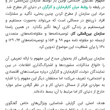
مفهوم گفتگوی اجتماعی اولین بار توسط سازمان بین‌المللی کار و
در رابطه با
روابط میان کارفرمایان و کارگران
در دنیای کار مطرح شد.
مراد این سازمان از مطرح کردن چنین بحثی، تأکید بر مشارکت
افراد ذی‌نفع در مسائلی است که می‌تواند به‌صورت مستقیم و
غیرمستقیم بر زندگی کاری آن‌ها تأثیر بگذارد. در همین راستا
سازمان بین‌المللی کار
، توصیه‌نامه‌ها و مقاوله‌نامه‌های متعددی
ازجمله دو مقاوله نامه مهم ۹۸ و ۱۵۴ و توصیه‌نامه‌های ۹۴، ۱۲۹ و
۱۳۰ را برای شفافیت این موضوع تدوین کرد.
سازمان بین‌المللی کار به‌عنوان مبدع این مفهوم با ارائه تعریفی آن
را «انواع مذاکرات، مشورت‌ها و اشتراک‌گذاری اطلاعات در بین
نمایندگان دولت، کارفرمایان و کارگران درباره سیاست‌های اقتصادی
و اجتماعی» تعریف می‌کند؛ اما محققان دیگر این مفهوم را با اشاره
به مواردی فراتر از مسائل دنیای کار و در نظر گرفتن سایر موارد
خارج از دنیای کار اما مرتبط با آن، بسط داده‌اند.
هدف اصلی این گزارش شناسایی ویژگی‌های خاص گفتگوی
اجتماعی در ایران و نقاط ضعف و قوت آن بود که برای این هدف با