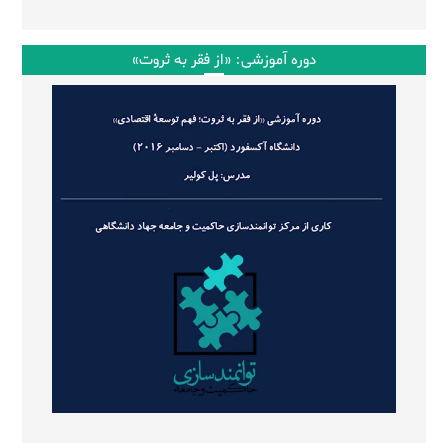
دوره آموزشی: «از فقر به ثروت»