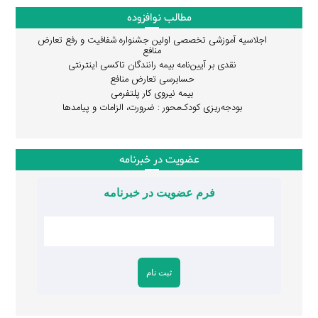
مطالب نوافزوده
اجلاسیه آموزشی تخصصی اولین جشنواره شفافیت و رفع تعارض
منافع
نقدی بر آیین‌نامه بیمه رانندگان تاکسی اینترنتی
حسابرسی تعارض منافع
بیمه نیروی کار پلتفرمی
بودجه‌ریزی کودک‌محور : ضرورت، الزامات و پیامدها
عضویت در خبرنامه
فرم عضویت در خبرنامه