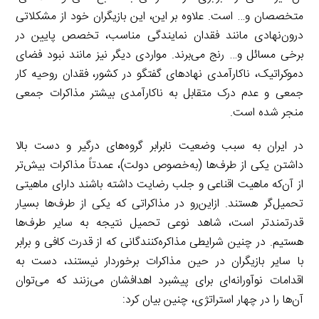
متخصصان و… است. علاوه بر این، این بازیگران خود از مشکلاتی
درون‌نهادی مانند فقدان نمایندگی مناسب، تخصص پایین در
برخی مسائل و… رنج می‌برند. مواردی دیگر نیز مانند نبود فضای
دموکراتیک، ناکارآمدی نهادهای گفتگو در کشور، فقدان روحیه کار
جمعی و عدم درک متقابل به ناکارآمدی بیشتر مذاکرات جمعی
منجر شده است.
در ایران به سبب وضعیت نابرابر گروه‌های درگیر و دست بالا
داشتن یکی از طرف‌ها (به‌خصوص دولت)، عمدتاً مذاکرات بیش‌تر
از آن‌که ماهیت اقناعی و جلب رضایت داشته باشند دارای ماهیتی
تحمیل‌گر هستند. ازاین‌رو در مذاکراتی که یکی از طرف‌ها بسیار
قدرتمندتر است، شاهد نوعی تحمیل نتیجه به سایر طرف‌ها
هستیم. در چنین شرایطی مذاکره‌کنندگانی که از قدرت کافی و برابر
با سایر بازیگران در حین مذاکرات برخوردار نیستند، دست به
اقدامات نوآورانه‌ای برای پیشبرد اهدافشان می‌زنند که می‌توان
آن‌ها را در چهار استراتژی، چنین بیان کرد: