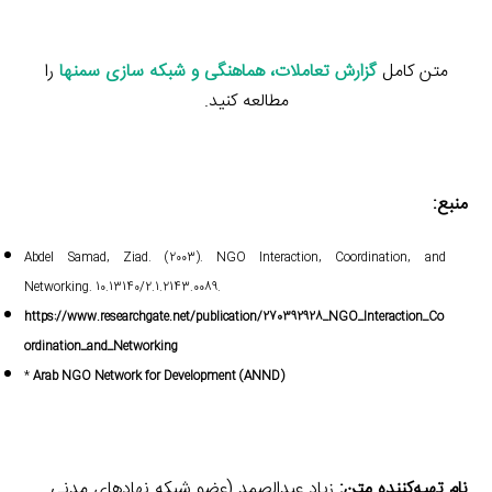
متن کامل
گزارش تعاملات، هماهنگی و شبکه سازی سمنها
را
مطالعه کنید.
منبع:
Abdel Samad, Ziad. (2003). NGO Interaction, Coordination, and
Networking. 10.13140/2.1.2143.0089.
https://www.researchgate.net/publication/270392928_NGO_Interaction_Co
ordination_and_Networking
*
Arab NGO Network for Development (ANND)
نام تهیه‌کننده متن:
زیاد عبدالصمد (عضو شبکه نهادهای مدنی