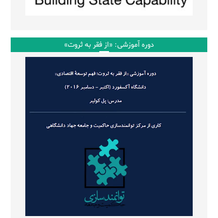
دوره آموزشی: «از فقر به ثروت»