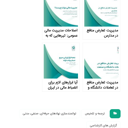
مدیریت تعارض منافع
اصلاحات مدیریت مالی
در مدارس
عمومی: تیرهایی که به
هدف نمی‌خورند
مدیریت تعارض منافع
آیا ابزارهای لازم برای
در تعاملات دانشگاه و
انضباط مالی در ایران
صنعت
وجود دارد؟
ترجمه و تلخیص
توانمندسازی نهادهای حرفه‌ای، صنفی، مدنی
گزارش های کارشناسی