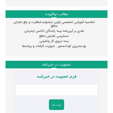
مطالب نوافزوده
اجلاسیه آموزشی تخصصی اولین جشنواره شفافیت و رفع تعارض
منافع
نقدی بر آیین‌نامه بیمه رانندگان تاکسی اینترنتی
حسابرسی تعارض منافع
بیمه نیروی کار پلتفرمی
بودجه‌ریزی کودک‌محور : ضرورت، الزامات و پیامدها
عضویت در خبرنامه
فرم عضویت در خبرنامه