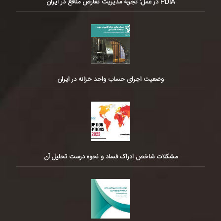
PDIA در عمل: تجربه مدیریت تعارض منافع در ایران
وضعیت اجرای حساب واحد خزانه در ایران
مشکلات شاخص ادراک فساد و نحوه درست تحلیل آن