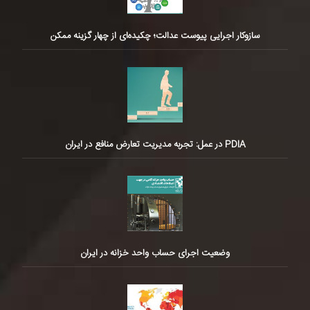
سازوکار اجرایی پیوست عدالت؛ چکیده‌ای از چهار گزینه ممکن
PDIA در عمل: تجربه مدیریت تعارض منافع در ایران
وضعیت اجرای حساب واحد خزانه در ایران