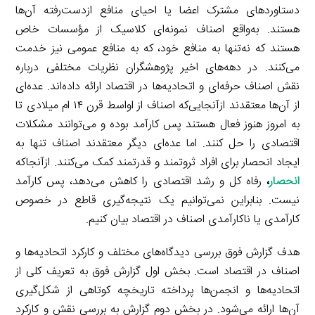
دستاوردهای مشترک اعضا یا احیای منافع ازدست‌رفته آن‌ها
هستند. به‌واقع اصناف نمونه‌ای کلاسیک از مؤسسات خاص
هستند که نه‌تنها به منافع خود، که به منافع عمومی نیز خدمت
می‌کنند. در دهه‌های اخیر پژوهشگران نظریات مختلفی درباره
نقش اصناف حرفه‌ای و اتحادیه‌ها در اقتصاد ارائه داده‌اند. عده‌ای
از آن‌ها معتقدند ازآنجایی‌که اصناف از اواسط قرن ۱۴ ام میلادی تا
به امروز هنوز فعال هستند پس کارآمد بوده و می‌توانند مشکلات
اقتصادی را حل کنند. اما عده‌ای دیگر معتقدند اصناف تنها به
ایجاد انحصار برای افراد ثروتمند و قدرتمند کمک می‌کنند. ازآنجاکه
انحصار
،
رفاه کل و رشد اقتصادی را کاهش می‌دهد، پس کارآمد
نیست. بنابراین نمی‌توانیم یک نتیجه‌گیری قاطع در خصوص
کارآمدی یا ناکارآمدی اصناف در اقتصاد بیان کنیم.
هدف گزارش فوق بررسی دیدگاه‌های مختلف و کارکرد اتحادیه‌ها و
اصناف در اقتصاد است. بخش اول گزارش فوق به تعریف کلی از
اتحادیه‌ها و انجمن‌ها پرداخته تاریخچه کوتاهی از شکل‌گیری
آن‌ها ارائه می‌شود. در بخش دوم گزارش به بررسی نقش و کارکرد