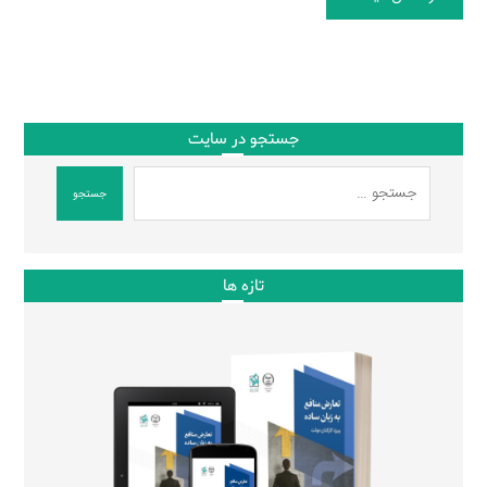
جستجو در سایت
جستجو
تازه ها