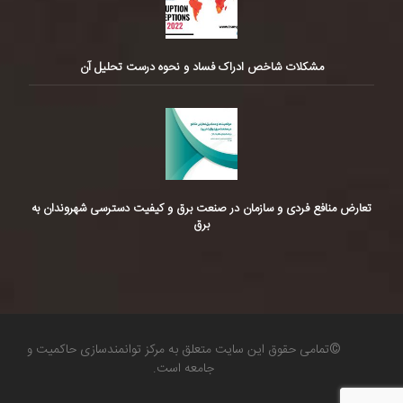
مشکلات شاخص ادراک فساد و نحوه درست تحلیل آن
تعارض منافع فردی و سازمان در صنعت برق و کیفیت دسترسی شهروندان به
برق
©تمامی حقوق این سایت متعلق به مرکز توانمندسازی حاکمیت و
جامعه است.