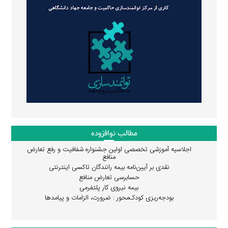
مطالب نوافزوده
اجلاسیه آموزشی تخصصی اولین جشنواره شفافیت و رفع تعارض
منافع
نقدی بر آیین‌نامه بیمه رانندگان تاکسی اینترنتی
حسابرسی تعارض منافع
بیمه نیروی کار پلتفرمی
بودجه‌ریزی کودک‌محور : ضرورت، الزامات و پیامدها