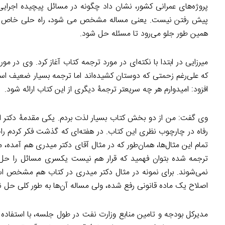
پروژه‌های عمرانی کشور، نشان داد چگونه در مسائل پیچیده اجرا
پیش رفتن نیست. یعنی مساله مشخص می‌ شود، راه حلی خاص امتحا
همین طور جلو می‌رود تا مسئله حل شود.
میرزایی در ابتدا با نکته‌ای در مورد ترجمه کتاب آغاز کرد. وی د
که علی‌رغم زحمتی که دوستان کشیده‌اند اما ترجمه بسیار ضعیف ا
افزود: امیدوارم هر چه سریعتر ترجمۀ دیگری از این کتاب ارائه شود.
وی گفت: من از دو بخش کتاب بسیار لذت بردم. یکی مقدمۀ دکتر ا
رفاه در چارچوب نظری این کتاب. در هفته‌ای که گذشت فکر کردم ر
تمام این مثال‌ها، همان‌طور که در مثال آقای دکتر میدری هم آمده، م
ترجمه شده بتوان فهمید که قرار هم نیست یکسری مسائل را حل کر
نمی‌شوند. برای نمونه در مثال دکتر میدری در کتاب هم مشخص است 
اصلاح یک ماده قانونی رفع شده، ولی مساله آن‌ها به طور کلی حل 
مدیرکل بودجه و تامین منابع وزارت نفت در طول جلسه، با استفاده 