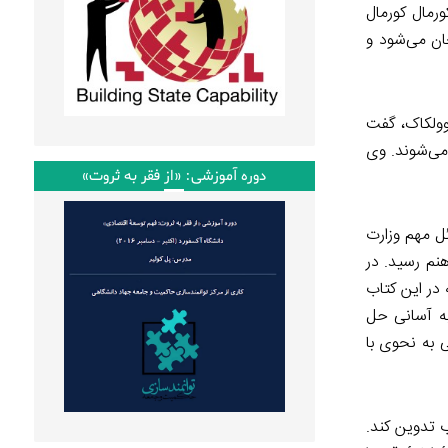
رمال کورمال
ان می‌شود و
 وولکاک، گفت
می‌شوند. وی
دوره آموزشی: «از فقر به ثروت»
ل مهم وزارت
نم رسید. در
 در این کتاب
به آسانی حل
 به نحوی با
ب تدوین کند.