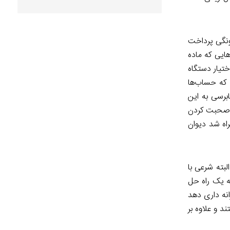
ونگی پرداخت
هایی که ماده
ختیار دستگاه
 که حساب‌ها
برسی به این
را صحبت کردن
اه شد دیوان
بته شرعی با
ه یک راه حل
هزار میلیارد تومان پول را به خزانه داری دهد
د و علاوه بر