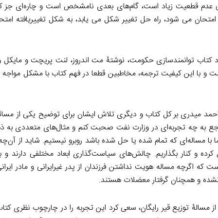
یی عدم قطعیت زیاد است، گام‌های بعدی نامشخص است و چا‌ره‌ای جز کو
ن می‌ شود، راه حل تغییر شکل می‌ یابد، به شکل تغییریافته امتح
ر مورد کتاب توانمندسازی حکومت، نوشتۀ مت اندروز، لنت پریچت و مایکل
ست و با این کیفیت ترجمه، مخاطبین قطعا در فهم کتاب با مشکل مواجه 
حمد میدری بر کل کتاب و دیگری تلاش ایشان برای توضیح یکی از مسائ
اجع به چه تجربه‌ای در وزارت نفت صحبت کنم و مثال‌های متعددی به ذه
ا با مساله‌ای که تمام شده یا حل شده باشد روبرو نیستیم. شاید از آن‌چه
ده و کنار بگذاریم. چالش‌های سیاست‌گذاری ابعاد مختلفی دارند و 
که اگرچه مساله هویت نداشتن فرزندان از پدر غیرایرانی و مادر ایرانی
نشده و همچنان گرفتار معضلات هستند.
از مسالۀ توزیع قیر رایگان، سعی کرد این تجربه را در چارچوب نظری کتا