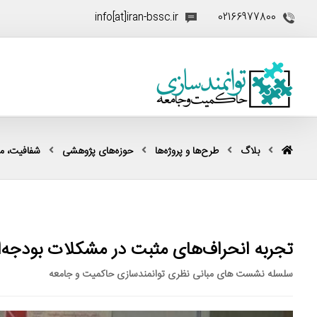
info[at]iran-bssc.ir
02166977800
بلاگ
طرح‌ها و پروژه‌ها
حوزه‌های پژوهشی
شفافیت، مقا
تجربه انحراف‌های مثبت در مشکلات بودجه‌
سلسله نشست‌ های مبانی نظری توانمندسازی حاکمیت و جامعه