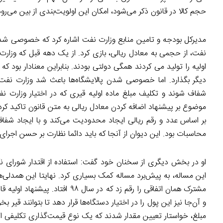
حجم کالا در قانون ذکر می‌شود، امکان این اولویت‌بندی از بین می‌رود
مدیرکل بودجه و تامین منابع وزارت نفت اشاره کرد که خصوصی شدن 
نفت، از حجمی به معادل ریالی، بازی کرد. از یک دهه قبل که وزارت ن
اولیه را تولید می‌ کردند همگی دولتی بودند. بنابراین معنادار بود ک
دیگر بگذارد. اما خصوصی شدن پالایشگاه‌ها باعث شد وزارت نف
شفاف شوند و تکلیف مبلغ ماده اولیه قیری که در اختیار وزارت 
موضوع بر پیشنهاد اضافه کردن معادل ریالی به متن قانون تاکید کرد. 
بر اساس عدد و رقم ریالی ایجاد محدودیت می‌کند و با ایجاد شفافی
محاسبات بود. این دیوان از آنجا که باید دائما نظارت بر حسن اجرای 
او در بخش دیگری از سخنان خود گفت: استفاده از اقتدار شورای ن
این مساله، به پیش‌برد مساله کمک بسیاری کرد. نهایتا این همدلی‌
و آن‌جا نیز این پول را در اختیار دستگاه‌ها قرار دهد تا بتوانند ق
مبلغ، خواستار تعیین مقدار شدند که یک نوع قیمت‌گذاری تکلیفی ای