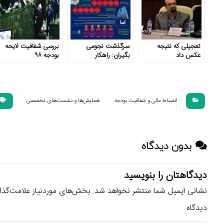
تعجیلی که نتیجه
سرگذشت نجومی
بررسی شفافیت لایحه
عکس داد
بگیران: راهکار
بودجه ۹۸
سیستماتیک مقابله با
حقوق‌های نجومی
انضباط مالى و شفافيت بودجه
همایش‌ها و نشست‌های تخصصی
بدون دیدگاه
دیدگاهتان را بنویسید
نشانی ایمیل شما منتشر نخواهد شد.
بخش‌های موردنیاز علامت‌گذا
دیدگاه