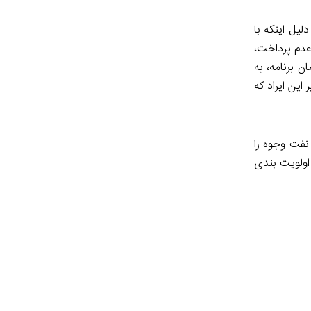
مه به دلیل اینکه با
د. در نتیجه این عدم پرداخت،
ازمان برنامه، به
این ایراد که
نفت وجوه را
اولویت‌ بندی