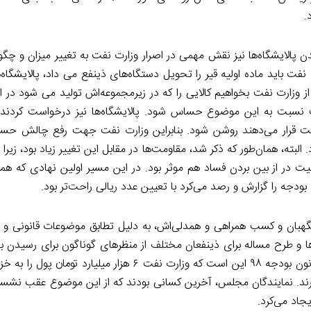
.
پالایشگاه‌ها نیز نقش مهمی در اصرار وزارت نفت به تغییر میزان و چگ
فت باید ماده اولیه قیر را تحویل دستگاه‌های ذینفع می‌ داد، پالایشگاه‌
ه از وزارت نفت بخواهیم کالایی را که در زیرمجموعه‌اش تولید می‌ شود در ا
ت نسبت به این موضوع حساس شود. پالایشگاه‌ها نیز درخواست کردند
نفت قرار می‌دهند روشن شود. بنابراین وزارت نفت جهت رفع چالش حسا
البته، همان‌طور که ذکر شد، مقاومت‌ها در مقابل این تغییر زیاد بود، زی
ت در از بین بردن فساد هم موثر بود. در این مسیر اولین نهادی که همر
بودجه را گزارش و رصد می‌کرد با تعیین عدد ریالی راحت‌تر بود.
گهبان و کسب همراهی و همدلی‌اش، به دلیل تطابق موضوعات قانونی و ال
ها و طرح مساله برای ذینفعان مختلف از منظرهای گوناگون برای رسیدن ب
مشترک همان اتفاقی را رقم زد که در سال ۹۸ افتاد. پیشنهاد اولیه قانون بودجه ۹۸ این است که وزارت نفت ۶ 
یر بخرند. نمایندگان مجلس، آخرین کسانی بودند که از این موضوع عقب نشستن
جاد می‌کرد.