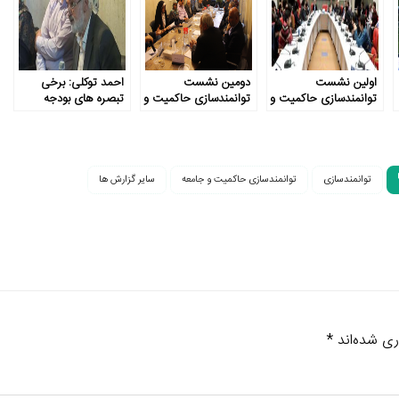
اولین نشست
دومین نشست
احمد توکلی: برخی
توانمندسازی حاکمیت و
توانمندسازی حاکمیت و
تبصره های بودجه
جامعه: شفاف‌سازی
جامعه: شفافیت بودجه
خلاف روح دموکراسی
بودجه به عنوان یک
است
راه‌حل
توانمندسازی
توانمندسازی حاکمیت و جامعه
سایر گزارش ها
ری شده‌اند
*