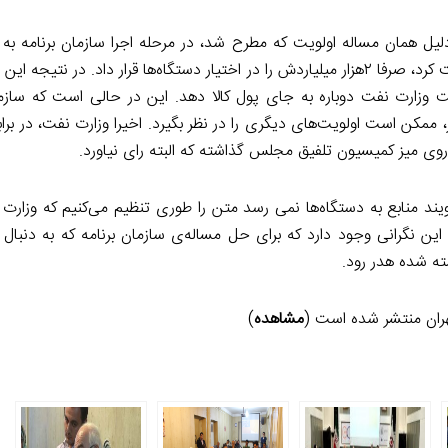
ه و تامین منابع وزارت نفت گفت: در سال ۹۸، و به دلیل همان مساله اولویت که مطرح شد، در مرحله اجرا سازمان برنا
کمبود منابع مالی مواجه بود از ۶هزار میلیاردی که وزارت نفت پرداخت کرد، صرفا ۲هزار میلیاردش را در اختیار دستگاه‌ها قرار دا
ه بودجه ۹۹ پیش آمد که بهتر است وزارت نفت دوباره به جای پول کالا دهد. این در حالی است که س
کن است اولویت‌های دیگری را در نظر بگیرد. اخیرا وزارت نفت، در برابر 
روی میز کمیسیون تلفیق مجلس گذاشته که البته رای نیاورد.
د منابع به دستگاه‌ها نمی‌ رسد متن را طوری تنظیم می‌کنیم که وزارت 
این نگرانی وجود دارد که برای حل مساله‌ی سازمان برنامه که به دنبال 
ته شده هدر رود.
ران منتشر شده است (
مشاهده
)