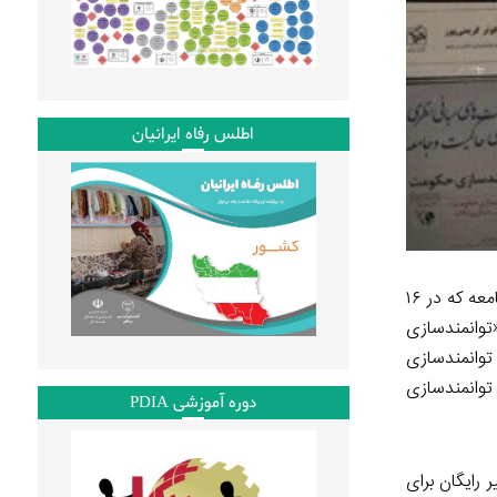
اطلس رفاه ایرانیان
یاسر میرزایی، مدیرکل بودجه و تامین منابع وزارت نفت، در چهارمین نشست از سلسله نشست‌ های مبانی نظری توانمندسازی حاکمیت و جامعه که در ۱۶
«توانمندسازی
توانمندسازی
 توانمندسازی
دوره آموزشی PDIA
 رایگان برای