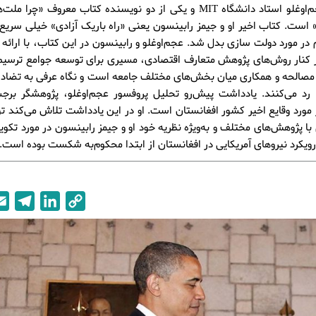
دارون عجم‌اوغلو استاد دانشگاه MIT و یکی از دو نویسنده کتاب معروف «چ
 است. کتاب اخیر او و جیمز رابینسون یعنی «راه باریک آزادی» خیلی سریع 
 در مورد دولت سازی بدل شد. عجم‌اوغلو و رابینسون در این کتاب، با ارائه
ر کنار روش‌های پژوهش متعارف اقتصادی، مسیری برای توسعه جوامع ترسیم
مصالحه و همکاری میان بخش‌های مختلف جامعه است و نگاه عرفی به تضاد 
 رد می‌کنند. یادداشت پیش‌رو تحلیل پروفسور عجم‌اوغلو، پژوهشگر برج
مورد وقایع اخیر کشور افغانستان است. او در این یادداشت تلاش می‌کند 
با پژوهش‌های مختلف و به‌ویژه نظریه خود او و جیمز رابینسون در مورد تکوی
رویکرد نیروهای آمریکایی در افغانستان از ابتدا محکوم‌به شکست بوده است.
T
L
C
e
i
o
l
n
p
e
k
y
g
e
L
r
d
i