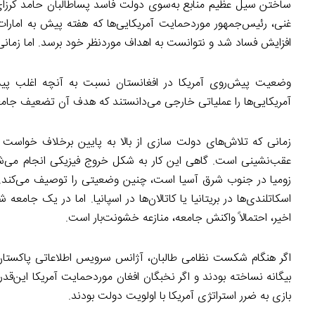
ساختن سیل عظیم منابع به‌سوی دولت فاسد پساطالبان حامد کرزای (
غنی، رئیس‌جمهور موردحمایت آمریکایی‌ها که هفته پیش به امارات گ
افزایش فساد شد و نتوانست به اهداف موردنظر خود برسد. اما زمانی
وضعیت پیش‌روی آمریکا در افغانستان نسبت به آنچه اغلب پیش‌ر
آمریکایی‌ها را عملیاتی خارجی می‌دانستند که هدف آن تضعیف جامعه
زمانی که تلاش‌های دولت سازی از بالا به پایین برخلاف خواست ج
عقب‌نشینی است. گاهی این کار به شکل خروج فیزیکی انجام می‌ش
زومیا در جنوب شرق آسیا است، چنین وضعیتی را توصیف می‌کند
اسکاتلندی‌ها در بریتانیا یا کاتالان‌ها در اسپانیا. اما در یک جامع
اخیر، احتمالاً واکنش جامعه، منازعه خشونت‌بار است.
اگر هنگام شکست نظامی طالبان، آژانس سرویس اطلاعاتی پاکستان ا
بیگانه نساخته بودند و اگر نخبگان افغان موردحمایت آمریکا این‌ق
بازی به ضرر استراتژی آمریکا با اولویت دولت بودند.