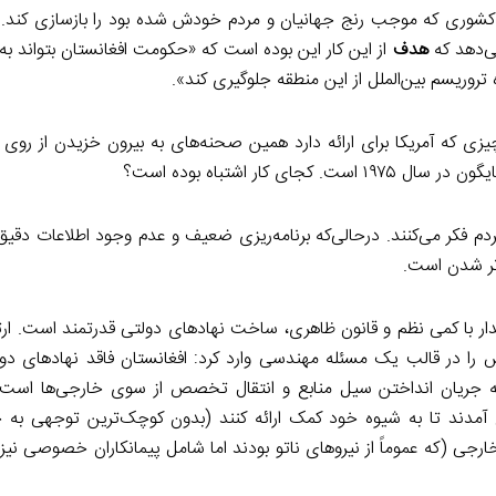
ین امید که کشوری که موجب رنج جهانیان و مردم خودش شده بود را بازسازی کند.
ی‌دهد که
هدف
از این کار این بوده است که «حکومت افغانستان بتواند به
 تروریسم بین‌الملل از این منطقه جلوگیری کند».
 تنها چیزی که آمریکا برای ارائه دارد همین صحنه‌های به بیرون خزیدن از رو
ر اشتباه بوده است؟
مردم فکر می‌کنند. درحالی‌که برنامه‌ریزی ضعیف و عدم وجود اطلاعات دقیق 
تر شدن است.
دار با کمی نظم و قانون ظاهری، ساخت نهادهای دولتی قدرتمند است. ارت
ا در قالب یک مسئله مهندسی وارد کرد: افغانستان فاقد نهادهای دول
حل به جریان انداختن سیل منابع و انتقال تخصص از سوی خارجی‌ها است.
ن آمدند تا به شیوه خود کمک ارائه کنند (بدون کوچک‌ترین توجهی به
خارجی (که عموماً از نیروهای ناتو بودند اما شامل پیمانکاران خصوصی نیز