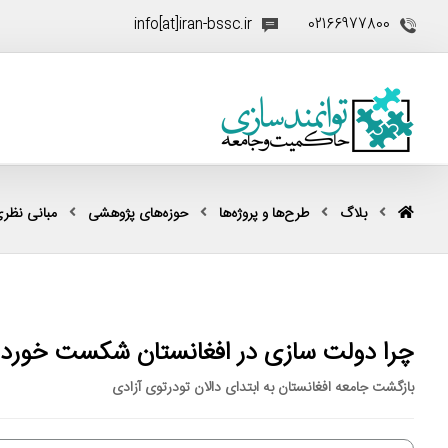
info[at]iran-bssc.ir
02166977800
بلاگ
طرح‌ها و پروژه‌ها
حوزه‌های پژوهشی
مبانی نظری
چرا دولت سازی در افغانستان شکست خورد؟
بازگشت جامعه افغانستان به ابتدای دالان تودرتوی آزادی