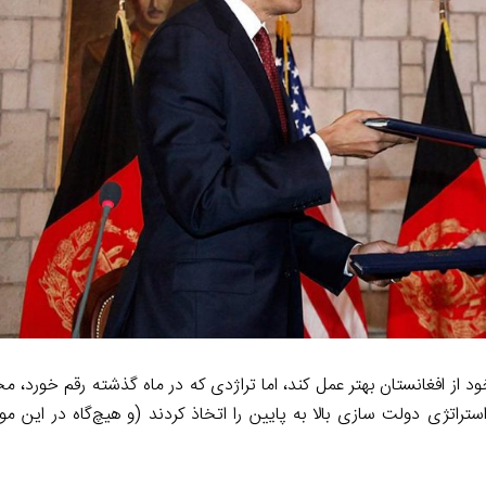
a
I
n
m
n
k
از افغانستان بهتر عمل کند، اما تراژدی که در ماه گذشته رقم خورد، م
راتژی دولت سازی بالا به پایین را اتخاذ کردند (و هیچ‌گاه در این مو