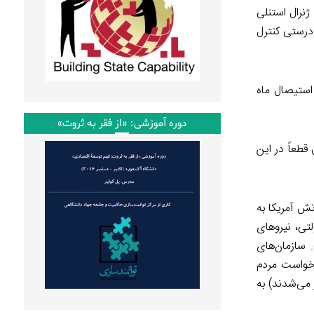
 ژنرال استنلی
‌درستی کنترل
ی استیصال ماه
دوره آموزشی: «از فقر به ثروت»
قطعاً در این
ش آمریکا به
تی، نیروهای
 سازمان‌های
 خواست مردم
 می‌شدند) به