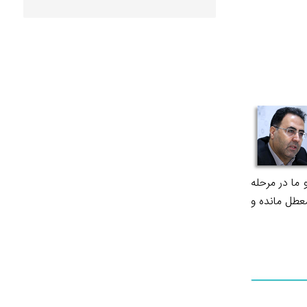
 و ما در مرحله
معطل مانده و