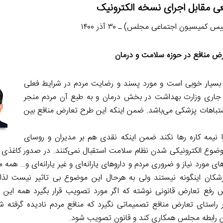
عی مقابل اجرای نسخه الکترونیک
 کمیسیون اجتماعی مجلس) ـ ۳۰ آذر ۱۴۰۰
رض منافع در حوزه سلامت و درمان
 بسیار خوبی است و مورد پسند و رضایت مردم در شرایط فعلی
ای جاری وزارت بهداشت در بخش درمان و به طبع آن مردم منجر
اشتباهات پزشکی می‌باشد. ضمن اینکه این طرح تعارض منافع بین
 نیمه کاره رها نکند ضمن اینکه نقدی هم بر مدیران و روسای
وضوع الکترونیکی شدن نظام سلامت استقبال نمی‌کنند. در صدور کاغذی د
ای مورد نیاز و ضروری مردم و داروهای یارانه‌ای و غیر یارانه‌ای و… همه می
زشکان اینگونه نیستند ولی به هرحال این موضوع بی تاثیر نیست لذ
ص رفع تعارض قانونی نوشته که اگر مورد تصویب قرار بگیرد همه ای
در راستای تعارض منافع تصمیماتی نگیرد که منافع مردم نادیده گرفته 
 این رابطه مجلس همکاری کند و قانون تصویب شود.