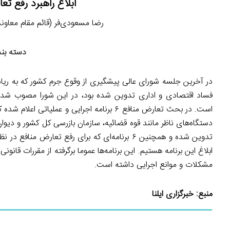
ابلاغ راهبرد رفع ت
رضا مسعودی‌فر (قائم مقام معاونت پیش
دسته بند
فساد اقتصادی و اداری تدوین شده بود، در این شورا مصوب شد،
است. در بحث تعارض منافع ۶ برنامه اجرایی و ع
تدوین شده و همچنین ۶ برنامه‌ای که برای رفع تعا
ابلاغ این برنامه هستیم. این برنامه‌ها عموما برگرفته از مقررات قانو
مشکلات و موانع اجرایی داشته است.
منبع:
خبرگزاری ایلنا