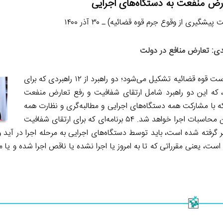
عارض منفعت به دستگاه‌های اجرایی
گیری از وقوع جرم قوه قضائیه) ـ ۳۰ آذر ۱۴۰۰
ی: تعارض منافع در دولت
در آخرین جلسه شورای عالی پیشگیری از وقوع جرم کشور که به ریاست قوه قضائیه تشکیل می‌شود؛ دو راهبرد از ۱۲ راهبردی که برای‌
 که این دو راهبرد شامل ارتقای شفافیت و رفع تعارض منفعت
ملیاتی اعلام شده که با مشارکت همه دستگاه‌های اجرایی و مطالبه‌گری و نظارت همه
دستگاه‌های ناظر مانند قوه قضائیه، سازمان بازرسی کل کشور و دیوان محاسبات اجرا خواهد شد. ۵۴ برنامه‌ای که برای ارتقای شفافیت
رض منافع در نظر گرفته شده است، باید توسط دستگاه‌های اجرایی به مرحله اجرا در آید
نی است، یعنی مقرراتی که تا به امروز یا اجرا نشده یا ناقص اجرا شده و یا 