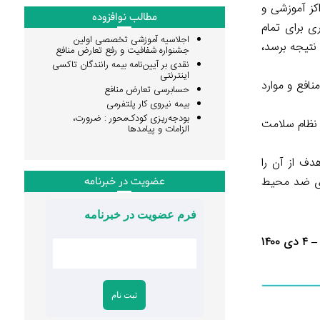
کز آموزشی و
مطالب نوافزوده
ی برای تمام
اجلاسیه آموزشی تخصصی اولین
تیجه برسد،
جشنواره شفافیت و رفع تعارض منافع
نقدی بر آیین‌نامه بیمه رانندگان تاکسی
اینترنتی
افع و موارد
حسابرسی تعارض منافع
بیمه نیروی کار پلتفرمی
بودجه‌ریزی کودک‌محور : ضرورت،
 نظام سلامت
الزامات و پیامدها
ف از آن را
ای ضد محیط
عضویت در خبرنامه
فرم عضویت در خبرنامه
۱۴