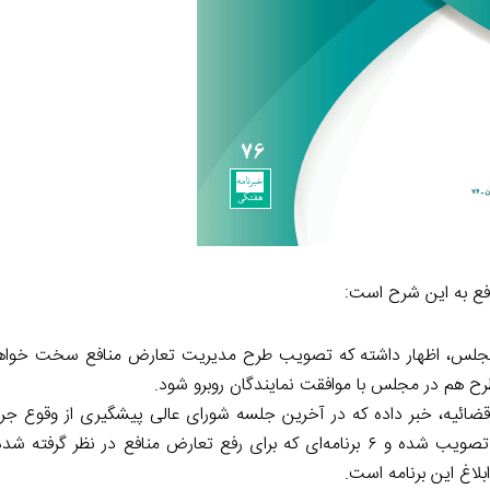
افع به این شرح است:
 مجلس، اظهار داشته که تصویب طرح مدیریت تعارض منافع سخت خواهد
ح هم در مجلس با موافقت نمایندگان روبرو شود.
قضائیه، خبر داده که در آخرین جلسه شورای عالی پیشگیری از وقوع جرم
ریاست قوه قضائیه تشکیل می‌شود راهبرد رفع تعارض منفعت تصویب شده و ۶ برنامه‌ای که برای رفع تعارض منافع در
بلاغ این برنامه است.