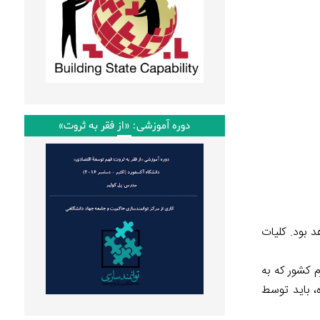
دوره آموزشی: «از فقر به ثروت»
 بود. کلیات
 کشور که به
 نظر گرفته شده، باید توسط