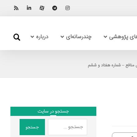
های پژوهشی
چندرسانه‌ای
درباره
منافع – شماره هفتاد و ششم
جستجو در سایت
جستجو