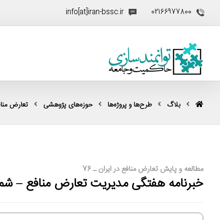
info[at]iran-bssc.ir
02166977800
بلاگ
طرح‌ها و پروژه‌ها
حوزه‌های پژوهشی
تعارض منا
مطالعه و پایش تعارض منافع در ایران ـ 76
خبرنامه هفتگی مدیریت تعارض منافع – شما