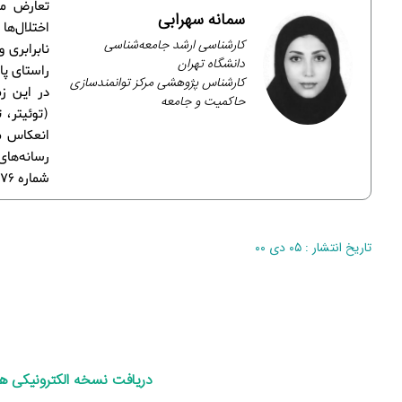
تعارض من
سمانه سهرابی
اختلال‌ه
کارشناسی ارشد جامعه‌شناسی
نابرابری 
دانشگاه تهران
راستای پا
کارشناس پژوهشی مرکز توانمندسازی
در این ز
حاکمیت و جامعه
(توئیتر، 
انعکاس می
شماره 76 تجمیع و تلخیص شده‌اند.
تاریخ انتشار : ۰۵ دی ۰۰
د
ریافت نسخه الکترونیکی 