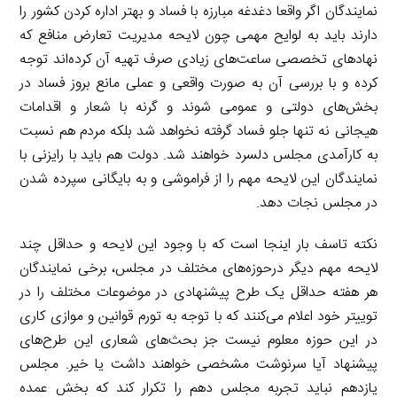
نمایندگان اگر واقعا دغدغه مبارزه با فساد و بهتر اداره کردن کشور را
دارند باید به لوایح مهمی چون لایحه مدیریت تعارض منافع که
نهادهای تخصصی ساعت‌های زیادی صرف تهیه آن کرده‌اند توجه
کرده و با بررسی آن به صورت واقعی و عملی مانع بروز فساد در
بخش‌های دولتی و عمومی شوند و گرنه با شعار و اقدامات
هیجانی نه تنها جلو فساد گرفته نخواهد شد بلکه مردم هم نسبت
به کارآمدی مجلس دلسرد خواهند شد. دولت هم باید با رایزنی با
نمایندگان این لایحه مهم را از فراموشی و به بایگانی سپرده شدن
در مجلس نجات دهد.
نکته تاسف بار اینجا است که با وجود این لایحه و حداقل چند
لایحه مهم دیگر درحوزه‌های مختلف در مجلس، برخی نمایندگان
هر هفته حداقل یک طرح پیشنهادی در موضوعات مختلف را در
توییتر خود اعلام می‌کنند که با توجه به تورم قوانین و موازی کاری
در این حوزه معلوم نیست جز بحث‌های شعاری این طرح‌های
پیشنهاد آیا سرنوشت مشخصی خواهند داشت یا خیر. مجلس
یازدهم نباید تجربه مجلس دهم را تکرار کند که بخش عمده