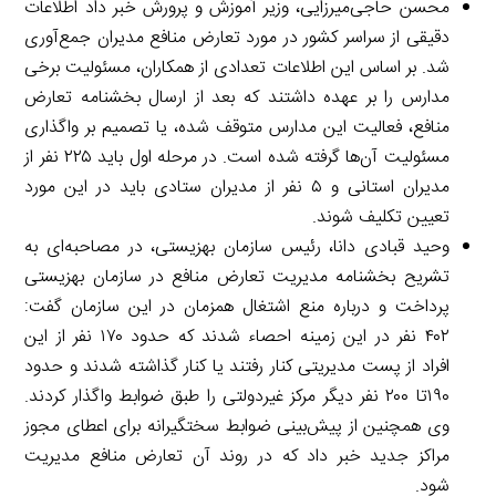
محسن حاجی‌میرزایی، وزیر آموزش و پرورش خبر داد اطلاعات
دقیقی از سراسر کشور در مورد تعارض منافع مدیران جمع‌آوری
شد. بر اساس این اطلاعات تعدادی از همکاران، مسئولیت برخی
مدارس را بر عهده داشتند که بعد از ارسال بخشنامه تعارض
منافع، فعالیت این مدارس متوقف شده، یا تصمیم بر واگذاری
مسئولیت آن‌ها گرفته شده است. در مرحله اول باید ۲۲۵ نفر از
مدیران استانی و ۵ نفر از مدیران ستادی باید در این مورد
تعیین تکلیف شوند.
وحید قبادی دانا، رئیس سازمان بهزیستی، در مصاحبه‌ای به
تشریح بخشنامه مدیریت تعارض منافع در سازمان بهزیستی
پرداخت و درباره منع اشتغال همزمان در این سازمان گفت:
۴۰۲ نفر در این زمینه احصاء شدند که حدود ۱۷۰ نفر از این
افراد از پست مدیریتی کنار رفتند یا کنار گذاشته شدند و حدود
۱۹۰تا ۲۰۰ نفر دیگر مرکز غیردولتی را طبق ضوابط واگذار کردند.
وی همچنین از پیش‌بینی ضوابط سختگیرانه برای اعطای مجوز
مراکز جدید خبر داد که در روند آن تعارض منافع مدیریت
شود.