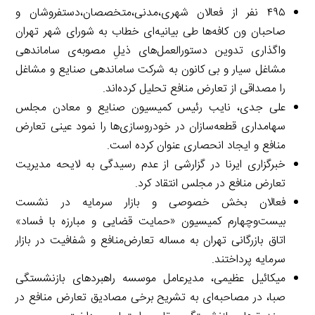
۴۹۵ نفر از فعالان شهری،مدنی،متخصصان،دستفروشان و
صاحبان ون کافه‌ها طی بیانیه‌ای خطاب به شورای شهر تهران
واگذاری تدوین دستورالعمل‌های ذیلِ مصوبه‌ی ساماندهی
مشاغل سیار و بی کانون به شرکت ساماندهی صنایع و مشاغل
را مصداقی از تعارض منافع تحلیل کرده‌اند.
علی جدی، نایب رئیس کمیسیون صنایع و معادن مجلس
سهامداری قطعه‌سازان در خودروسازی‌ها را نمود عینی تعارض
منافع و ایجاد انحصاری عنوان کرده است.
خبرگزاری ایرنا در گزارشی از عدم رسیدگی به لایحه مدیریت
تعارض منافع در مجلس انتقاد کرد.
فعالان بخش خصوصی و بازار سرمایه در نشست
بیست‌وچهارم کمیسیون «حمایت قضایی و مبارزه با فساد»
اتاق بازرگانی تهران به مساله تعارض‌منافع و شفافیت در بازار
سرمایه پرداختند.
میکائیل عظیمی، مدیرعامل موسسه راهبردهای بازنشستگی
صبا، در مصاحبه‌ای به تشریح برخی مصادیق تعارض منافع در