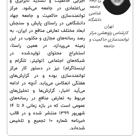
ی ارشد
اجرایی حاکمیت و تشدید نابرابری و
جامعه‌
بی‌اعتمادی در جامعه می‌شود. مرکز
شناسی
توانمندسازی حاکمیت و جامعه جهاد
دانشگاه
دانشگاهی در راستای پایش و سنجش
تهران
ابعاد مختلف تعارض منافع در ایران، به
کارشناس پژوهشی مرکز
رصد رسانه‌های مجازی و مکتوب در این
توانمندسازی حاکمیت و
جامعه
زمینه می‌پردازد. در همین راستا،
استخراج محتوای تولیدشده در
شبکه‌های اجتماعی (توئیتر، تلگرام و
اینستاگرام) نیز در دستور کار مرکز
توانمندسازی بوده و در گزارش‌های
هفتگی انعکاس می‌یابد. آنچه در ادامه
می‌آید اخبار، گزارش‌ها و تحلیل‌های
مربوط به تعارض منافع در رسانه‌های
عمومی است که در بازه زمانی 8 تا 14
شهریور 1399 منتشر شده و در قالب
خبرنامه شماره 10 تجمیع و تلخیص
شده‌اند.