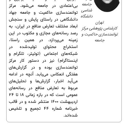
جامعه‌
بی‌اعتمادی در جامعه می‌شود. مرکز
شناسی
توانمندسازی حاکمیت و جامعه جهاد
دانشگاه
دانشگاهی در راستای پایش و سنجش
تهران
ابعاد مختلف تعارض منافع در ایران، به
کارشناس پژوهشی مرکز
رصد رسانه‌های مجازی و مکتوب در این
توانمندسازی حاکمیت و
جامعه
زمینه می‌پردازد. در همین راستا،
استخراج محتوای تولیدشده در
شبکه‌های اجتماعی (توئیتر، تلگرام و
اینستاگرام) نیز در دستور کار مرکز
توانمندسازی بوده و در گزارش‌های
هفتگی انعکاس می‌یابد. آنچه در ادامه
می‌آید اخبار، گزارش‌ها و تحلیل‌های
مربوط به تعارض منافع در رسانه‌های
عمومی است که در بازه زمانی 18 تا 24
اردیبهشت 1400 منتشر شده و در قالب
خبرنامه شماره 44 تجمیع و تلخیص
شده‌اند.