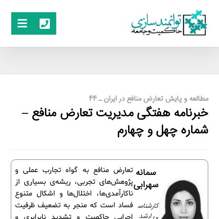
مطالعه و پایش تعارض منافع در ایران ـ 44
خبرنامه هفتگی مدیریت تعارض منافع –
شماره چهل و چهارم
تعارض منافع به گواه تجارب عملی و
سمانه
پژوهش‌های تجربی، ریشه‌ی بسیاری از
سهرابی
ناکارآمدی‌ها، اختلال‌ها و اشکال متنوع
کارشناس
فساد است که منجر به تضعیف ظرفیت
ی ارشد
اجرایی حاکمیت و تشدید نابرابری و