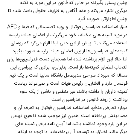
چنین پستی بگیرند؛ در حالی که قانون در این مورد به نکته
دیگری اشاره می‌کند و عدم آگاهی به ظرایف حقوقی باعث شده تا
چنین اظهاراتی صورت گیرد.
طبق اساسنامه فدراسیون فوتبال و رویه تصمیماتی که فیفا و AFC
در مورد کمیته ‌های مختلف خود می‌گیرند، از اعضای هیات رئیسه
استفاده می‌کنند. تا پیش از این حتی فیفا الزام می‌کرد که روسای
کمیته‌های فدراسیون‌ها از بین اعضای هیات رئیسه صورت بگیرد
اما حالا این الزام برداشته شده اما همچنان دست فدراسیون‌ها برای
انتخاب اعضای کمیته‌ها باز است. بنابراین، ایرادی که پیرامون این
مساله که مهرداد سراجی مدیرعامل باشگاه سایپا است و یک تیم
فوتسال دارد و افشاریان رئیس هیات است و نمی‌تواند ریاست
کمیته داوران را داشته باشد، غیر منطقی و ناشی از یک سوء
برداشت از روند قانونی در فدراسیون است.
درباره تعارض منافع، اساسنامه فدراسیون فوتبال به تعرف آن و
مصادیقش پرداخته است. همین نیز موجب شده تا هیچ ابهامی
در این باره وجود نداشته باشد اما آیین نامه برخی کمیته های
دیگر مانند اخلاق، به توسعه آن پرداخته‌اند. با توجه به اینکه