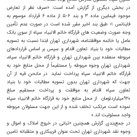
در بخش دیگری از گزارش آمده است: «صرف نظر از تعارض
موجود فیمابین ماده ۳ و بند ۶-۵ از ماده ۶ قرارداد موسوم به
فاینانس ۱؛ طبق بند اخیر مقرر شده است در صورت عدم تأمین
وجه صورت وضعیت های قرارگاه خاتم الانبیاء سپاه از سوی بانک
عامل یا خاتمه موافقتنامه، شهرداری تهران ابتدا نسبت به تسویه
مطالبات خود با بنیاد تعاون اقدام و سپس بر اساس قراردادهای
مربوطه منعقده بین شهرداری تهران و قرارگاه خاتم الانبیاء سپاه،
شهرداری تهران وجوه مربوطه را مستقیماً از محل منابع خود به
قرارگاه خاتم الانبیاء سپاه پرداخت نماید. در مانحن فیه از آن
جهت که شهرداری تهران بدون تسویه مطالبات خود با بنیاد
تعاون سپاه اقدام به موافقت و پرداخت مستقیم مبلغ
۹۲۰میلیاردتومان از محل منابع خود به قرارگاه خاتم الانبیاء سپاه
نموده است مرتکب تخلف شده و از این جهت مسئولان مربوطه
واجد مسئولیت اند.»
در جمع‌بندی گزارش همچنین «تبانی در خروج املاک و اموال و
وجوه نقد شهرداری تهران تحت عنوان فریبکاری و متقلبانه تامین