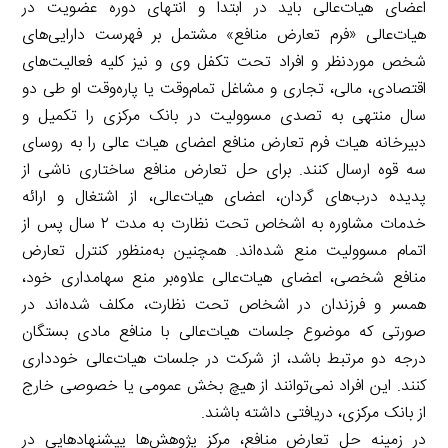
اعضای هیات‌عالی باید در ابتدا و انتهای دوره عضویت در
هیات‌عالی «فرم تعارض منافع» مشتمل بر فهرست دارایی‌های
شخص موردنظر و افراد تحت تکفل وی و نیز کلیه فعالیت‌های
اقتصادی، مالی، تجاری و مشاغل تمام‌وقت یا پاره‌وقت او طی دو
سال منتهی به تصدی مسوولیت در بانک مرکزی را تکمیل و
دبیرخانه هیات فرم تعارض منافع اعضای هیات عالی را به روسای
سه قوه ارسال کنند. برای حل تعارض منافع ساختاری ناشی از
پدیده در‌ب‌های گردان، اعضای هیات‌عالی، از اشتغال و ارائه
خدمات مشاوره به اشخاص تحت نظارت به مدت ۲ سال پس از
اتمام مسوولیت منع شده‌اند. همچنین به‌منظور کنترل تعارض
منافع شخصی، اعضای هیات‌عالی علاوه‌بر منع سهامداری خود،
همسر و فرزندان در اشخاص تحت نظارت، مکلف شده‌اند در
صورتی که موضوع جلسات هیات‌عالی با منافع مادی بستگان
درجه دو مرتبط باشد، از شرکت در جلسات هیات‌عالی خودداری
کنند. این افراد نمی‌توانند از هیچ بخش عمومی یا خصوصی خارج
از بانک مرکزی، دریافتی داشته باشند.
در زمینه حل تعارض منافع، مرکز پژوهش‌ها پیشنهادهایی در