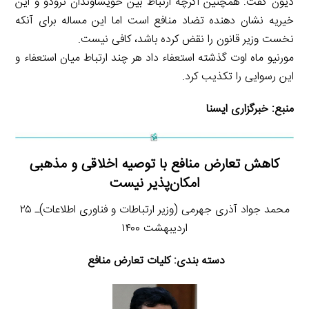
دیون گفت: همچنین اگرچه ارتباط بین خویشاوندان ترودو و این
خیریه نشان دهنده تضاد منافع است اما این مساله برای آنکه
نخست وزیر قانون را نقض کرده باشد، کافی نیست.
مورنیو ماه اوت گذشته استعفاء داد هر چند ارتباط میان استعفاء و
این رسوایی را تکذیب کرد.
منبع:
خبرگزاری ایسنا
کاهش تعارض منافع با توصیه اخلاقی و مذهبی
امکان‌پذیر نیست
محمد جواد آذری جهرمی (وزیر ارتباطات و فناوری اطلاعات)ـ ۲۵
اردیبهشت ۱۴۰۰
دسته بندی: کلیات تعارض منافع