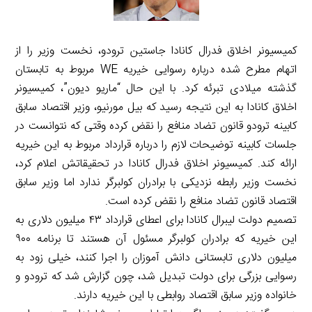
کمیسیونر اخلاق فدرال کانادا جاستین ترودو، نخست وزیر را از
اتهام مطرح شده درباره رسوایی خیریه WE مربوط به تابستان
گذشته میلادی تبرئه کرد. با این حال “ماریو دیون”، کمیسیونر
اخلاق کانادا به این نتیجه رسید که بیل مورنیو، وزیر اقتصاد سابق
کابینه ترودو قانون تضاد منافع را نقض کرده وقتی که نتوانست در
جلسات کابینه توضیحات لازم را درباره قرارداد مربوط به این خیریه
ارائه کند. کمیسیونر اخلاق فدرال کانادا در تحقیقاتش اعلام کرد،
نخست وزیر رابطه نزدیکی با برادران کولبرگر ندارد اما وزیر سابق
اقتصاد قانون تضاد منافع را نقض کرده است.
تصمیم دولت لیبرال کانادا برای اعطای قرارداد ۴۳ میلیون دلاری به
این خیریه که برادران کولبرگر مسئول آن هستند تا برنامه ۹۰۰
میلیون دلاری تابستانی دانش آموزان را اجرا کنند، خیلی زود به
رسوایی بزرگی برای دولت تبدیل شد، چون گزارش شد که ترودو و
خانواده وزیر سابق اقتصاد روابطی با این خیریه دارند.