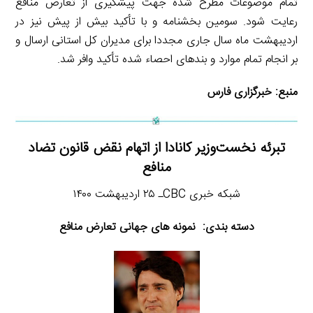
تمام موضوعات مطرح شده جهت پیشگیری از تعارض منافع
رعایت شود. سومین بخشنامه و با تأکید بیش از پیش نیز در
اردیبهشت ماه سال جاری مجددا برای مدیران کل استانی ارسال و
بر انجام تمام موارد و بندهای احصاء شده تأکید وافر شد.
منبع:
خبرگزاری فارس
تبرئه نخست‌وزیر کانادا از اتهام نقض قانون تضاد
منافع
شبکه خبری CBCـ ۲۵ اردیبهشت ۱۴۰۰
دسته بندی: نمونه های جهانی تعارض منافع