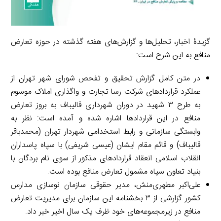
گزیدۀ اخبار، تحلیل‌ها و گزارش‌های هفته گذشته در حوزه تعارض
منافع به این شرح است:
در متن کامل گزارش تحقیق و تفحص شورای شهر تهران از
عملکرد قراردادهای شرکت رسا تجارت و واگذاری املاک موسوم
به طرح ۳ شهید در دوران شهرداری قالیباف به بروز تعارض
منافع در این قراردادها اشاره شده و آمده است: نظر به
وابستگی سازمانی و رابط استخدامی شهردار تهران (محمدباقر
قالیباف) و قائم مقام ایشان (عیسی شریفی) با سپاه پاسداران
انقلاب اسلامی انعقاد قراردادهای مذکور از سوی نام بردگان با
بنیاد تعاون سپاه مشمول تعارض منافع بوده است.
علی‌اکبر مطهری‌منش، مدیر حقوقی سازمان نوسازی مدارس
کشور گزارشی از ۳ بخشنامه این سازمان برای مدیریت تعارض
منافع در زیرمجموعه‌های خود ظرف یک سال اخیر خبر داد.