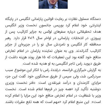
دستگاه مسئول نظارت بر رعایت قوانین پارلمانی انگلیس در پایگاه
اینترنتی خود اعلام کرد بوریس جانسون نخست وزیر انگلیس
هدف تحقیقاتی درباره سفر‌های لوکس به جزایر کارائیب پس از
پیروزی در انتخابات پارلمانی در اواخر سال ۲۰۱۹ قرار دارد. رهبر
محافظه کار انگلیس و نامزدش سال نو را در جزیره‌ای از جزایر
کارائیب گذراندند. وی به عنوان نماینده پارلمان در اعلام تعارض
منافع خود گفته بود این تعطیلات که ۱۵ هزار پوند هزینه داشت از
طریق دیوید راس تاجر انگلیسی به او هدیه شده است.
به گزارش خبرگزاری فرانسه، درابتدا‏، راس با انکار این موضوع سبب
سردرگمی شد، ولی سپس از طریق سخنگوی خود گفت این جزء
مزایای کارمندان و درآمد غیرنقدی است. دفتر نخست وزیری
دوشنبه تأکید کرد «همه چیز در فرم‌ها اعلام شده است. نخست
وزیر با شفافیت در اعلام تعارض منافع خود این مزایا را اعلام کرده
است». این منبع اعلام کرد «مهم است که همه تابع مقررات باشند