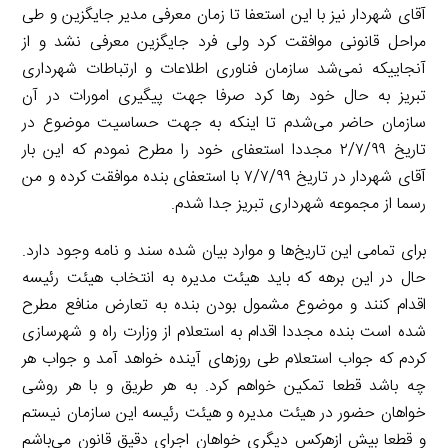
آقای شهردار نیز با این استعفا تا زمان معرفی مدیر جایگزین و طی
مراحل قانونی موافقت کرد ولی فرد جایگزین معرفی نشد و از
آنجاییکه نمی‌شد سازمان فناوری اطلاعات و ارتباطات شهرداری
تبریز به حال خود رها کرد صرفا جهت پیگیری امورات در آن
سازمان حاضر می‌شدم تا اینکه به جهت حساسیت موضوع در
تاریخ ۲/۷/۹۹ مجددا استعفای خود را مطرح نمودم که این بار
آقای شهردار در تاریخ ۷/۷/۹۹ با استعفای بنده موافقت کرده و من
رسما از مجموعه شهرداری تبریز جدا شدم.
برای تمامی این تاریخ‌ها و موارد بیان شده سند و نامه وجود دارد.
حال در این برهه که باید هیئت مدیره به انتخاب هیئت رئیسه
اقدام کنند و موضوع مشمول بودن بنده به تعارض منافع مطرح
شده است بنده مجددا اقدام به استعلام از وزارت راه و شهرسازی
کردم که جواب استعلام طی روزهای آینده خواهد آمد و جواب هر
چه باشد قطعا تمکین خواهم کرد. به هر طریق و با هر روشی
خواهان حضور در هیئت مدیره و هیئت رئیسه این سازمان نیستم
و قطعا بیش ازهرکس دیگری خواهان اجرای دقیق قانون می‌باشم