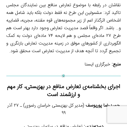
نقاشان در رابطه با موضوع تعارض منافع بین نمایندگان مجلس
تاکید کرد: مشمولین این طرح نه فقط دولت بلکه باید شامل همه
اشخاص اثرگذار اعم از زیر مجموعه‌های قوه مقننه، مجریه، قضاییه
و… باشد. اگر واقعاً قصد مدیریت تعارض وجود دارد بهتر است هم
طرح ۲۷ ماده‌ای مجلس و هم لایحه ۷۴ ماده‌ای دولت به کمک
الگوبرداری از کشورهای موفق در زمینه مدیریت تعارض بازنگری و
تجمیع گردد تا آنچه هدف از مدیریت تعارض است محقق شود.
منبع:
خبرگزاری ایسنا
اجرای بخشنامه‌ی تعارض منافع در بهزیستی، کار مهم
و ارزشمند است
حمیدرضا پوریوسف
(مدیر کل بهزیستی خراسان رضوی) ـ ۲۷ آذر
۹۹
دسته‌بندی:
تعارض منافع در سازمان بهزیستی