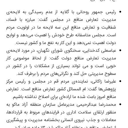
رئیس جمهور روحانی با گلایه از عدم رسیدگی به لایحه‌ی
مدیریت تعارض منافع در مجلس گفت: مبارزه با فساد،
شفافیت و تعارض منافع این سه لایحه ما در اولویت مردم
است. مجلس متاسفانه طرح خودش را اهمیت می‌دهد و لوایح
دولت اهمیت نمی‌دهد و این کار به نفع ما و کشور نیست.
عباسعلی کدخدایی، سخنگوی شورای نگهبان، در مورد لایحه‌ی
مدیریت تعارض منافع دولت گفت: از لحاظ موضوعی کار
خوبی است و می تواند بسیاری از مشکلات را در کشور در
سطوح مدیریتی حل کند و نگرانی‌های مردم را برطرف کند.
علیرضا زاکانی، نماینده‌ی مردم قم در مجلس و رئیس مرکز
پژوهش‌ها گفت: ام المسائل کشور تعارض منافع است. تعارض
منافع امروز باعث شده ما اراده‌ای برای اصلاح نداشته باشیم.
محمدرضا عبدالرحیمی مدیرعامل سازمان منطقه آزاد ماکو به
منظور ارتقای سلامت اداری در فرایندهای مربوط به قراردادها،
معاملات و جذب نیروی انسانی بخشنامه مدیریت و پیشگیری
از تعارض منافع در منطقه آزاد ماکو را در ۱۳ ماده صادر کرد.