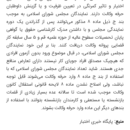
اختیار و تاثیر کمرنگی در تعیین ظرفیت و یا گزینش داوطلبان
حرفه وکالت دارند. نمایندگان مجلس شورای اسلامی به موجب
بند ج ذیل ماده ۸ مذکور می‌توانند پس از گذراندن یک دوره
نمایندگی مجلس و با داشتن مدرک کارشناسی حقوق یا گواهی
پایان تحصیلات سطوح عالیه از حوزه علمیه قم و ۵ سال سابقه کار
قضایی پروانه وکالت دریافت کنند. بنا بر این خود نمایندگان
مجلس شورای اسلامی، در قبال موضوع ورود بدون آزمون افرادی
که هیچیک مصداق افراد جویای کار نیستند دارای تعارض منافع
جدی هستند. شاید تعداد نمایندگان مجلس شورای اسلامی که با
استفاده از بند ج ماده ۸ وارد حرفه وکالت می‌شوند قابل توجه
نباشد، ولی اصلاح نشدن ماده ۸ لایحه قانونی استقلال کانون
وکالت موجب شده است تا سالانه عده بسیار زیادی از قضات
بازنشسته یا مستعفی و کارمندان بازنشسته بتوانند با استفاده از
بندهای دیگر این ماده وارد حرفه وکالت بشوند.
منبع:
پایگاه خبری اختبار