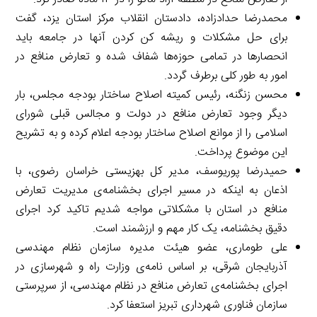
محمدرضا حدادزاده، دادستان انقلاب مرکز استان یزد، گفت
برای حل مشکلات و ریشه کن کردن آنها در جامعه باید
انحصارها در تمامی حوزه‌ها شفاف شده و تعارض منافع در
امور به طور کلی برطرف گردد.
محسن زنگنه، رئیس کمیته اصلاح ساختار بودجه مجلس، بار
دیگر وجود تعارض منافع در دولت و مجالس قبلی شورای
اسلامی را از موانع اصلاح ساختار بودجه اعلام کرده و به تشریح
این موضوع پرداخت.
حمیدرضا پوریوسف، مدیر کل بهزیستی خراسان رضوی، با
اذعان به اینکه در مسیر اجرای بخشنامه‌ی مدیریت تعارض
منافع در استان با مشکلاتی مواجه شدیم تاکید کرد اجرای
دقیق بخشنامه‌، یک کار مهم و ارزشمند است.
علی طوماری، عضو هیئت مدیره سازمان نظام مهندسی
آذربایجان شرقی، بر اساس نامه‌ی وزارت راه و شهرسازی در
اجرای بخشنامه‌ی تعارض منافع در نظام مهندسی، از سرپرستی
سازمان فناوری شهرداری تبریز استعفا کرد.