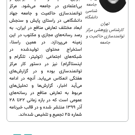
جامعه‌
بی‌اعتمادی در جامعه می‌شود. مرکز
شناسی
توانمندسازی حاکمیت و جامعه جهاد
دانشگاه
دانشگاهی در راستای پایش و سنجش
تهران
ابعاد مختلف تعارض منافع در ایران، به
کارشناس پژوهشی مرکز
رصد رسانه‌های مجازی و مکتوب در این
توانمندسازی حاکمیت و
جامعه
زمینه می‌پردازد. در همین راستا،
استخراج محتوای تولیدشده در
شبکه‌های اجتماعی (توئیتر، تلگرام و
اینستاگرام) نیز در دستور کار مرکز
توانمندسازی بوده و در گزارش‌های
هفتگی انعکاس می‌یابد. آنچه در ادامه
می‌آید اخبار، گزارش‌ها و تحلیل‌های
مربوط به تعارض منافع در رسانه‌های
عمومی است که در بازه زمانی 22تا 28
آذر 1399 منتشر شده و در قالب خبرنامه
شماره 25 تجمیع و تلخیص شده‌اند.