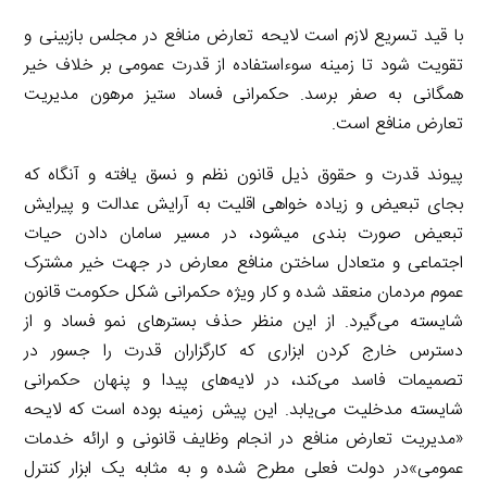
با قید تسریع لازم است لایحه تعارض منافع در مجلس بازبینی و
تقویت شود تا زمینه سوءاستفاده از قدرت عمومی بر خلاف خیر
همگانی به صفر برسد. حکمرانی فساد ستیز مرهون مدیریت
تعارض منافع است.
پیوند قدرت و حقوق ذیل قانون نظم و نسق یافته و آنگاه که
بجای تبعیض و زیاده خواهی اقلیت به آرایش عدالت و پیرایش
تبعیض صورت بندی میشود، در مسیر سامان دادن حیات
اجتماعی و متعادل ساختن منافع معارض در جهت خیر مشترک
عموم مردمان منعقد شده و کار ویژه حکمرانی شکل حکومت قانون
شایسته می‌گیرد. از این منظر حذف بسترهای نمو فساد و از
دسترس خارج کردن ابزاری که کارگزاران قدرت را جسور در
تصمیمات فاسد می‌کند، در لایه‌های پیدا و پنهان حکمرانی
شایسته مدخلیت می‌یابد. این پیش زمینه بوده است که لایحه
«مدیریت تعارض منافع در انجام وظایف قانونی و ارائه خدمات
عمومی»در دولت فعلی مطرح شده و به مثابه یک ابزار کنترل