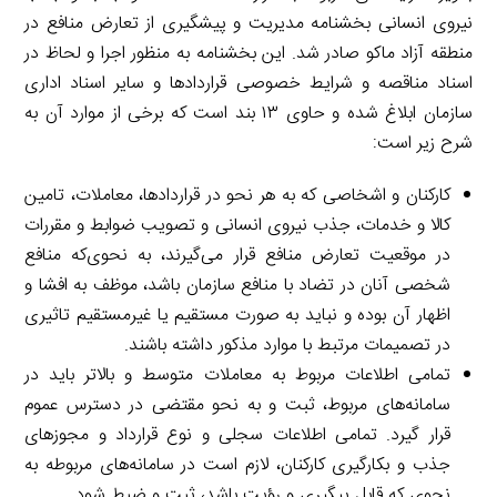
نیروی انسانی بخشنامه مدیریت و پیشگیری از تعارض منافع در
منطقه آزاد ماکو صادر شد. این بخشنامه به منظور اجرا و لحاظ در
اسناد مناقصه و شرایط خصوصی قراردادها و سایر اسناد اداری
سازمان ابلاغ شده و حاوی ۱۳ بند است که برخی از موارد آن به
شرح زیر است:
کارکنان و اشخاصی که به هر نحو در قراردادها، معاملات، تامین
کالا و خدمات، جذب نیروی انسانی و تصویب ضوابط و مقررات
در موقعیت تعارض منافع قرار می‌گیرند، به نحوی‌که منافع
شخصی آنان در تضاد با منافع سازمان باشد، موظف به افشا و
اظهار آن بوده و نباید به صورت مستقیم یا غیرمستقیم تاثیری
در تصمیمات مرتبط با موارد مذکور داشته باشند.
تمامی اطلاعات مربوط به معاملات متوسط و بالاتر باید در
سامانه‌های مربوط، ثبت و به نحو مقتضی در دسترس عموم
قرار گیرد. تمامی اطلاعات سجلی و نوع قرارداد و مجوزهای
جذب و بکارگیری کارکنان، لازم است در سامانه‌های مربوطه به
نحوی که قابل پیگیری و رؤیت باشد، ثبت و ضبط شود.