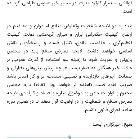
توانایی استمرار کارکرد قدرت در مسیر خیر عمومی طراحی گردیده
است.
بنده به دو لایحه شفافیت وتعارض منافع امیدوارم و معتقدم در
ارتقای کیفیت حکمرانی ایران و میزان اثربخشی دولت، کیفیت
تنظیم‌گری ، حاکمیت قانون، کنترل فساد و پاسخگویی نقش
اساسی خواهند داشت. لایحه تعارض منافع باید در مجلس
بازبینی و تقویت شود تا زمینه سو استفاده از قدرت عمومی بر
خلاف خیر همگانی به صفر برسد. هر چه پیش بینی‌های نظارتی و
ضمانت اجراهای بازدارنده و تعقیبی منسجم تر و کار آمدتر باشد
ضریب نفوذ فساد کاهنده تر خواهد بود. تقاضا دارم مجلس
محترم با اولویت دادن به موضوع مبارزه با فساد و کارآمدی لایحه
تعارض منافع و شفافیت را در اولویت قرار دهند تا در همین دوره
شاهد اجرای قانون باشیم.
منبع:
خبرگزاری ایسنا