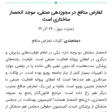
تعارض منافع در مجوزدهی صنفی، موجد انحصار
ساختاری است
تجارت نیوز ـ ۲۴ آذر ۹۹
دسته‌بندی:
کلیات تعارض منافع
انحصار مشاغل دو وجه دارد؛ یکی در اعلام ظرفیت‌های پذیرش و
دیگری در اعطای پروانه فعالیت صنفی است. ظرفیت رشته‌های
پزشکی مدت‌هاست که بدون تغییر باقی مانده یا در بعضی موارد
با تغییرات بسیار کمتر از نیاز جامعه روبرو بوده است. در وکالت و
سردفتری هم مدت‌ها است که اعطای پروانه فعالیت صنفی با
انحصار عجیبی روبرو است. علاوه بر این یک تعارض منافع عجیب
دیگر هم رخ داده است: مراجع قانون‌گذار راجع به صنوف
انحصاری، ذی‌نفع انحصار هستند! کمیسیون بهداشت در مجلس
متشکل از پزشکان است، کمیسیون حقوقی مجلس هم متشکل از