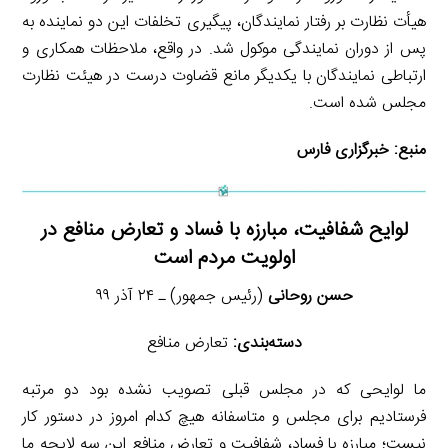
هیأت نظارت بر رفتار نمایندگان، پیگیری تخلفات این دو نماینده به
پس از دوران نمایندگی موکول شد. در واقع، ملاحظات همکاری و
ارتباطی نمایندگان با یکدیگر مانع قضاوت درست در هیئت نظارت
مجلس شده است.
منبع:
خبرگزاری فارس
لوایح شفافیت، مبارزه با فساد و تعارض منافع در
اولویت مردم است
حسن روحانی
(رئیس جمهور) ـ ۲۴ آذر ۹۹
دسته‌بندی:
تعارض منافع
ما لوایحی که در مجلس قبلی تصویب نشده بود دو مرتبه
فرستادیم برای مجلس و متاسفانه هیچ کدام امروز در دستور کار
نیست؛ مبارزه با فساد، شفافیت و تعارض منافع این سه لایحه ما