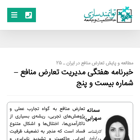
مطالعه و پایش تعارض منافع در ایران ـ 25
خبرنامه هفتگی مدیریت تعارض منافع –
شماره بیست و پنج
تعارض منافع به گواه تجارب عملی و
سمانه
پژوهش‌های تجربی، ریشه‌ی بسیاری از
سهرابی
ناکارآمدی‌ها، اختلال‌ها و اشکال متنوع
کارشناس
فساد است که منجر به تضعیف ظرفیت
ی ارشد
اجرایی حاکمیت و تشدید نابرابری و