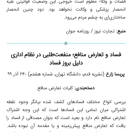
قضات و وکلا؛ معلوم است خروجی این وضعیت قوانینی علیه
انحصار پزشکی و وکالت نخواهد بود. دود چنین انحصار
ساختاری‌ای به چشم مردم می‌رود.
منبع:
تجارت نیوز / روزنامه جوان
فساد و تعارض منافع؛ منفعت‌طلبی در نظام اداری
دلیل بروز فساد
پریسا زارع
(نشریه قدم، دانشگاه تهران، شماره هشتم) -۲۴ آذر ۹۹
دسته‌بندی:
کلیات تعارض منافع
بررسی انواع مختلف فسادهای کشف شده بیانگر وجود نقطه
اشتراکی میان تمامی این فسادها است که این وجه اشتراک
تعارض منافع نام دارد و بعید است که بتوان مصداقی از فساد را
یافت که تعارض منافع پیش‌زمینه و یا مقدمه آن نبوده باشد.