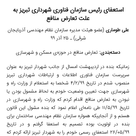
استعفای رئیس سازمان فناوری شهرداری تبریز به
علت تعارض منافع
علی طوماری
(عضو هیئت مدیره سازمان نظام مهندسی آذربایجان
شرقی) ـ ۲۵ آذر ۹۹
دسته‌بندی:
تعارض منافع در حوزه‌ی مسکن و شهرسازی
زمانیکه بنده در اردیبهشت امسال از جانب شهردار تبریز به عنوان
سرپرست سازمان فناوری اطلاعات و ارتباطات شهرداری تبریز
منصوب شدم در تاریخ ۴/۲/۹۹ شخصا به استعلام از وزارت راه و
شهرسازی جهت تعیین وضعیت خودم به لحاظ مشمول بودن یا
نبودن به تعارض منافع اقدام کردم که وزارت راه و شهرسازی در
تاریخ ۱۱/۵/۹۹ طی نامه‌ای اعلام نمود که بنده مشول این قانون
هستم و از آنجاییکه همواره سازمان نظام مهندسی ساختمان برای
بنده در اولویت بوده تصمیم به استعفا گرفتم و در تاریخ
۲۶/۰۵/۹۹ استعفای رسمی خودم را به شهردار تبریز ارائه کردم که