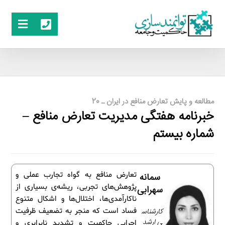
مطالعه و پایش تعارض منافع در ایران ـ 20
خبرنامه هفتگی مدیریت تعارض منافع –
شماره بیستم
تعارض منافع به گواه تجارب عملی و
سمانه
پژوهش‌های تجربی، ریشه‌ی بسیاری از
سهرابی
ناکارآمدی‌ها، اختلال‌ها و اشکال متنوع
کارشناس
فساد است که منجر به تضعیف ظرفیت
ی ارشد
اجرایی حاکمیت و تشدید نابرابری و