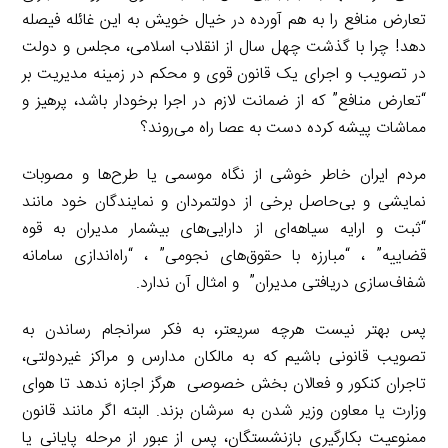
تعارض منافع را به هم آورده در خیال خویش به این غائله فیصله
دهد! چرا با گذشت چهل سال از انقلاب اسلامی، مجلس و دولت
در تصویب و اجرای یک قانون قوی و محکم در زمینه مدیریت بر
“تعارض منافع” که از ضمانت لازم در اجرا برخودار باشد، پرهیز و
مماشات پیشه کرده دست به عصا راه می‌روند؟
مردم ایران خاطر خوشی از نگاه موسمی یا طرح‌ها و مصوبات
نمایشی و بی‌حاصل برخی از دولتمردان و نمایندگان خود مانند
“ثبت و ارایه سیاهه‌ای از دارایی‌های بیشمار مدیران به قوه
قضاییه” ، “مبارزه با حقوق‌های نجومی” ، “راه‌اندازی سامانه
شفاف‌سازی دریافتی مدیران” و امثال آن ندارد.
پس بهتر نیست هرچه سریعتر، به فکر سرانجام رساندن به
تصویب قانونی باشیم که به مالکان مدارس و مراکز غیردولتی،
تاجران کنکور و فعالان بخش خصوصی هرگز اجازه ندهد تا هوای
وزارت یا معاون وزیر شدن به سرشان بزند. البته اگر مانند قانون
ممنوعیت بکارگیری بازنشستگان، پس از عبور از مرحله پایانی یا