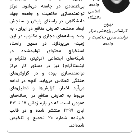
جامعه‌
بی‌اعتمادی در جامعه می‌شود. مرکز
شناسی
توانمندسازی حاکمیت و جامعه جهاد
دانشگاه
دانشگاهی در راستای پایش و سنجش
تهران
ابعاد مختلف تعارض منافع در ایران، به
کارشناس پژوهشی مرکز
رصد رسانه‌های مجازی و مکتوب در این
توانمندسازی حاکمیت و
جامعه
زمینه می‌پردازد. در همین راستا،
استخراج محتوای تولیدشده در
شبکه‌های اجتماعی (توئیتر، تلگرام و
اینستاگرام) نیز در دستور کار مرکز
توانمندسازی بوده و در گزارش‌های
هفتگی انعکاس می‌یابد. آنچه در ادامه
می‌آید اخبار، گزارش‌ها و تحلیل‌های
مربوط به تعارض منافع در رسانه‌های
عمومی است که در بازه زمانی 17 تا 23
آبان 1399 منتشر شده و در قالب
خبرنامه شماره 20 تجمیع و تلخیص
شده‌اند.