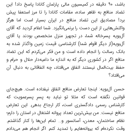
باشد، ۹۰ دقیقه در کمیسیون مالی پارلمان کانادا پاسخ داد! این
تضاد منافعِ به ظاهر ساده، مقامات کانادا را تا مرز استعفا پیش
برد! مصادیق این تضاد منافع در ایران بسیار است اما هرگز
واکنش‌هایی از این دست را برنمی‌انگیزد. شما اعلام کردید که آقای
آل‌بویه پسرخاله شما، در تجهیز منزل متخصص بودند یا آقای
آل‌بویه(از دیگر اقوام شما) کارشناسی قیمت زمین واگذار شده به
بانک رسالت را انجام داده است و من فکر می‌کردم که این تضاد
منافع اگر در کشوری دیگر که به اندازه ما داعیه‌دار حلال و حرام و
حفظ بیت‌المال نیستند اتفاق می‌افتاد، چه اتفاقاتی به دنبال آن
می‌افتاد؟
حسن آل‌بویه: اینجا تعارض منافع اتفاق نیفتاده است. هیچ‌جای
قوانین نگفته است که مثلا تو نباید به پسرِ پسرعمویت که
کارشناس رسمی دادگستری است، کار ارجاع بدهی. این تعارض
منافع نیست. من بیش‌ترین تعداد پروانه اشتغال در استان را دارم؛
نظام ساختمان، معدن، آسانسور و… تمام این‌ها را کنار گذاشتم.
وقت نکرده‌ام که پروانه‌هایم را تمدید کنم. اگر انجام هم می‌دادم