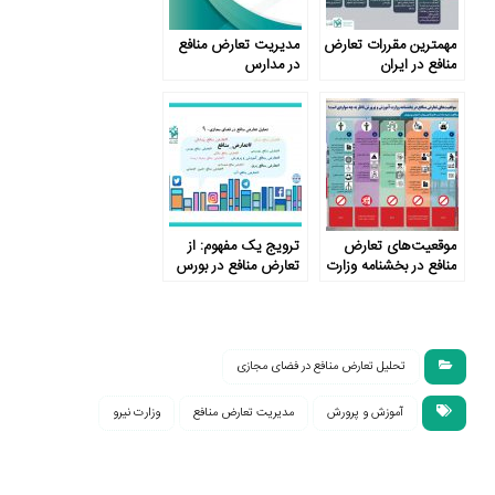
مهم­ترین مقررات تعارض
مدیریت تعارض منافع
منافع در ایران
در مدارس
موقعیت‌های تعارض
ترویج یک مفهوم: از
منافع در بخشنامه وزارت
تعارض منافع در بورس
آموزش و پرورش ناظر
تا ورزش
به چه مواردی است؟
تحلیل تعارض منافع در فضای مجازی
آموزش و پرورش
مدیریت تعارض منافع
وزارت نیرو