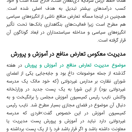
همانا حفظ ارزش سرمایه ذی‌نفعان است، خارج شده است و خود
کسب درآمدهای بیشتر تبدیل به هدف اصلی شده است.
همچنین در اینجا مسأله تعارض منافع ناشی از انگیزه‌های سیاسی
هم مطرح است زیرا فعالیت‌های بنگاهداری بانک‌ها تحت تأثیر
انگیزه‌های سیاسی و مداخله سیاستمداران در ابعاد گوناگون آن
قرار گرفته است.
مدیریت معکوس تعارض منافع در آموزش و پرورش
موضوع مدیریت تعارض منافع در آموزش و پرورش
در هفته
گذشته از جمله موضوعات داغ بود و جابه‌جایی یکی از اعضای
شورای نظارت بر مدارس غیردولتی (که خود مالک یک مدرسه
غیردولتی بود) از این شورا به یک پست جدید در وزارتخانه
واکنش نایب رئیس کمیسیون آموزش مجلس را برانگیخت و به
دنبال آن موضوع در فضای مجازی بسیار مطرح شد. نایب رئیس
کمیسیون آموزش در این خصوص گفت:«فردی که مدرسه
غیردولتی دارد نباید در آموزش و پرورش پست مدیریت یا
معاونت داشته باشد و اگر قرار باشد فرد را از یک پست برداشته و