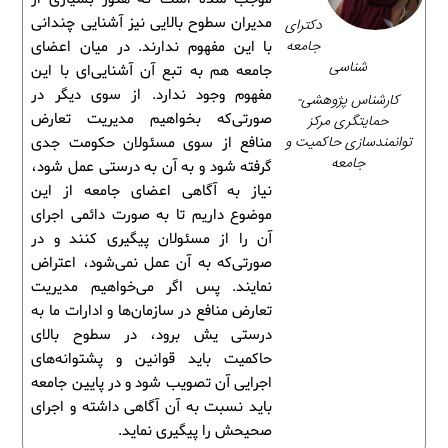
مدیران سطوح بالایی نیز آشنایی چندانی
دکترای
جامعه
با این مفهوم ندارند. در میان اعضای
شناسی
جامعه هم به تبع آن آشنایی‌ای با این
مفهوم وجود ندارد. از سوی دیگر در
کارشناس پژوهشی-
صورتی‌که بخواهیم مدیریت تعارض
حمایتگری مرکز
توانمندسازی حاکمیت و
منافع از سوی مسئولان حکومت جدی
جامعه
گرفته شود و به آن به درستی عمل شود،
نیاز به آگاهی اعضای جامعه از این
موضوع داریم تا به صورت دائمی اجرای
آن را از مسئولان پیگیری کنند و در
صورتی‌که به آن عمل نمی‌شود، اعتراض
نمایند. پس اگر می‌خواهیم مدیریت
تعارض منافع در سازمان‌ها و ادارات ما به
درستی یش برود، در سطوح بالای
حاکمیت باید قوانین و پشتوانه‌های
اجرایی آن تصویب شود و در پایین جامعه
باید نسبت به آن آگاهی داشته و اجرای
صحیحش را پیگیری نماید.