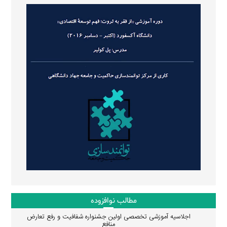
مطالب نوافزوده
اجلاسیه آموزشی تخصصی اولین جشنواره شفافیت و رفع تعارض
منافع