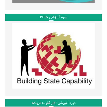
دوره آموزشی PDIA
دوره آموزشی: «از فقر به ثروت»