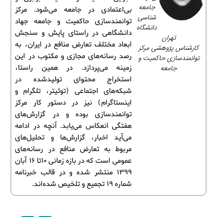
جامعه‌
بی‌اعتمادی در جامعه می‌شود. مرکز
شناسی
توانمندسازی حاکمیت و جامعه جهاد
دانشگاه
دانشگاهی در راستای پایش و سنجش
تهران
ابعاد مختلف تعارض منافع در ایران، به
کارشناس پژوهشی مرکز
رصد رسانه‌های مجازی و مکتوب در این
توانمندسازی حاکمیت و
جامعه
زمینه می‌پردازد. در همین راستا،
استخراج محتوای تولیدشده در
شبکه‌های اجتماعی (توئیتر، تلگرام و
اینستاگرام) نیز در دستور کار مرکز
توانمندسازی بوده و در گزارش‌های
هفتگی انعکاس می‌یابد. آنچه در ادامه
می‌آید اخبار، گزارش‌ها و تحلیل‌های
مربوط به تعارض منافع در رسانه‌های
عمومی است که در بازه زمانی 10تا 16 آبان
1399 منتشر شده و در قالب خبرنامه
شماره 19 تجمیع و تلخیص شده‌اند.