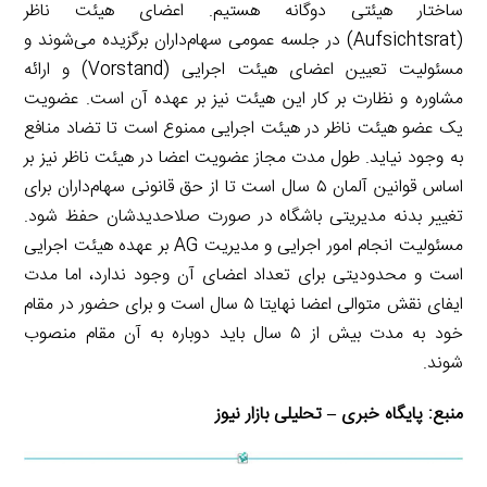
ساختار هیئتی دوگانه هستیم. اعضای هیئت ناظر
(Aufsichtsrat) در جلسه عمومی سهام‌داران برگزیده می‌شوند و
مسئولیت تعیین اعضای هیئت اجرایی (Vorstand) و ارائه
مشاوره و نظارت بر کار این هیئت نیز بر عهده آن است. عضویت
یک عضو هیئت ناظر در هیئت اجرایی ممنوع است تا تضاد منافع
به وجود نیاید. طول مدت مجاز عضویت اعضا در هیئت ناظر نیز بر
اساس قوانین آلمان ۵ سال است تا از حق قانونی سهام‌داران برای
تغییر بدنه مدیریتی باشگاه در صورت صلاحدیدشان حفظ شود.
مسئولیت انجام امور اجرایی و مدیریت AG بر عهده هیئت اجرایی
است و محدودیتی برای تعداد اعضای آن وجود ندارد، اما مدت
ایفای نقش متوالی اعضا نهایتا ۵ سال است و برای حضور در مقام
خود به مدت بیش از ۵ سال باید دوباره به آن مقام منصوب
شوند.
منبع:
پایگاه خبری – تحلیلی بازار نیوز