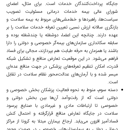
جایگاه پرداخت‌کنندگان خدمات است. برای مثال، اعضای
شورای عالی بیمه خدمات درمانی مسئولیت تصویب
سیاست‌ها، راهبردها و خط‌مشی‌های مربوط به بیمه سلامت و
بازنگری سالانه ارزش نسبی تعیین تعرفه خدمات سلامت را بر
عهده دارند. چنانچه این اعضا، دوشغله یا چندشغله بوده و
سابقه سکانداری سازمان‌های بیمه‌گر خصوصی و دولتی را دارا
باشند یا همزمان به حرفه طبابت هم بپردازند، مجالی برای فساد
فراهم می‌شود. در این موقعیت تعارض منافع و تشکیل شبکه
قدرت، امکان تنظیم تعرفه‌های پزشکی در جهت منافع عده‌ای
میسر شده و با آرمان‌های عدالت‌محور نظام سلامت در تقابل
است.
دسته سوم، منوط به نحوه فعالیت پزشکان بخش خصوصی و
دولتی است که از رفت‌وآمد آن‌ها بین بخش دولتی و
خصوصی تا ارتباطات مادی و غیرمادی با صنایع پرسود
سلامت در جایگاه تعارض منافع قرارگرفته و احتمال کنش
فسادآمیز افزون می‌یابد. ارجاع بیماران مبتلا به کرونا از مراکز
درمانی دولتی به بیمارستان‌های خصوصی در صورت وجود