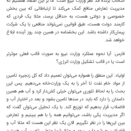
انتخاب برنده مد نظر وزارت نیرو است. ما بر این اعتقاد هستیم که
مدیریت تعارض منافع کمک می‌کند تا ارتباطاتی که بین بخش
خصوصی و دولتی هست، به حداقل برسد، مثلا یک فردی که
کارمند دولت هست، طبق قوانین نمی‌تواند منافعی با یک شرکت
پیمان‌کار داشته باشد. این بخشنامه در همین چند روز آینده ابلاغ
خواهد شد.
فارس: آیا نحوه عملکرد وزارت نیرو به صورت قالب فعلی موثرتر
است یا در قالب تشکیل وزارت انرژی؟
اولیاء: این منطق را همواره می‌توان تعمیم داد که کل زنجیره تامین
از مواد خام نفت تا آخر را به یک وزارت‌خانه می‌دهیم. پس این
بحث را به لحاظ تئوری می‌توان خیلی کش‌دار کرد و آب هم همین
داستان را دارد که باید در سدها تامین بشود و بعد در اختیار آب و
فاضلاب قرار بدهیم که توزیع کند. با یک تحلیل می‌توان گفت که
اگر مدیریت یکی باشد، می‌توانیم همه را با هم ببینیم و تعارض
بین این‌ها را در نظر نگیریم. الان یک نظر این هست که مثلا آب و
فاضلاب به شهرداری برود و مثلا شما متولی تامین آب هستید