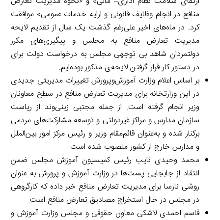
ارتقای سلامت نظام اداری– مالی» و «نحوه مدیریت تعارض
منافع در انجام وظایف قانونی و ارایه خدمات عمومی» موافقت
کرد. در ماه‌های اخیر علی‌رغم گذشت یک سال از تقدیم لایحه
مدیریت تعارض منافع به مجلس و پیگیری‌های مکرر
دولتمردان شاهد بی توجهی مجلس به درخواست دولت برای
در دستور کار قرار گرفتن لایحه‌ی مذکور بوده‌ایم.
بر اساس اعلام وزارت آموزش‌وپرورش تغییرات مدیریتی جدیدی
در این وزارتخانه برای مدیریت تعارض منافع در سطح معاونان
وزیر انجام گرفته است. از جمله مجتبی زینی‌وند از ریاست
سازمان مدارس و مراکز غیردولتی و توسعه مشارکت‌های مردمی
برکنار شده و به‌عنوان قائم‌مقام وزیر و رئیس مرکز امور بین‌الملل
و مدارس خارج از کشور منصوب شده است.
محمد وحیدی نایب رئیس کمیسیون آموزش مجلس ضمن
انتقاد از جابجایی پست‌ها در وزارت آموزش و پرورش به عنوان
روشی نارسا برای مدیریت تعارض منافع خبر داده که کارگروهی
در مجلس در حال استخراج مصادیق تعارض منافع است.
قاسم احمدی لاشکی معاون حقوقی و مجلس وزارت آموزش و