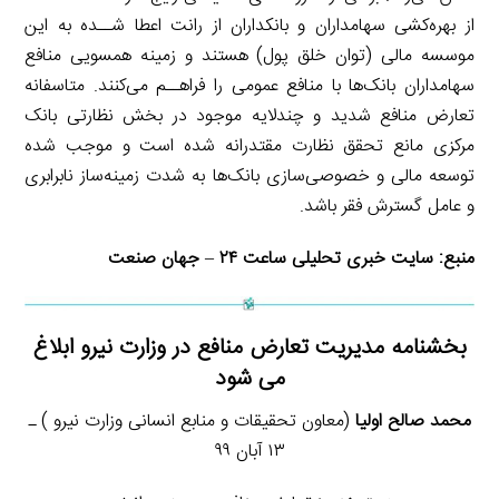
از بهره‌کشی سهامداران و بانکداران از رانت اعطا شــده به این
موسسه مالی (توان خلق پول) هستند و زمینه همسویی منافع
سهامداران بانک‌ها با منافع عمومی را فراهــم می‌کنند. متاسفانه
تعارض منافع شدید و چندلایه موجود در بخش نظارتی بانک
مرکزی مانع تحقق نظارت مقتدرانه شده است و موجب شده
توسعه مالی و خصوصی‌سازی بانک‌ها به شدت زمینه‌ساز نابرابری
و عامل گسترش فقر باشد.
منبع:
سایت خبری تحلیلی ساعت ۲۴
–
جهان صنعت
بخشنامه مدیریت تعارض منافع در وزارت نیرو ابلاغ
می شود
محمد صالح اولیا
(معاون تحقیقات و منابع انسانی وزارت نیرو ) ـ
۱۳ آبان ۹۹