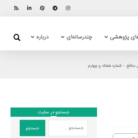
های پژوهشی
چندرسانه‌ای
درباره
نافع – شماره هفتاد و چهارم
جستجو در سایت
جستجو