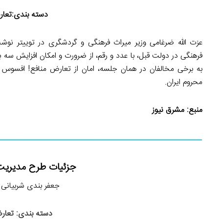
دسته بندی:تعار
عزت الله ضرغامی وزیر میراث فرهنگی و گردشگری در توییتر نوشت
فرهنگی در دولت قبل، با عدد و رقم، از ضرورت و امکان افزایش س
به برخی مخالفان در همان جلسه، امان از تعارض منافع! افسوس به
محروم ایران.
منبع:
مشرق نیوز
جزئیات طرح مدیریت 
جعفر بندی شربیانی (عضو 
دسته بندی: تعارض