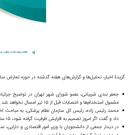
گزیدۀ اخبار، تحلیل‌ها و گزارش‌های هفته گذشته در حوزه تعارض من
جعفر بندی شربیانی، عضو شورای شهر تهران در توضیح جزئیات
مشمول استخدام‌ها و انتصابات قبل از ۱۵ تیر امسال نخواهد شد.
محمد رئیس زاده، رئیس کل سازمان نظام پزشکی، به مباحث اخ
داد و گفت اگر امروز تصمیم به افزایش ظرفیت گرفته شود، ۱۵ سال بعد متخصص به جامعه عرضه می‌شود که هیچ خطری برای پزشکان فعلی نیست.
در دیدار جمعی از دانشجویان با وزیر امور اقتصادی و دارایی، نم