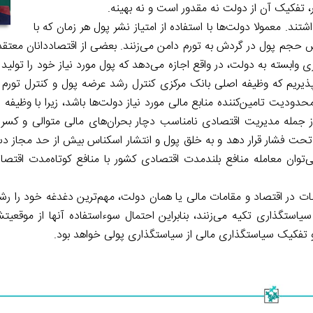
تفکیک آن از دولت نه مقدور است و نه بهینه.
تند. معمولا دولت‌ها با استفاده از امتیاز نشر پول هر زمان که با
یش حجم پول در گردش به تورم دامن می‌زنند. بعضی از اقتصاددانان معتقدن
وابسته به دولت، در واقع اجازه می‌دهد که پول مورد نیاز خود را تولید ک
 بپذیریم که وظیفه اصلی بانک مرکزی کنترل رشد عرضه پول و کنترل تورم
ودیت تامین‌کننده منابع مالی مورد نیاز دولت‌ها باشد، زیرا با وظیفه
از جمله مدیریت اقتصادی نامناسب دچار بحران‌های مالی متوالی و کسر
 را تحت فشار قرار دهد و به خلق پول و انتشار اسکناس بیش از حد مجاز د
‌توان معامله منافع بلندمدت اقتصادی کشور با منافع کوتاه‌مدت اقتصا
بات در اقتصاد و مقامات مالی یا همان دولت، مهم‌ترین دغدغه خود را ر
سیاستگذاری تکیه می‌زنند، بنابراین احتمال سوءاستفاده آنها از موقعی
و تفکیک سیاستگذاری مالی از سیاستگذاری پولی خواهد بود.