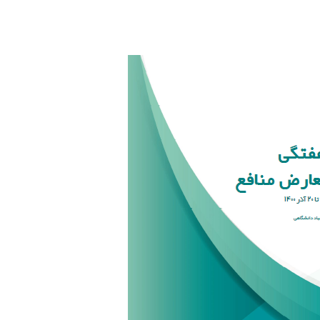
m
n
k