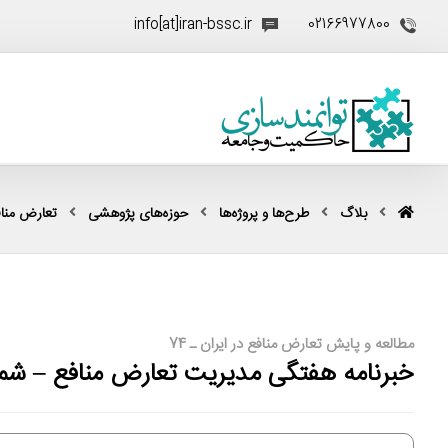
info[at]iran-bssc.ir
02166977800
بلاگ
طرح‌ها و پروژه‌ها
حوزه‌های پژوهشی
تعارض منا
مطالعه و پایش تعارض منافع در ایران ـ 74
خبرنامه هفتگی مدیریت تعارض منافع – شمار