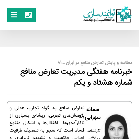
مطالعه و پایش تعارض منافع در ایران ـ 81
خبرنامه هفتگی مدیریت تعارض منافع –
شماره هشتاد و یکم
تعارض منافع به گواه تجارب عملی و
سمانه
پژوهش‌های تجربی، ریشه‌ی بسیاری از
سهرابی
ناکارآمدی‌ها، اختلال‌ها و اشکال متنوع
کارشناس
فساد است که منجر به تضعیف ظرفیت
ی ارشد
اجرایی حاکمیت و تشدید نابرابری و