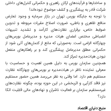
و ساختارها و فرآیندهای ارکان راهبری و حکمرانی کنترل‌های داخلی
شرکت قادر به پیشگیری و کشف‌ موضوع نبوده‌اند!
با توجه به جایگاه بورس تهران در بازار سرمایه و وجود تعارض
منافع ظاهری و باطنی، ضرورت اصلاح مقررات مربوطه و تدوین
ضوابط خاص، برقراری نظارت‌های کارآمد و تشدید تنبیهات
انضباطی مختص اعضای هیات‌ مدیره و مدیرعامل بورس‌های
چهارگانه الزامی است. به‌صورتی که مانع از کتمان‌های آتی شود از
حکمرانی مطلق مدیرعامل پیشگیری کند و بر راهکارهای منفعل
نبودن هیات‌مدیره تمرکز کند.
همچنین سازمان بورس به دلیل همین اهمیت و حساسیت با
معرفی نماینده ناظر در هیات‌مدیره بر بورس‌های چهارگانه نظارت
مستقیم هم دارد. اما وقتی به نظر می‌رسد همین حضور مستقیم
نیز فاقد کارآیی و اثربخشی در این حوزه بوده، چگونه نظارت‌های
غیرمستقیم سازمان بر فعالیت ناشران و نهادهای مالی قابلیت اتکا
دارد؟
منبع:
دنیای اقتصاد