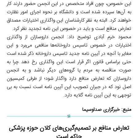
این خصوص، چون افراد متخصص در این انجمن حضور دارند کار
به آن‌ها سپرده شده است و دانشگاه بر نحوه اجرای امور نظارت
خواهند کرد. البته به نظر کارشناسان این واگذاری اختیارات مصداق
تعارض منافع است و باید در خصوص این نامه تجدید نظر کرد.
محمود خرم آبادی توضیح داد: انجمن داروسازان از واگذاری
اختیارات در خصوص تاسیس داروخانه‌ها منافعی می‌برد و این
مغایر با آنچه در آیین نامه جدید تاسیس داروخانه ذکر شده است
حتی براساس قانون اگر قرار است این واگذاری رخ دهد چرا به
صورت مناقصه به مردم یا گروه‌های دیگر نباشد و به انجمن
داروسازان که تعارض منافع دارد واگذار شود؛ از طرفی کمیسیون
اصل نود که در جبران تصویب این آیین نامه است نسبت به بی
توجهی به این آیین نامه گلایه دارد.
منبع:
خبرگزاری صداوسیما
تعارض منافع بر تصمیم‌گیری‌های کلان حوزه پزشکی
حاکم است