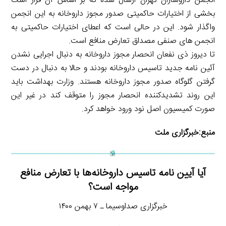
انجمن داروسازان تهران ارسال شده که بر اساس آن قرار است
بخشی از اختیارات حاکمیتی صدور مجوز ‎داروخانه به این انجمن
واگذار شود. این در حالی است که اعطای اختیارات حاکمیتی به
انجمن های صنفی مصداق ‎تعارض منافع است.
تا دیروز ذی نفعان ‎انحصار مجوز داروخانه به دنبال اجرایی نشدن
آئین نامه جدید ‎تاسیس داروخانه بودند و حالا به دنبال در دست
گرفتن گلوگاه صدور مجوز داروخانه هستند. وزارت بهداشت باید
این روند تشدیدکننده انحصار مجوز را متوقف کند در غیر این
صورت ‎کمیسیون اصل نود ورود خواهد کرد.
منبع:
خبرگزاری ملت
آیا آیین نامه تاسیس داروخانه‌ها با تعارض منافع
مواجه است؟
خبرگزاری صداوسیما ـ ۷ بهمن ۱۴۰۰