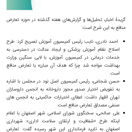
گزیدۀ اخبار، تحلیل‌ها و گزارش‌های هفته گذشته در حوزه تعارض
منافع به این شرح است:
‌ احمد نادری، نایب رئیس کمیسیون آموزش تصریح کرد: طرح
اصلاح نظام آموزش پزشکی و ایجاد عدالت در دسترسی به
خدمات درمانی در کمیسیون آموزش، با لابی سنگین وزارت
بهداشت مواجه شد چرا که هدف آن مبارزه با تعارض منافع
است.
حسن شجاعی، رئیس کمیسیون اصل نود در مجلس با اشاره
به تفویض اختیار صدور مجوز ‎داروخانه به انجمن داروسازان
تهران اظهار داشت: اعطای اختیارات حاکمیتی به انجمن های
صنفی مصداق ‎تعارض منافع است.
علی صالحی، سخنگوی شورای اسلامی شهر اصفهان با اعلام
اینکه طرح «شفافیت و ارتقای سلامت اداری» شهرداری
اصفهان به تایید فرمانداری این شهر رسیده گفت: تعارض