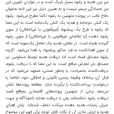
مرز بین هدیه و رشوه بسیار باریک است و در مواردی تعیین این
مرز به‌سادگی میسر نیست و به همین دلیل نیز این ادعا به‌عنوان
دفاع غالب در پرونده متهمین به رشوه دائماً مطرح می‌شود. رشوه
یک کنش دوجانبه و هدیه یک کنش یک‌جانبه است به این معنا
که رشوه با طرح یک پیشنهاد (غیرقانونی یا غیراخلاقی) از سوی
رشوه دهنده (یا تقاضای غیرقانونی یا غیراخلاقی) از سوی رشوه
گیرنده همراه است. در مقابل، هدیه یک تعامل یک‌سویه است که
از سوی اهداءکننده به فرد مذکور پیشنهاد یا اهدا می‌شود. اگرچه
رشوه مصداق فساد است اما دریافت هدیه توسط مسئولین نیز
مصداق بارز تعارض منافع است. به این معنا که با دریافت رشوه،
دریافت‌کننده، به‌صراحت یا به‌طور ضمنی، متعهد می‌شود که در
قبال آن، برخلاف وظیفه رسمی، قانونی و اخلاقی خود، تقاضا یا
درخواستِ پرداخت‌کننده را برآورده سازد. مطالعه پرونده‌ها نشان
می‌دهد برخی از متهمین پرونده‌های اقتصادی به‌واقع قصد
دریافت رشوه نداشته‌اند، ولی با دریافت هدایا، ناخودآگاه و جهت
جبران زحمات هدیه دهنده مرتکب تخلف شده‌اند. زمان اهدای
هدیه و ارزش مادی آن از نکات قابل توجه برای فهم این موضوع