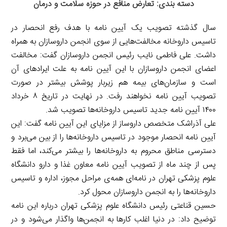
دسته بندی: تعارض منافع در حوزه سلامت و درمان
سال گذشته تصویب یک آیین نامه با هدف رفع انحصار در
تاسیس داروخانه مخالفت‌هایی از سوی انجمن داروسازان به همراه
داشت. علی فاطمی نایب رئیس انجمن داروسازان گفت: مخالفت
اعضای انجمن داروسازان با این آیین نامه به علت ایراد‌های آن
است و سازمان‌های بیمه هم زیربار پوشش بیشتر در صورت
تصویب آیین نامه نخواهند رفت. در نهایت در تاریخ ۸ خرداد
۱۴۰۰ آیین نامه جدید تاسیس داروخانه‌ها تصویب شد.
علی آذراشک متخصص داروساز از مزایای این آیین نامه گفت: این
آیین نامه انحصار موجود در تاسیس داروخانه‌ها را از بین می‌برد و
دسترسی مناطق محروم به داروخانه‌ها را بیشتر می‌کند، اما فقط
پس از چند ماه از تصویب آیین نامه معاون غذا و دارو دانشگاه
علوم پزشکی تهران در نامه‌ای همه‌ی مراحل مجوز، اداره و تاسیس
داروخانه‌ها را به انجمن داروسازان محول کرد.
حسین قناعتی رئیس دانشگاه علوم پزشکی تهران درباره این نامه
توضیح داد: در دنیا اغلب کار‌ها به انجمن‌ها واگذار می‌شود و در