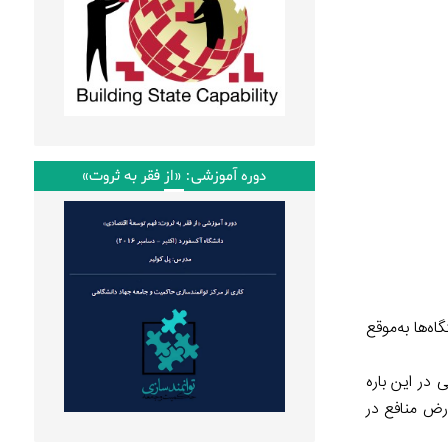
دوره آموزشی: «از فقر به ثروت»
ه‌ها به‌موقع
در این باره
رض منافع در