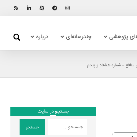
های پژوهشی
چندرسانه‌ای
درباره
منافع – شماره هشتاد و پنجم
جستجو در سایت
جستجو