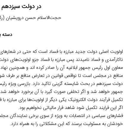
در دولت سیزدهم 
حجت‌الاسلام حسن درویشیان (رئیس دفتر
دسته ب
اولویت اصلی دولت جدید مبارزه با فساد است که حتی در شعارهای 
ناکارآمدی و فساد نامیدند پس مبارزه با فساد جزو اولویت‌های دو
معاون اول رئیس جمهور ابلاغیه آن را صادر کرده اند و همچنین نه
منافع در مجلس است تا نواقص قوانین در تعارض منافع بر طرف شو
دولت سیزدهم در بحث شایسته گزینی تاکید دارد. بازرسی ویژه رئی
جمهور خواهد شد و اگر تخلفی صورت گیرد با آن برخورد خواهد شد.
تکمیل فرآیند دولت الکترونیک یکی دیگر از اولویت‌ها برای مبارزه با
اگر این فرایند تکمیل شود شاهد فرار مالیاتی نخواهیم بود.
فشارهای سیاسی در انتصابات به ویژه از سوی برخی نمایندگان مجلس
خودشان به مسئولیت برسند که این مشکلاتی را به همراه دارد.