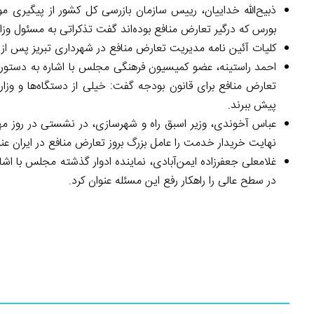
ذبیح‌الله خداییان، رییس سازمان بازرسی کل کشور از پیگیری 
بورس که درگیر تعارض منافع بوده‌اند گفت تذکراتی به مسئول وزار
کلیات آئین نامه مدیریت تعارض منافع در شهرداری تبریز پس از
احمد راستینه، عضو کمیسیون فرهنگی مجلس با اشاره به دستور مع
تعارض منافع برای قانون بودجه گفت: خیلی از دستگاه‌ها و وزار
پیش ببرند.
عباس آخوندی، وزیر اسبق راه و شهرسازی، در نشستی در روز
نهایت خریدار خدمت را عامل بزرگ بروز تعارض منافع در ایران عنو
غلامعلی جعفرزاده ایمن‌آبادی، نماینده ادوار گذشته مجلس با ا
در سطح عالی را راهکار رفع این مسئله عنوان کرد.