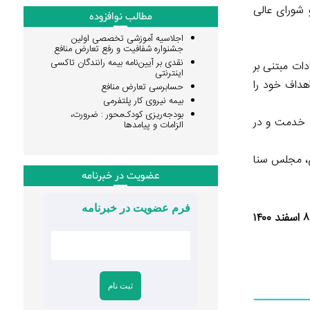
 شورای عالی
مطالب نوافزوده
اجلاسیه آموزشی تخصصی اولین
جشنواره شفافیت و رفع تعارض منافع
نقدی بر آیین‌نامه بیمه رانندگان تاکسی
دات مبتنی بر
اینترنتی
اهداف خود را
حسابرسی تعارض منافع
بیمه نیروی کار پلتفرمی
بودجه‌ریزی کودک‌محور : ضرورت،
ه خدمت و در
الزامات و پیامدها
ی، مجلس سنا
عضویت در خبرنامه
فرم عضویت در خبرنامه