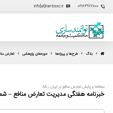
info[at]iran-bssc.ir
02166977800
بلاگ
طرح‌ها و پروژه‌ها
حوزه‌های پژوهشی
تعارض منا
مطالعه و پایش تعارض منافع در ایران ـ 85
خبرنامه هفتگی مدیریت تعارض منافع – شما