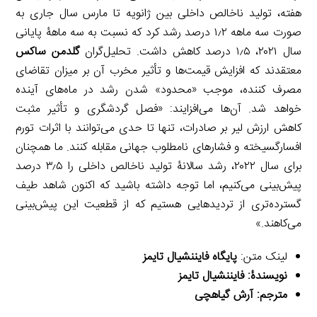
هفته، تولید ناخالص داخلی بین ژانویه تا مارس سال جاری به
صورت سه ماهه ۱٫۲ درصد رشد کرد که نسبت به سه ماهۀ پایانی
سال ۲۰۲۱، ۱٫۵ درصد کاهش داشت. تحلیل‌گران
گلدمن ساکس
معتقدند که افزایش قیمت‌ها و تأثیر مخرب آن بر میزان تقاضای
مصرف کننده، موجب «محدود» شدن رشد در ماه‌های آینده
خواهد شد. آن‌ها می‌افزایند: «فصل گردشگری و تأثیر مثبت
کاهش ارزش لیر بر صادرات، تنها تا حدی می‌توانند با اثرات تورم
افسارگسیخته و فشارهای نامطلوب جهانی مقابله کنند. ما همچنان
برای سال ۲۰۲۲، رشد سالانۀ تولید ناخالص داخلی را ۳٫۵ درصد
پیش‌بینی می‌کنیم، اما توجه داشته باشید که اکنون شاهد طیف
گسترده‌تری از تردیدهایی هستیم که از قطعیت این پیش‌بینی
می‌کاهند.»
لینک متن:
پایگاه فایننشیال تایمز
نویسندۀ: فایننشیال تایمز
مترجم: آرش گیاهچی