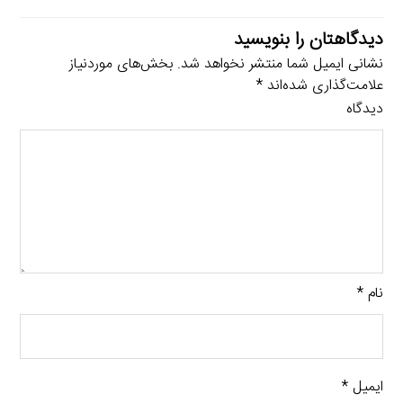
دیدگاهتان را بنویسید
نشانی ایمیل شما منتشر نخواهد شد.
بخش‌های موردنیاز
علامت‌گذاری شده‌اند
*
دیدگاه
نام
*
ایمیل
*