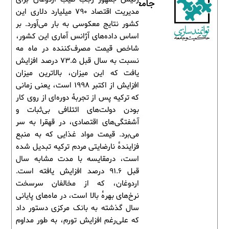
جامعه
مدیریت اقتصاد 790 میلیارد دلاری این
کشور نتایج معکوسی به بار می‌آورد. بر
اساس داده‌های آژانس آماری این کشور،
شاخص قیمت مصرف‌کننده در ماه مه
نسبت به سال قبل 73.5 درصد افزایش
یافت که این میزان، بالاترین میزان
افزایش از اکتبر 1998 است، یعنی زمانی
که ترکیه پس از تجربۀ دوره‌ای از روی کار
بودن دولت‌های ائتلافی بی‌ثبات و
آشفتگی‌های اقتصادی، در قهقرا به سر
می‌برد. قیمت مواد غذایی که به منبع
فزایندۀ نارضایتی مردم ترکیه تبدیل شده
است، درمقایسه با مدت مشابه سال
قبل 91.6 درصد افزایش یافته است.
اردوغان، که از مخالفان سرسخت
نرخ‌های بهرۀ بالا است، در ماه‌های پایانی
سال گذشته به بانک مرکزی دستور داد
که علی‌رغم افزایش تورم، به طور مداوم