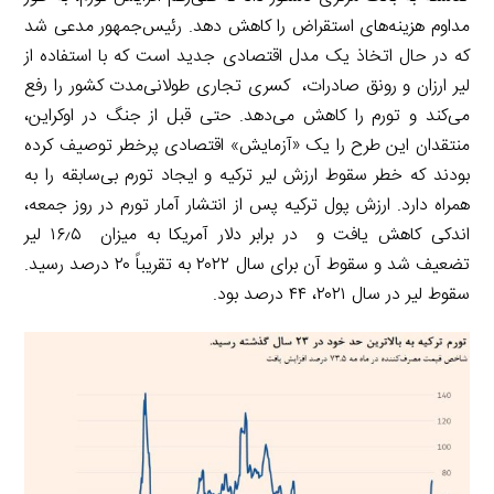
مداوم هزینه‌های استقراض را کاهش دهد. رئیس‌جمهور مدعی شد
که در حال اتخاذ یک مدل اقتصادی جدید است که با استفاده از
لیر ارزان و رونق صادرات، کسری تجاری طولانی‌مدت کشور را رفع
می‌کند و تورم را کاهش می‌دهد. حتی قبل از جنگ در اوکراین،
منتقدان این طرح را یک «آزمایش» اقتصادی پرخطر توصیف کرده
بودند که خطر سقوط ارزش لیر ترکیه و ایجاد تورم بی‌سابقه را به
همراه دارد. ارزش پول ترکیه پس از انتشار آمار تورم در روز جمعه،
اندکی کاهش یافت و در برابر دلار آمریکا به میزان ۱۶٫۵ لیر
تضعیف شد و سقوط آن برای سال ۲۰۲۲ به تقریباً ۲۰ درصد رسید.
سقوط لیر در سال ۲۰۲۱، ۴۴ درصد بود.