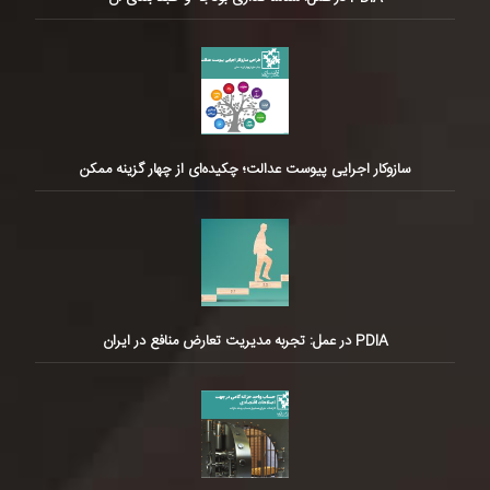
سازوکار اجرایی پیوست عدالت؛ چکیده‌ای از چهار گزینه ممکن
PDIA در عمل: تجربه مدیریت تعارض منافع در ایران