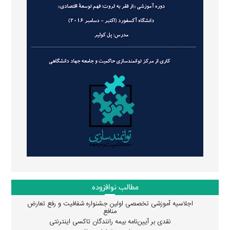
مطالب نوافزوده
اجلاسیه آموزشی تخصصی اولین جشنواره شفافیت و رفع تعارض
منافع
نقدی بر آیین‌نامه بیمه رانندگان تاکسی اینترنتی