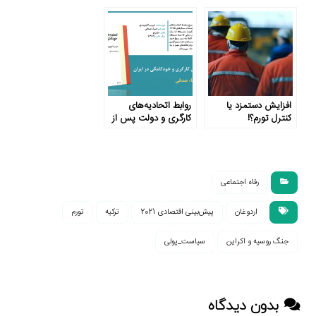
منظر تحلیل تعارض
افزایش دستمزد یا
روابط اتحادیه‌های
کنترل تورم؟!
کارگری و دولت پس از
مشروطیت
رفاه اجتماعی
اردوغان
پیش‌بینی اقتصادی 2021
ترکیه
تورم
جنگ روسیه و اکراین
سیاست_پولی
بدون دیدگاه