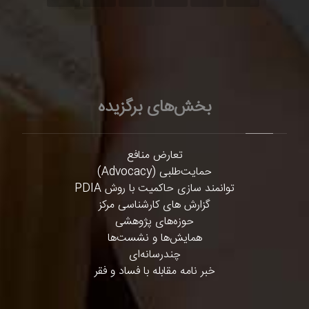
بخش‌های برگزیده
تعارض منافع
حمایت‌طلبی (Advocacy)
توانمند سازی حاکمیت با روش PDIA
گزارش های کارشناسی مرکز
حوزه‌های پژوهشی
همایش‌ها و نشست‌ها
چندرسانه‌ای
خبر نامه مقابله با فساد و فقر