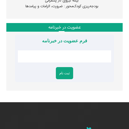
بیمه نیروی کار پلتفرمی
بودجه‌ریزی کودک‌محور : ضرورت، الزامات و پیامدها
عضویت در خبرنامه
فرم عضویت در خبرنامه