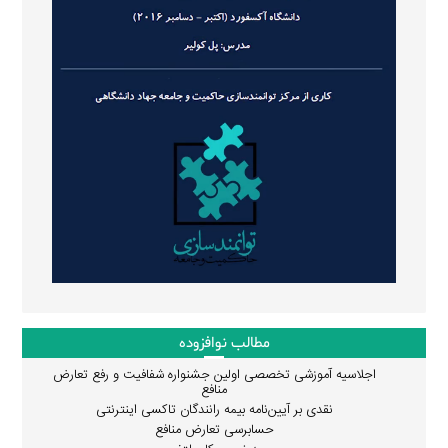
مطالب نوافزوده
اجلاسیه آموزشی تخصصی اولین جشنواره شفافیت و رفع تعارض
منافع
نقدی بر آیین‌نامه بیمه رانندگان تاکسی اینترنتی
حسابرسی تعارض منافع