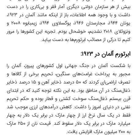
بیش از هر سازمان دولتی دیگری آمار فقر و بی‌کاری را در دست
داشت و با وجود همه اطلاعات، باز از اینکه مانند آلمان در ۱۹۲۳،
یونان ۱۹۴۴، مجارستان ۱۹۴۶، یوگسلاوی ۱۹۹۴، زیمبابوه ۲۰۰۸ و
ونزوئلای ۲۰۱۸ نشدیم، خوشحال بودم. تجربه این کشورها را مرور
کنیم تا درکی از مصائب ابرتورم‌ها به دست بیاید.
ابرتورم آلمان در ۱۹۲۳:
با شکست آلمان در جنگ جهانی اول کشورهای پیروز، آلمان را
مجبور به پرداخت غرامت‌های سنگین، تحریم برخی از کالاها و
تصرف اراضی‌ای کردند که ۵۰ درصد ذخایر آهن و ۱۵ درصد ذخایر
ذغال‌سنگ در آن مناطق بود. به این نکته توجه کنید که در ابتدای
قرن بیستم ذغال‌سنگ سوخت کشتی و قطار بوده و حکم تحریم
نفتی در دنیای امروز را داشت. کاهش درآمدهای ارزی موجب شد
فقط در یک سال نرخ ارز از چهار مارک در برابر یک دلار به چهار
میلیارد مارک در برابر یک دلار سقوط کند. قیمت نان از ۲۵۰ مارک
به ۲۰۰ میلیون مارک افزایش یافت.