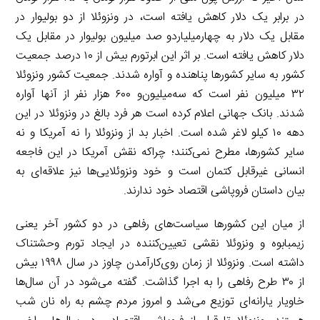
در برابر یک دلار کاهش یافته است، در ونزوئلا از دو بولیوار در
مقابل یک دلار به چهارمیلیاردو صد میلیون بولیوار در مقابل یک
دلار کاهش یافته است. بر اثر این ابرتورم بیش از ۱۰ درصد جمعیت
کشور به سایر کشورها پناهنده و آواره شدند. جمعیت کشور ونزوئلا
۳۲ میلیون نفر است که سه‌میلیون‌و ۶۰۰ هزار نفر از آنها آواره
شدند. بانک جهانی اعلام کرده است هر فرد بالغ در ونزوئلا در این
دهه ۱۰ کیلو لاغر شده است. اخبار بد از ونزوئلا را نه آمریکا و نه
سایر کشورها، مطرح نمی‌کنند؛ چراکه نقش آمریکا در این فاجعه
انسانی غیرقابل کتمان است و خود ونزوئلایی‌ها نیز علاقه‌ای به
بیان داستان فروپاشی اقتصاد خود ندارند.
از میان این کشورها سیاست‌های رفاهی در دو کشور آخر یعنی
زیمبابوه و ونزوئلا نقشی تعیین‌کننده در ایجاد تورم وحشتناک
داشته است. ونزوئلا از زمان روی‌کارآمدن چاوز در سال ۱۹۹۸ بیش
از ۳۰ طرح رفاهی را به اجرا گذاشت. گفته می‌شود در آن سال‌ها
خاویار یارانه‌ای توزیع می‌شد و امروز مردم چشم به راه نان شب