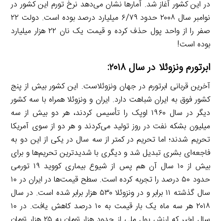
در این کشور آغاز شد. آمارها نشان می‌دهد نرخ تورم این کشور در
نوامبر سال ۲۰۰۸ حدود ۶/۷۹ میلیارد درصد بوده است. دولت ۲۲
صفر را از واحد پول حذف کرده و قیمت یک نان ۲۲ هزار میلیارد
بوده است!
ابرتورم ونزوئلا در سال ۲۰۱۸:
آخرین قربانی ابرتورم در جهان ونزوئلاست. این کشور بیش از پنج
کشور فوق به ایران شباهت دارد. ایران و ونزوئلا همراه با سه کشور
دیگر در سال ۱۹۶۰ اوپک را تأسیس کردند، هر دو بیش از سه
میلیون بشکه نفت در روز تولید می‌کردند و هر دو از سوی آمریکا
تحریم شدند؛ اما تحریم در کمتر از سه سال در یکی از این دو به
فاجعه‌ای بشری تبدیل شد و دیگری با شدیدترین تحریم‌ها و برای
بیش از ۱۰ سال آن هم پس از شیوع بیماری کووید ۱۹ تورمی
حدود ۵۰ درصد را تجربه کرده است. سطح قیمت‌ها در ایران در ۱۰
سال گذشته ۱۱ برابر و در ونزوئلا ۵۳۰ هزار برابر شده است. در سال
۲۰۱۸ هر سه ماه یک بار قیمت به ۱۰ درصد کاهش یافت. در ۱۰
سال اخیر که ارزش پول ملی از حدود هزار تومان به ۲۵ هزار تومان