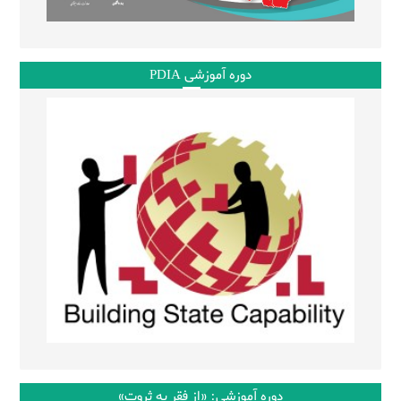
دوره آموزشی PDIA
دوره آموزشی: «از فقر به ثروت»