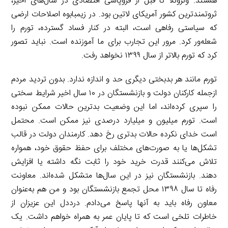
هستند. ونزوئلا تا قبل از فروپاشی اقتصادی در سال‌های اخیر،
ثروتمندترین کشور آمریکای لاتین بود. در زیمبابوه اصلاحات ارضی
که سیاستی رفاهی است، البته در کنار فساد گسترده، تورم را
شعله‌ور کرد. مرور این تجارب برای ما آموزنده است. نباید تصور
کرد که تورم بالاتر از سال ۱۳۹۹ نخواهد رفت.
تورم مانند هر بدبختی دیگری حد و اندازه ندارد. بدون تردید مردم
ازجمله کارکنان دولت و بازنشستگان در ۱۰ سال اخیر شرایط سختی
را سپری کرده‌اند، اما این وضعیت بدترین حالات ممکن نبوده
است. تورم میلیون و میلیارد درصدی نیز ممکن است. محتمل
است خدای نکرده حالات بدتری رخ دهد. کارمندان دولت در قالب
تشکل‌ها یا به صورت‌های مختلف برای حفظ حقوق خود، همواره
تلاش می‌کنند قدرت خرید خود را ثابت نگه داشته یا افزایش
دهند. بازنشستگان نیز در این سال‌ها متشکل شده‌اند. معاونت
رفاه تا سال ۱۳۹۸ محل تجمع بازنشستگان بود و من هم به‌عنوان
معاون رفاه باید به آنها پاسخ می‌دادم. درددل این عزیزان از
خاطرات تلخی است که تا پایان عمر به همراه خواهم داشت. یک