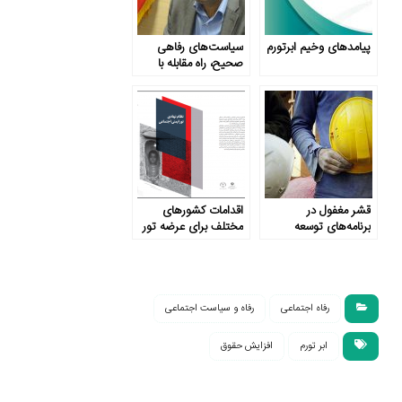
پیامدهای وخیم ابرتورم
سیاست‌های رفاهی
صحیح، راه مقابله با
تحریم‌ها
قشر مغفول در
اقدامات کشورهای
برنامه‌های توسعه
مختلف برای عرضه تور
ایمنی اجتماعی
رفاه اجتماعی
رفاه و سیاست اجتماعی
ابر تورم
افزایش حقوق