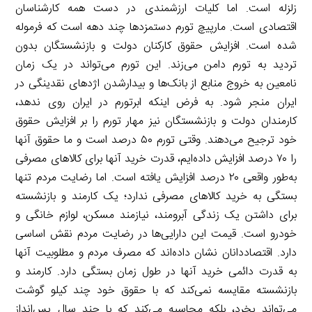
زلزله است. اما کلیات ارزشمندی در دست همه کارشناسان
اقتصادی است. مارپیچ تورم دستمزدها چند دهه است که فرموله
شده است. افزایش حقوق کارکنان دولت و بازنشستگان بدون
تردید به تورم دامن می‌زند. این تورم می‌تواند در یک زمان
نامعین به خروج منابع از بانک‌ها و بیدارشدن اژدهای نقدینگی در
ایران منجر شود. به فرض اینکه ابرتورم در ایران روی ندهد،
کارمندان دولت و بازنشستگان نیز مهار تورم را بر افزایش حقوق
خود ترجیح می‌دهند. وقتی تورم ۵۰ درصد است و ما حقوق آنها
را ۷۰ درصد افزایش داده‌ایم، قدرت خرید آنها برای کالاهای مصرفی
به‌طور واقعی ۲۰ درصد افزایش یافته است. اما رضایت مردم تنها
بستگی به خرید کالاهای مصرفی ندارد؛ یک کارمند و بازنشسته
برای داشتن یک زندگی آبرومند، نیازمند مسکن، لوازم خانگی و
خودرو است. قیمت این دارایی‌ها در رضایت مردم نقش اساسی
دارد. اقتصاددانان نشان داده‌اند که مصرف مردم و مطلوبیت آنها
به قدرت دائمی خرید آنها در طول زمان بستگی دارد. کارمند و
بازنشسته مقایسه نمی‌کند که با حقوق خود چند کیلو گوشت
می‌تواند بخرد، بلکه محاسبه می‌کند که با چند سال پس‌انداز