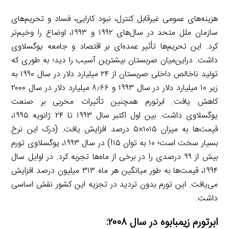
هزینه‌های عمومی غیرقابل کنترل، نبود کارایی، فساد و تحریم‌های
سازمان ملل متحد در سال‌های ۱۹۹۲ و ۱۹۹۳، اوضاع را وخیم‌تر
کرد. این تحریم‌ها تأثیر عمده‌ای بر اقتصاد و جامعه یوگسلاوی
داشت. دراین‌میان صربستان بیشترین آسیب را دید؛ به طوری که
تولید ناخالص داخلی صربستان از ۲۴ میلیارد دلار در سال ۱۹۹۰ به
زیر ۱۰ میلیارد دلار در سال ۱۹۹۳ و ۸٫۶۶ میلیارد دلار در سال ۲۰۰۰
کاهش یافت. ابرتورم همچنین تأثیرات مخربی بر صنعت
یوگسلاوی داشت. بین اول اکتبر سال ۱۹۹۳ تا ۲۴ ژانویه ۱۹۹۵،
قیمت‌ها به میزان ۱۰۱۵×۵ درصد افزایش یافت. (درک این نرخ
بسیار سخت است؛ ۱۰ به توان ۱۵!) در سال ۱۹۹۳، یوگسلاوی تورم
بیش از ۹۹ درصدی را در برخی از ماه‌ها تجربه کرد. در اوایل سال
۱۹۹۴، قیمت‌ها به طور میانگین هر ماه ۳۱۳ میلیون درصد افزایش
می‌یافت. این تورم بدون تردید در تجزیه این کشور نقش اساسی
داشت.
ابرتورم زیمبابوه در سال ۲۰۰۸: