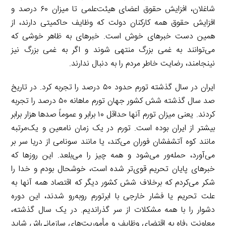
شاغلان، افزایش حقوق اعضای هیئت‌علمی تا میزان ۶۰ درصد و
افزایش حقوق همه کارکنان دولت که وظایف حاکمیتی دارند، از
همین دست خبرهای خوش است. خبرهای به ظاهر خوشی که
می‌توانند به غمی بزرگ منتهی شوند و اگر به غمی بزرگ نیز
نینجامند، رضایت خاطر مردم را به دنبال ندارند.
ایران در سال گذشته تورم حدود ۵۰ درصد را تجربه کرد. در تاریخ
صد سال گذشته شش کشور جهان تورم ماهانه ۵۰ درصد را تجربه
کردند. یعنی میزان تورم آنها حداقل ۱۰ برابر و عموماً صدها هزار برابر
بیشتر از ایران بوده است. تورم در یک زمان نامعین و یک‌مرتبه
مانند کوه آتشفشان فوران می‌کند، یا مانند سونامی از دریا سر بر
می‌آورد، حمله‌ور می‌شود و همه چیز را می‌بلعد. این روزها که
خبرهای پایان تحریم قوی‌تر شده است، خوشحال بودم و خدا را
شکر می‌کردم که برخلاف شش کشور دیگر که اقتصاد همه آنها به
علت تحریم یا فشار خارجی با ابرتورم روبه‌رو شدند، این دوره
دشوار را با همه مشکلات از سر گذراندیم. در یک سال گذشته،
معاونت رفاه به اقتضای وظایف و مأموریت‌های سازمانی‌اش شاید