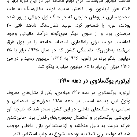
ساعت دوبرابر می‌شدند. نرخ تورم ماهانه نیز در این دوره برابر با
۱۳٫۶ هزار تریلیون بود. کاهش شدید تولید ذغال‌سنگ به علت
محدودسازی نیروهای خارجی که در جنگ اول جهانی پیروز شده
بودند، تورم را شعله‌ور کرد. تولید ذغال‌سنگ شاهد افتی ۴۰
درصدی بود و از سوی دیگر هیچ‌گونه درآمد مالیاتی وجود
نداشت. دولت برای راه‌اندازی اقتصاد، جامعه را در پول غرق
می‌کند؛ به‌طوری‌که نقدینگی کشور که در سال ۱۹۴۵، برابر با ۲۵
میلیون پنگو بود، در ژانویه ۱۹۴۶ به ۱٫۶۴۶ تریلیون رسید و در می
۱۹۴۶ میزان آن برابر با ۶۵ میلیون میلیارد پنگو شد.
ابرتورم یوگسلاوی در دهه ۱۹۹۰:
ابرتورم یوگسلاوی در دهه ۱۹۹۰ میلادی، یکی از مثال‌های معروف
وقوع این پدیده است. در دهه ۱۹۸۰ بحران‌های اقتصادی و
سیاسی به جنگ‌های داخلی در این کشور منجر شد که نتیجه آن
فروپاشی یوگسلاوی و استقلال جمهوری‌های فدرال بود. خالی‌شدن
خزانه دولت به دلیل مناقشه و ازدست‌دادن بازار داخلی موجب
شد که دولت برای کمک به بودجه، شروع به چاپ اسکناس کند.