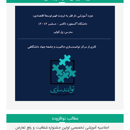
مطالب نوافزوده
اجلاسیه آموزشی تخصصی اولین جشنواره شفافیت و رفع تعارض