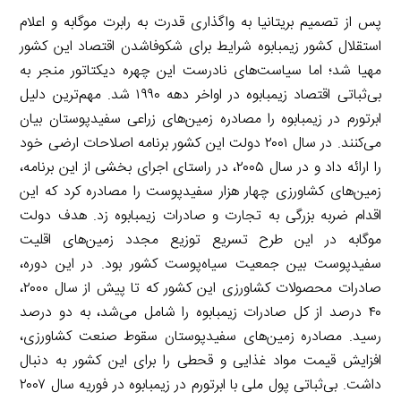
پس از تصمیم بریتانیا به واگذاری قدرت به رابرت موگابه و اعلام
استقلال کشور زیمبابوه شرایط برای شکوفاشدن اقتصاد این کشور
مهیا شد؛ اما سیاست‌های نادرست این چهره دیکتاتور منجر به
بی‌ثباتی اقتصاد زیمبابوه در اواخر دهه ۱۹۹۰ شد. مهم‌ترین دلیل
ابرتورم در زیمبابوه را مصادره زمین‌های زراعی سفیدپوستان بیان
می‌کنند. در سال ۲۰۰۱ دولت این کشور برنامه اصلاحات ارضی خود
را ارائه داد و در سال ۲۰۰۵، در راستای اجرای بخشی از این برنامه،
زمین‌های کشاورزی چهار هزار سفیدپوست را مصادره کرد که این
اقدام ضربه بزرگی به تجارت و صادرات زیمبابوه زد. هدف دولت
موگابه در این طرح تسریع توزیع مجدد زمین‌های اقلیت
سفیدپوست بین جمعیت سیاه‌پوست کشور بود. در این دوره،
صادرات محصولات کشاورزی این کشور که تا پیش از سال ۲۰۰۰،
۴۰ درصد از کل صادرات زیمبابوه را شامل می‌شد، به دو درصد
رسید. مصادره زمین‌های سفیدپوستان سقوط صنعت کشاورزی،
افزایش قیمت مواد غذایی و قحطی را برای این کشور به دنبال
داشت. بی‌ثباتی پول ملی با ابرتورم در زیمبابوه در فوریه سال ۲۰۰۷