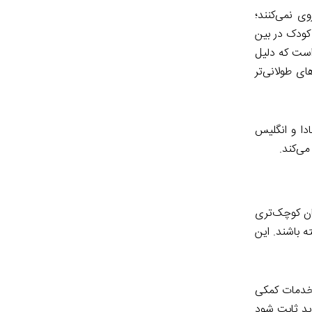
ی نمی‌کنند؛
ی‌که ایالات‌متحده کاهش تعداد کودکان تحت مراقبت خارج از خانه را نشان داده است (از ۸ کودک در بین هزار کودک در سال ۱۹۹۷ به ۶ کودک در بین
هم است که دلیل
ای طولانی‌تر
ادا و انگلیس
ی‌کند.
کان کوچک‌تری
ته باشند. این
 خدمات کمکی
اید ثابت شود