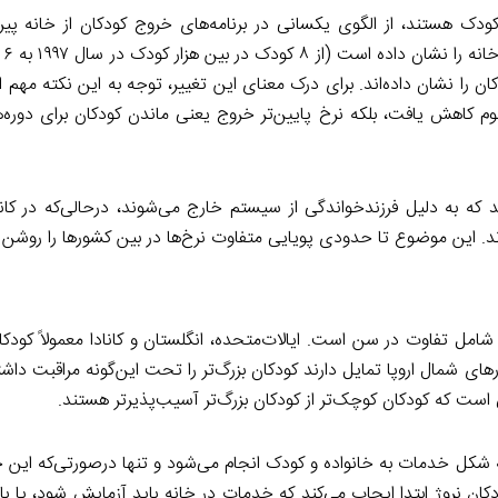
ک هستند، از الگوی یکسانی در برنامه‌های خروج کودکان از خانه پیرو
درحال
 تعداد این کودکان را نشان داده‌اند. برای درک معنای این تغییر، توجه به این نکته م
م کاهش یافت، بلکه نرخ پایین‌تر خروج یعنی ماندن کودکان برای دوره‌ه
ارند که به دلیل فرزندخواندگی از سیستم خارج می‌شوند، درحالی‌که در کان
د. این موضوع تا حدودی پویایی متفاوت نرخ‌ها در بین کشورها را روشن م
ه شامل تفاوت در سن است. ایالات‌متحده، انگلستان و کانادا معمولاً کود
شورهای شمال اروپا تمایل دارند کودکان بزرگ‌تر را تحت این‌گونه مراقبت داش
 است که کودکان کوچک‌تر از کودکان بزرگ‌تر آسیب‌پذیرتر هستند.
به شکل خدمات به خانواده و کودک انجام می‌شود و تنها درصورتی‌که این
کودکان نروژ ابتدا ایجاب می‌کند که خدمات در خانه باید آزمایش شود، یا ب