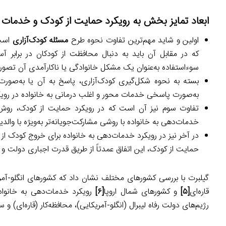
ابعاد تمایز بخش به رویکرد حمایت از کودک و خدمات د
اولین و شاید مهم‌ترین تفاوت نحوه طرح
مسئله کودک‌آزاری
است؛
که در مقابل آن باید به دنبال محافظت از کودکان در برابر آ
سوءاستفاده به‌عنوان یک مشکل خانوادگی یا ناکارآمدی آن تصور
بسته به نحوه شکل‌گیری کودک‌آزاری، پاسخ به آن یا به‌صورت مد
به‌صورت پاسخی خدمات محور و اغلب درمانی به خانواده در رویکرد
تفاوت سوم نیز آن است که در رویکرد حمایت از کودک، روش‌های
خدمات‌دهی به خانواده با روشی مشارکت‌جویانه‌تر به‌ویژه با والد
در آخر نیز در رویکرد خدمات‌دهی به خانواده برای خروج کودک از 
حمایت از کودک، این اتفاق عمدتاً از طریق قدرت اجباری دولت و 
گیلبرت با بررسی کشورهای مختلف نشان داد که کشورهای انگلو-آمر
قاره‌ای
[۵]
و کشورهای شمال اروپا
[۶]
رویکرد خدمات‌دهی به خانواده 
رژیم‌های دولت رفاه لیبرال (انگلو-آمریکایی)، محافظه‌کار (قاره‌ای)