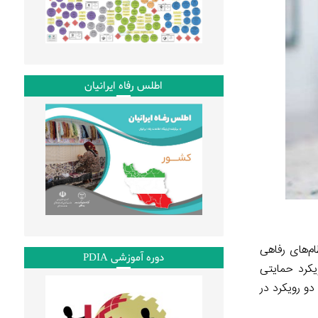
اطلس رفاه ایرانیان
م‌های رفاهی
دوره آموزشی PDIA
ویکرد حمایتی
دو رویکرد در