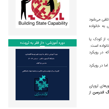
تلقی می‌شود
 به خانواده
ت از کودک یا
دوره آموزشی: «از فقر به ثروت»
انواده است.
ه در رویکرد
اما در رویکرد
رهای اروپای
گ اندرسن
از