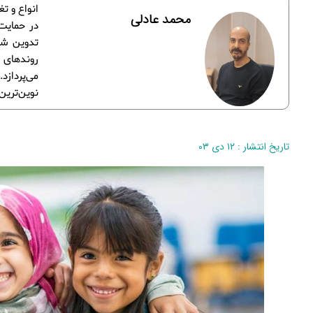
انواع و ت
محمد عادلی
در حمایت
تدوین شده
روندهای 
می‌پردازد
نوین‌ترین
تاریخ انتشار : ۱۲ دی ۰۳