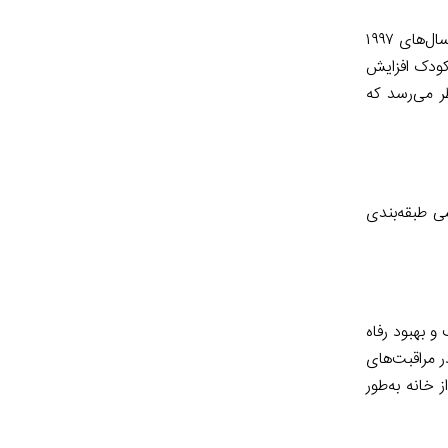
در مقابل، ایالات‌متحده که قبلاً با رویکرد حمایت از کودک شناسایی می‌شد، به نظر می‌رسد در جهت دیگری حرکت کرده است. زیرا در فاصله سال‌های ۱۹۹۷
نج برابر شده است. از ۱۰٫۱ کودک در هزار کودک در سال ۱۹۹۷ به ۵۰٫۷ در هزار کودک افزایش
ر می‌رسد که
سی طبقه‌بندی
و بهبود رفاه
ر مراقبت‌های
 خانه به‌طور