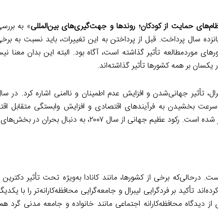
ام‌های حمایت از کودکان؛ روندها و جهت‌گیری‌های بین‌المللی
» به بررسی
ده سال پرداخت. قبل از پرداختن به این تغییرات، باید نسبت به برخی 
های موردمطالعه تأثیر گذاشته است، آگاه بود. البته این بدان معنا ن
برال، تأثیر جهانی‌شدن و افزایش عدم اطمینان و ناامنی اشاره کرد. در س
سرعت بخشیدن به فرآیندهای اقتصادی و افزایش وابستگی متقابل اقت
بوده‌ایم که به فرسایش توانایی دولت‌ها برای کنترل اقتصادشان منجر شده است. رکود عظیم جهانی از سال ۷
رحالی‌که برخی از کشورها، مانند کانادا به‌ویژه تحت تأثیر دکترین نئو
ه‌اند تأکید بر فردگرایی لیبرال و جامعه‌گرایی محافظه‌کارانه‌تر را با یکدیگ
ری از دیدگاه محافظه‌کارانه اجتماعی مانند خانواده و جامعه مدنی گرد ه